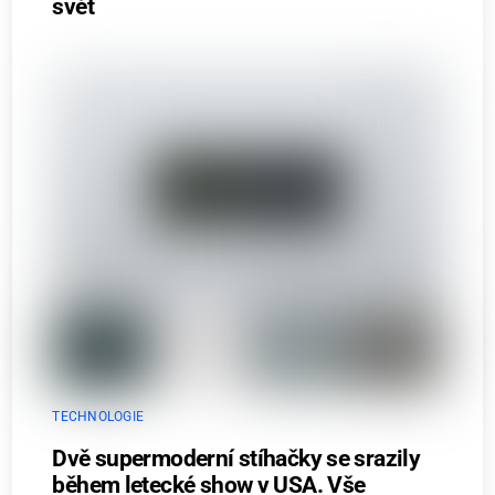
svět
TECHNOLOGIE
Dvě supermoderní stíhačky se srazily
během letecké show v USA. Vše