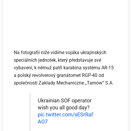
Na fotografii níže vidíme vojáka ukrajinských
speciálních jednotek, který představuje své
vybavení, k němuž patří karabina systému AR-15
a polský revolverový granátomet RGP-40 od
společnosti Zaklady Mechaniczne „Tarnów“ S.A.
Ukrainian SOF operator
wish you all good day?
pic.twitter.com/sESrRaf
AO7