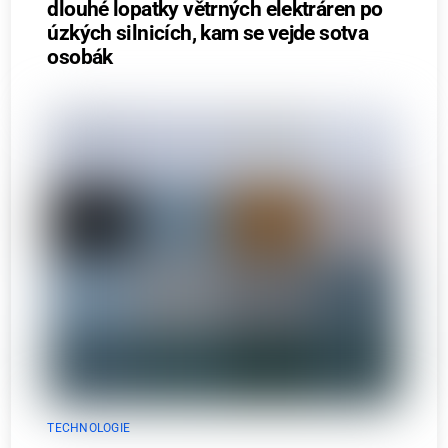
dlouhé lopatky větrných elektráren po
úzkých silnicích, kam se vejde sotva
osobák
TECHNOLOGIE