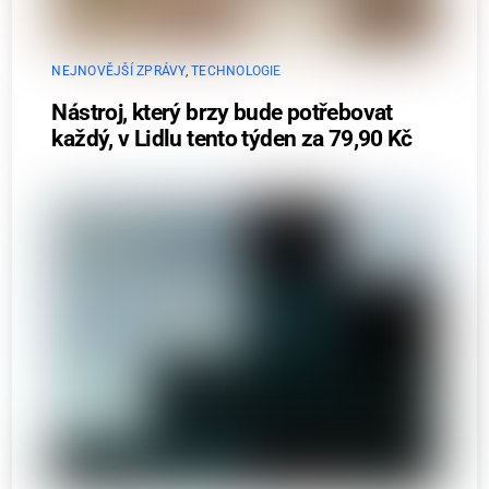
NEJNOVĚJŠÍ ZPRÁVY
,
TECHNOLOGIE
Nástroj, který brzy bude potřebovat
každý, v Lidlu tento týden za 79,90 Kč