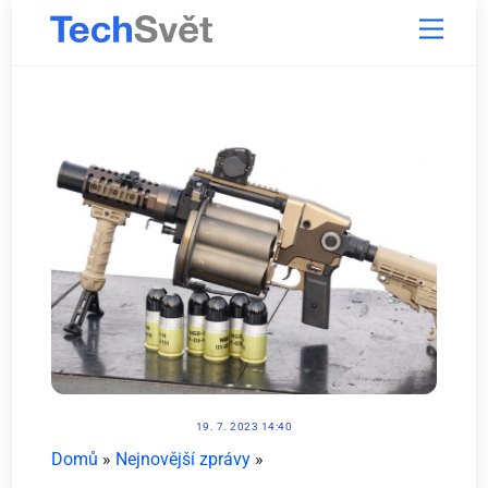
Skip
Menu
to
content
19. 7. 2023 14:40
Domů
»
Nejnovější zprávy
»