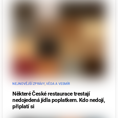
NEJNOVĚJŠÍ ZPRÁVY
,
VĚDA A VESMÍR
Některé České restaurace trestají
nedojedená jídla poplatkem. Kdo nedojí,
připlatí si