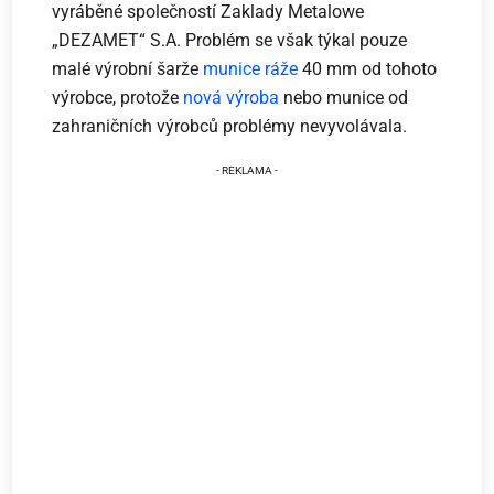
vyráběné společností Zaklady Metalowe
„DEZAMET“ S.A. Problém se však týkal pouze
malé výrobní šarže
munice ráže
40 mm od tohoto
výrobce, protože
nová výroba
nebo munice od
zahraničních výrobců problémy nevyvolávala.