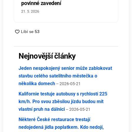
povinné zavedení
21. 5. 2026
Nejnovější články
Jeden nespokojený senior může zablokovat
stavbu celého satelitního městečka o
několika domech
– 2026-05-21
Kalifornie testuje autobusy s rychlostí 225
km/h. Pro svou zběsilou jízdu budou mít
vlastní pruh na dálnici
– 2026-05-21
Některé České restaurace trestají
nedojedená jídla poplatkem. Kdo nedojí,