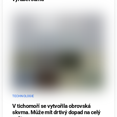
TECHNOLOGIE
V tichomoří se vytvořila obrovská
skvrna. Může mít drtivý dopad na celý