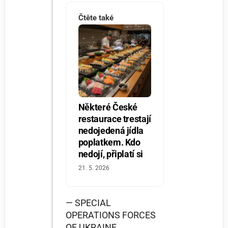
Čtěte také
Některé České
restaurace trestají
nedojedená jídla
poplatkem. Kdo
nedojí, připlatí si
21. 5. 2026
— SPECIAL
OPERATIONS FORCES
OF UKRAINE