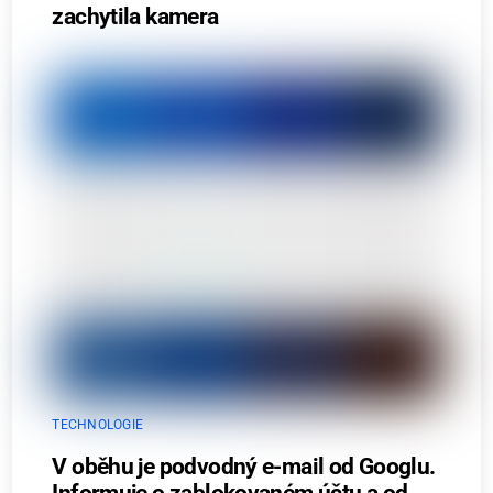
zachytila kamera
TECHNOLOGIE
V oběhu je podvodný e-mail od Googlu.
Informuje o zablokovaném účtu a od