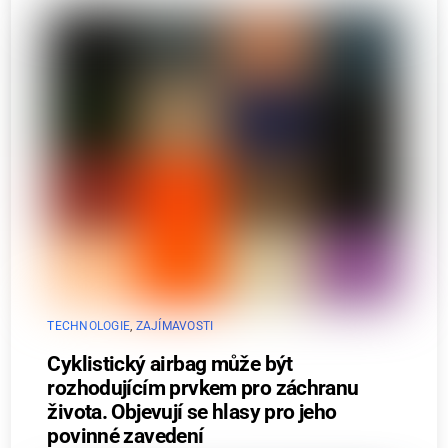
TECHNOLOGIE
,
ZAJÍMAVOSTI
Cyklistický airbag může být
rozhodujícím prvkem pro záchranu
života. Objevují se hlasy pro jeho
povinné zavedení