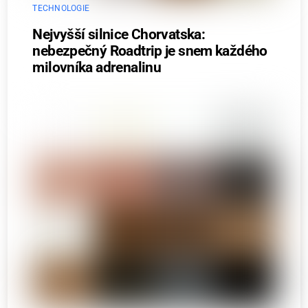
TECHNOLOGIE
Nejvyšší silnice Chorvatska:
nebezpečný Roadtrip je snem každého
milovníka adrenalinu