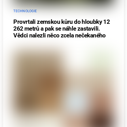
TECHNOLOGIE
Provrtali zemskou kůru do hloubky 12
262 metrů a pak se náhle zastavili.
Vědci nalezli něco zcela nečekaného