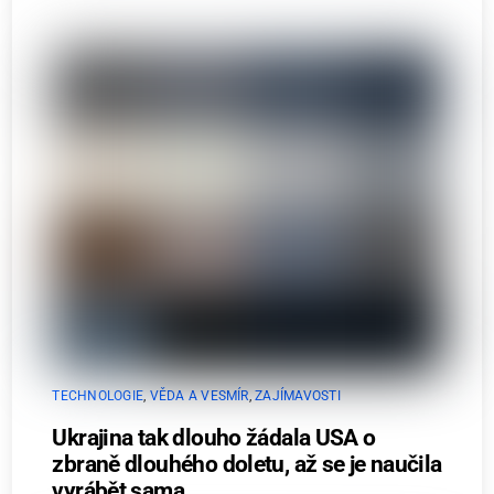
TECHNOLOGIE
,
VĚDA A VESMÍR
,
ZAJÍMAVOSTI
Ukrajina tak dlouho žádala USA o
zbraně dlouhého doletu, až se je naučila
vyrábět sama