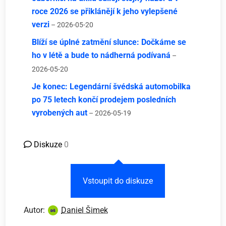
roce 2026 se přiklánějí k jeho vylepšené
verzi
– 2026-05-20
Blíží se úplné zatmění slunce: Dočkáme se
ho v létě a bude to nádherná podívaná
–
2026-05-20
Je konec: Legendární švédská automobilka
po 75 letech končí prodejem posledních
vyrobených aut
– 2026-05-19
Diskuze
0
Vstoupit do diskuze
Autor:
Daniel Šimek