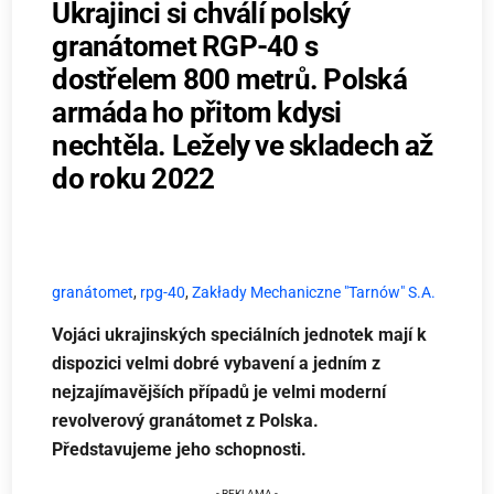
Ukrajinci si chválí polský
granátomet RGP-40 s
dostřelem 800 metrů. Polská
armáda ho přitom kdysi
nechtěla. Ležely ve skladech až
do roku 2022
granátomet
,
rpg-40
,
Zakłady Mechaniczne "Tarnów" S.A.
Vojáci ukrajinských speciálních jednotek mají k
dispozici velmi dobré vybavení a jedním z
nejzajímavějších případů je velmi moderní
revolverový granátomet z Polska.
Představujeme jeho schopnosti.