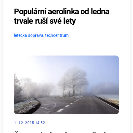
Populární aerolinka od ledna
trvale ruší své lety
letecká doprava
,
techcentrum
1. 12. 2025 14:52