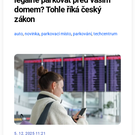
domem? Tohle říká český
zákon
auto
,
novinka
,
parkovací místo
,
parkování
,
techcentrum
5. 12. 2025 11:21