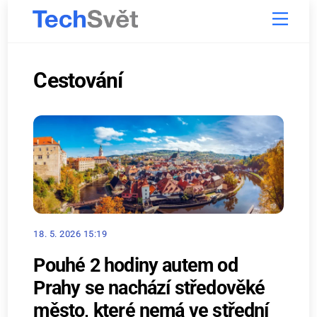
Skip
Menu
to
content
Cestování
18. 5. 2026 15:19
Pouhé 2 hodiny autem od
Prahy se nachází středověké
město, které nemá ve střední