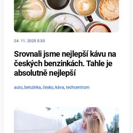
24. 11. 2025 5:33
Srovnali jsme nejlepší kávu na
českých benzinkách. Tahle je
absolutně nejlepší
auto
,
benzínka
,
česko
,
káva
,
techcentrum