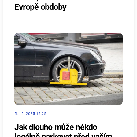
Evropě obdoby
5. 12. 2025 15:25
Jak dlouho může někdo
legálně parkovat před vaším