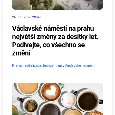
26. 11. 2025 23:49
Václavské náměstí na prahu
největší změny za desítky let.
Podívejte, co všechno se
změní
Praha
,
revitalizace
,
techcentrum
,
Václavské náměstí