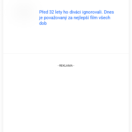
Před 32 lety ho diváci ignorovali. Dnes
je považovaný za nejlepší film všech
dob