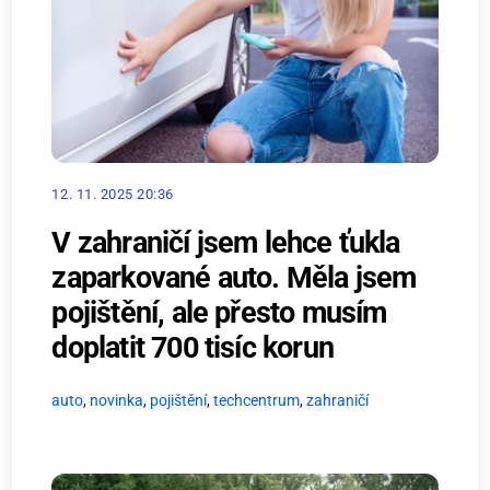
12. 11. 2025 20:36
V zahraničí jsem lehce ťukla
zaparkované auto. Měla jsem
pojištění, ale přesto musím
doplatit 700 tisíc korun
auto
,
novinka
,
pojištění
,
techcentrum
,
zahraničí