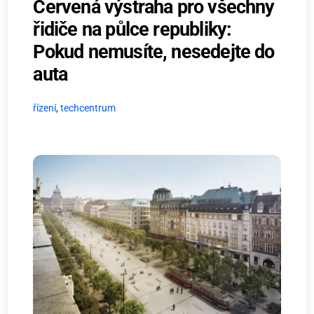
Červená výstraha pro všechny
řidiče na půlce republiky:
Pokud nemusíte, nesedejte do
auta
řízení
,
techcentrum