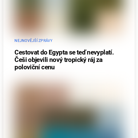
NEJNOVĚJŠÍ ZPRÁVY
Cestovat do Egypta se teď nevyplatí.
Češi objevili nový tropický ráj za
poloviční cenu