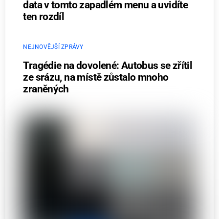
data v tomto zapadlém menu a uvidíte
ten rozdíl
NEJNOVĚJŠÍ ZPRÁVY
Tragédie na dovolené: Autobus se zřítil
ze srázu, na místě zůstalo mnoho
zraněných