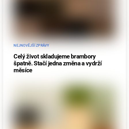
NEJNOVĚJŠÍ ZPRÁVY
Celý život skladujeme brambory
špatně. Stačí jedna změna a vydrží
měsíce