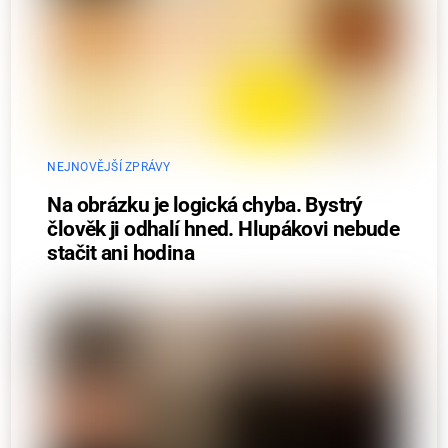
NEJNOVĚJŠÍ ZPRÁVY
Na obrázku je logická chyba. Bystrý
člověk ji odhalí hned. Hlupákovi nebude
stačit ani hodina