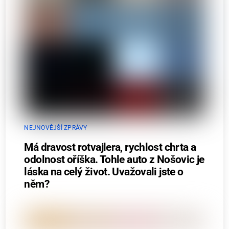
NEJNOVĚJŠÍ ZPRÁVY
Má dravost rotvajlera, rychlost chrta a
odolnost oříška. Tohle auto z Nošovic je
láska na celý život. Uvažovali jste o
něm?