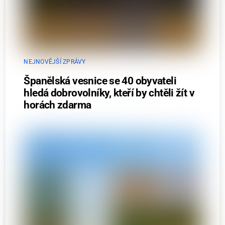
NEJNOVĚJŠÍ ZPRÁVY
Španělská vesnice se 40 obyvateli
hledá dobrovolníky, kteří by chtěli žít v
horách zdarma