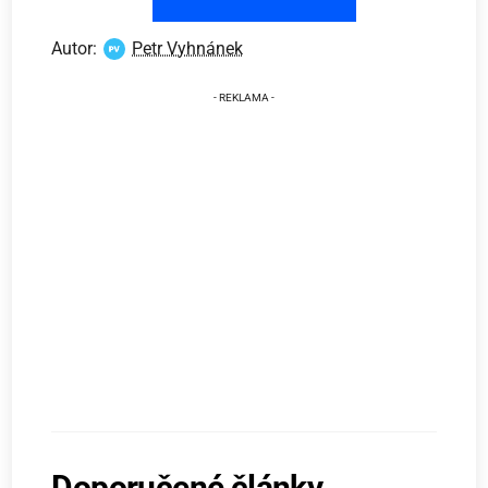
Autor:
Petr Vyhnánek
Doporučené články