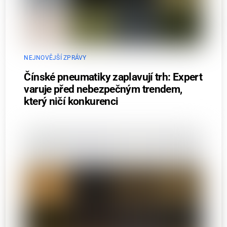
NEJNOVĚJŠÍ ZPRÁVY
Čínské pneumatiky zaplavují trh: Expert
varuje před nebezpečným trendem,
který ničí konkurenci