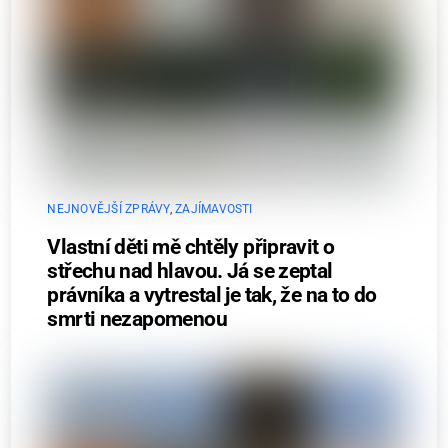
NEJNOVĚJŠÍ ZPRÁVY
,
ZAJÍMAVOSTI
Vlastní děti mě chtěly připravit o
střechu nad hlavou. Já se zeptal
právníka a vytrestal je tak, že na to do
smrti nezapomenou