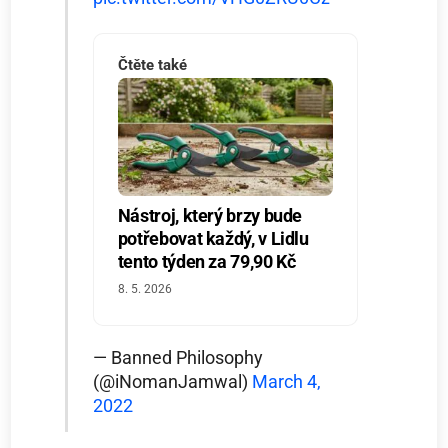
Čtěte také
Nástroj, který brzy bude
potřebovat každý, v Lidlu
tento týden za 79,90 Kč
8. 5. 2026
— Banned Philosophy
(@iNomanJamwal)
March 4,
2022