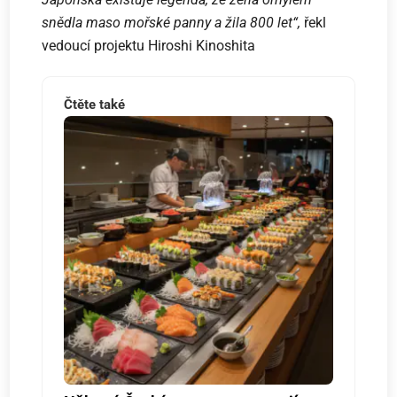
snědla maso mořské panny a žila 800 let“,
řekl
vedoucí projektu Hiroshi Kinoshita
Čtěte také