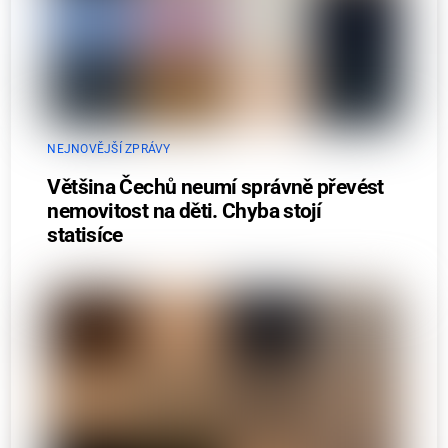
NEJNOVĚJŠÍ ZPRÁVY
Většina Čechů neumí správně převést
nemovitost na děti. Chyba stojí
statisíce