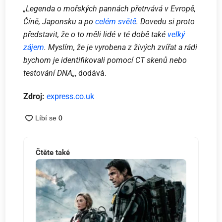
„Legenda o mořských pannách přetrvává v Evropě,
Číně, Japonsku a po
celém světě
. Dovedu si proto
představit, že o to měli lidé v té době také
velký
zájem
. Myslím, že je vyrobena z živých zvířat a rádi
bychom je identifikovali pomocí CT skenů nebo
testování DNA
„
, dodává.
Zdroj:
express.co.uk
Čtěte také