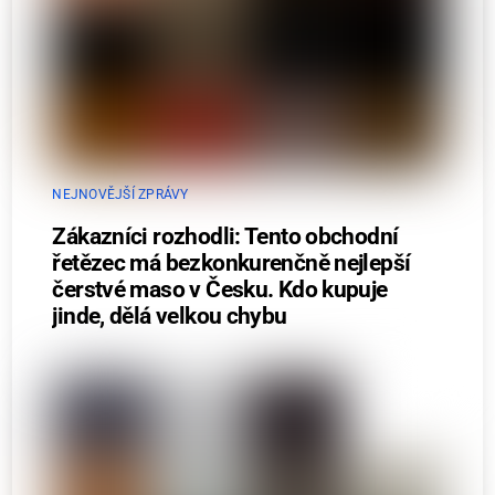
NEJNOVĚJŠÍ ZPRÁVY
Zákazníci rozhodli: Tento obchodní
řetězec má bezkonkurenčně nejlepší
čerstvé maso v Česku. Kdo kupuje
jinde, dělá velkou chybu