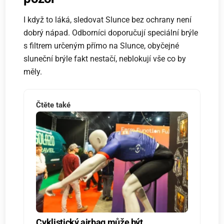
I když to láká, sledovat Slunce bez ochrany není
dobrý nápad. Odborníci doporučují speciální brýle
s filtrem určeným přímo na Slunce, obyčejné
sluneční brýle fakt nestačí, neblokují vše co by
měly.
Čtěte také
Cyklistický airbag může být