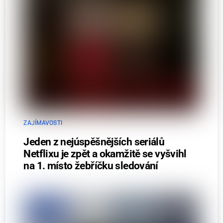
ZAJÍMAVOSTI
Jeden z nejúspěšnějších seriálů
Netflixu je zpět a okamžitě se vyšvihl
na 1. místo žebříčku sledování