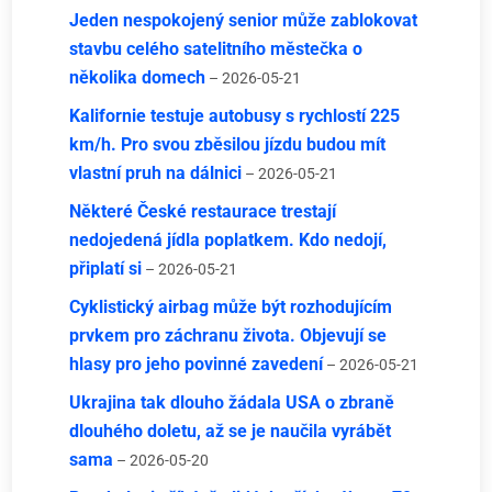
Jeden nespokojený senior může zablokovat
stavbu celého satelitního městečka o
několika domech
– 2026-05-21
Kalifornie testuje autobusy s rychlostí 225
km/h. Pro svou zběsilou jízdu budou mít
vlastní pruh na dálnici
– 2026-05-21
Některé České restaurace trestají
nedojedená jídla poplatkem. Kdo nedojí,
připlatí si
– 2026-05-21
Cyklistický airbag může být rozhodujícím
prvkem pro záchranu života. Objevují se
hlasy pro jeho povinné zavedení
– 2026-05-21
Ukrajina tak dlouho žádala USA o zbraně
dlouhého doletu, až se je naučila vyrábět
sama
– 2026-05-20