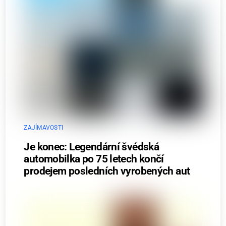
ZAJÍMAVOSTI
Je konec: Legendární švédská
automobilka po 75 letech končí
prodejem posledních vyrobených aut