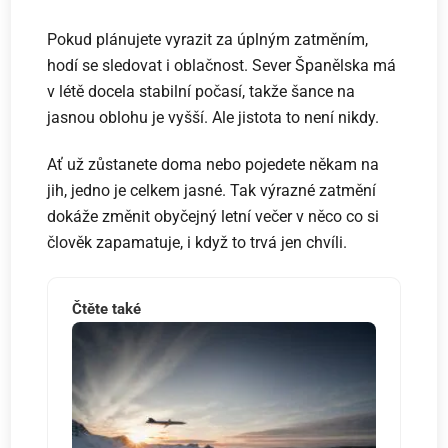
Pokud plánujete vyrazit za úplným zatměním,
hodí se sledovat i oblačnost. Sever Španělska má
v létě docela stabilní počasí, takže šance na
jasnou oblohu je vyšší. Ale jistota to není nikdy.
Ať už zůstanete doma nebo pojedete někam na
jih, jedno je celkem jasné. Tak výrazné zatmění
dokáže změnit obyčejný letní večer v něco co si
člověk zapamatuje, i když to trvá jen chvíli.
Čtěte také