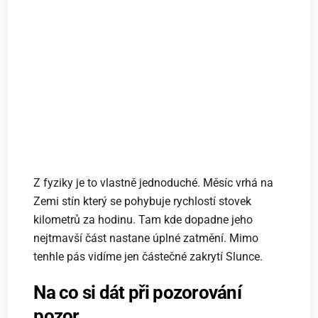
Z fyziky je to vlastně jednoduché. Měsíc vrhá na
Zemi stín který se pohybuje rychlostí stovek
kilometrů za hodinu. Tam kde dopadne jeho
nejtmavší část nastane úplné zatmění. Mimo
tenhle pás vidíme jen částečné zakrytí Slunce.
Na co si dát při pozorování
pozor