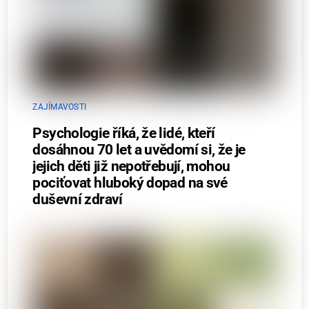
ZAJÍMAVOSTI
Psychologie říká, že lidé, kteří
dosáhnou 70 let a uvědomí si, že je
jejich děti již nepotřebují, mohou
pociťovat hluboký dopad na své
duševní zdraví