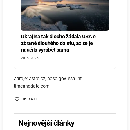
Ukrajina tak dlouho žádala USA o
zbraně dlouhého doletu, až se je
naučila vyrábět sama
20. 5. 2026
Zdroje: astro.cz, nasa.gov, esa.int,
timeanddate.com
Nejnovější články