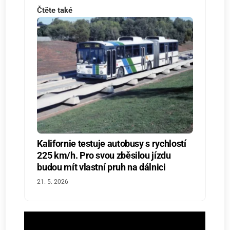
Čtěte také
Kalifornie testuje autobusy s rychlostí
225 km/h. Pro svou zběsilou jízdu
budou mít vlastní pruh na dálnici
21. 5. 2026