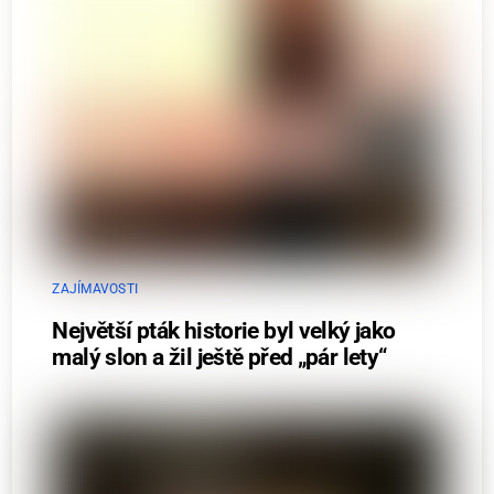
ZAJÍMAVOSTI
Největší pták historie byl velký jako
malý slon a žil ještě před „pár lety“