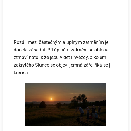
Rozdíl mezi částečným a úplným zatměním je
docela zásadní. Při úplném zatmění se obloha
ztmaví natolik že jsou vidět i hvězdy, a kolem
zakrytého Slunce se objeví jemná záře, říká se jí
koróna.