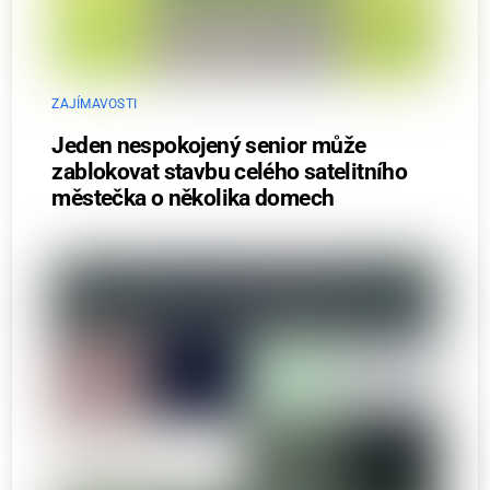
ZAJÍMAVOSTI
Jeden nespokojený senior může
zablokovat stavbu celého satelitního
městečka o několika domech