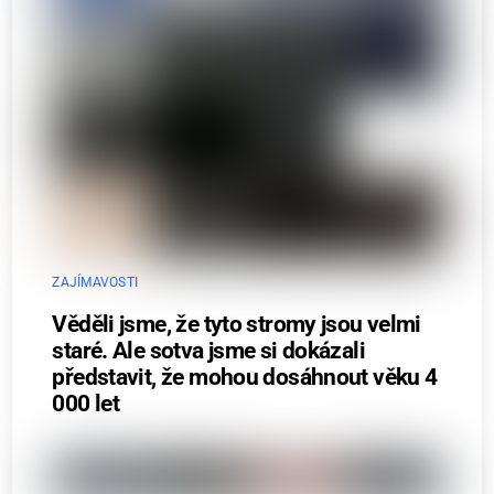
ZAJÍMAVOSTI
Věděli jsme, že tyto stromy jsou velmi
staré. Ale sotva jsme si dokázali
představit, že mohou dosáhnout věku 4
000 let