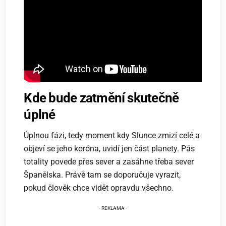
Kde bude zatmění skutečně
úplné
Úplnou fázi, tedy moment kdy Slunce zmizí celé a
objeví se jeho koróna, uvidí jen část planety. Pás
totality povede přes sever a zasáhne třeba sever
Španělska. Právě tam se doporučuje vyrazit,
pokud člověk chce vidět opravdu všechno.