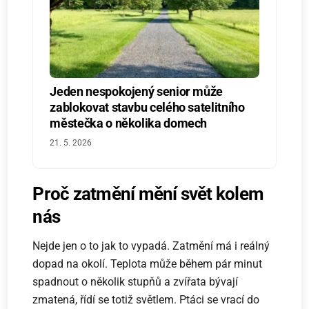
Jeden nespokojený senior může
zablokovat stavbu celého satelitního
městečka o několika domech
21. 5. 2026
Proč zatmění mění svět kolem
nás
Nejde jen o to jak to vypadá. Zatmění má i reálný
dopad na okolí. Teplota může během pár minut
spadnout o několik stupňů a zvířata bývají
zmatená, řídí se totiž světlem. Ptáci se vrací do