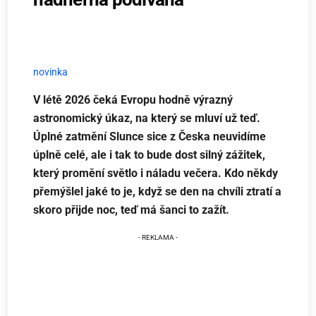
novinka
V létě 2026 čeká Evropu hodně výrazný
astronomický úkaz, na který se mluví už teď.
Úplné zatmění Slunce sice z Česka neuvidíme
úplně celé, ale i tak to bude dost silný zážitek,
který promění světlo i náladu večera. Kdo někdy
přemýšlel jaké to je, když se den na chvíli ztratí a
skoro přijde noc, teď má šanci to zažít.