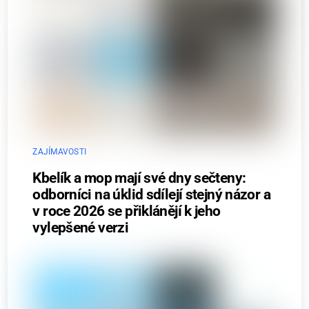
ZAJÍMAVOSTI
Kbelík a mop mají své dny sečteny:
odborníci na úklid sdílejí stejný názor a
v roce 2026 se přiklánějí k jeho
vylepšené verzi