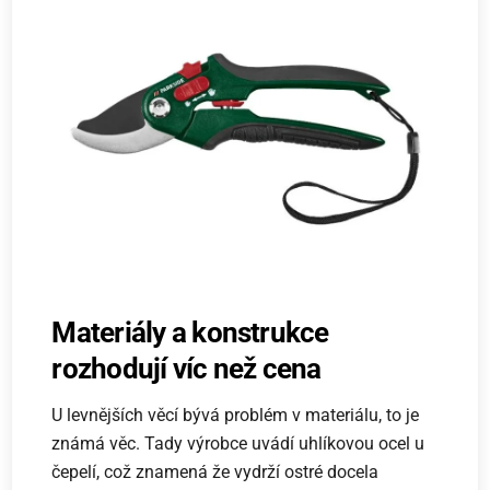
Materiály a konstrukce
rozhodují víc než cena
U levnějších věcí bývá problém v materiálu, to je
známá věc. Tady výrobce uvádí uhlíkovou ocel u
čepelí, což znamená že vydrží ostré docela