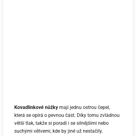
Kovadlinkové nůžky
mají jednu ostrou čepel,
která se opírá o pevnou část. Díky tomu zvládnou
větší tlak, takže si poradí i se silnějšími nebo
suchými větvemi, kde by jiné už nestačily.