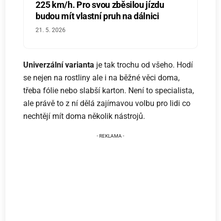
225 km/h. Pro svou zběsilou jízdu
budou mít vlastní pruh na dálnici
21. 5. 2026
Univerzální varianta
je tak trochu od všeho. Hodí
se nejen na rostliny ale i na běžné věci doma,
třeba fólie nebo slabší karton. Není to specialista,
ale právě to z ní dělá zajímavou volbu pro lidi co
nechtějí mít doma několik nástrojů.