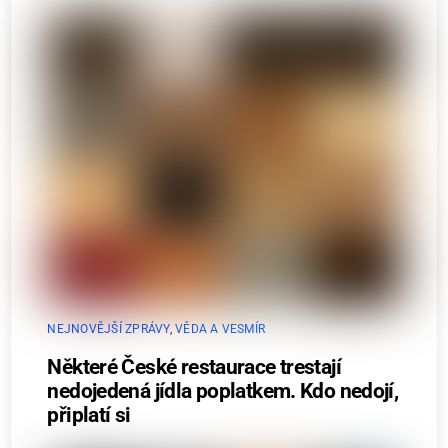
NEJNOVĚJŠÍ ZPRÁVY
,
VĚDA A VESMÍR
Některé České restaurace trestají
nedojedená jídla poplatkem. Kdo nedojí,
připlatí si