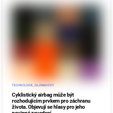
TECHNOLOGIE
,
ZAJÍMAVOSTI
Cyklistický airbag může být
rozhodujícím prvkem pro záchranu
života. Objevují se hlasy pro jeho
povinné zavedení