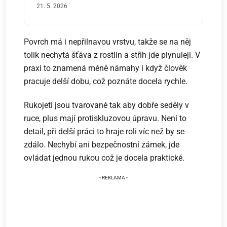
21. 5. 2026
Povrch má i nepřilnavou vrstvu, takže se na něj
tolik nechytá šťáva z rostlin a střih jde plynuleji. V
praxi to znamená méně námahy i když člověk
pracuje delší dobu, což poznáte docela rychle.
Rukojeti jsou tvarované tak aby dobře seděly v
ruce, plus mají protiskluzovou úpravu. Není to
detail, při delší práci to hraje roli víc než by se
zdálo. Nechybí ani bezpečnostní zámek, jde
ovládat jednou rukou což je docela praktické.