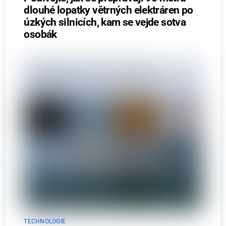
dlouhé lopatky větrných elektráren po
úzkých silnicích, kam se vejde sotva
osobák
TECHNOLOGIE