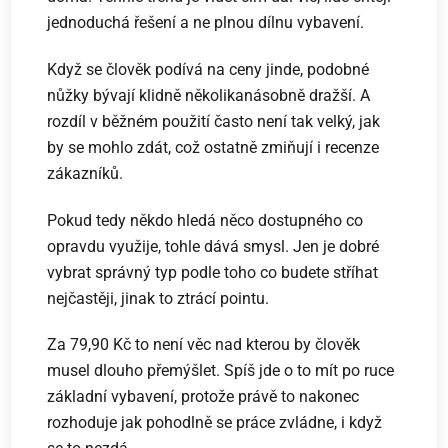
jednoduchá řešení a ne plnou dílnu vybavení.
Když se člověk podívá na ceny jinde, podobné
nůžky bývají klidně několikanásobně dražší. A
rozdíl v běžném použití často není tak velký, jak
by se mohlo zdát, což ostatně zmiňují i recenze
zákazníků.
Pokud tedy někdo hledá něco dostupného co
opravdu využije, tohle dává smysl. Jen je dobré
vybrat správný typ podle toho co budete stříhat
nejčastěji, jinak to ztrácí pointu.
Za 79,90 Kč to není věc nad kterou by člověk
musel dlouho přemýšlet. Spíš jde o to mít po ruce
základní vybavení, protože právě to nakonec
rozhoduje jak pohodlně se práce zvládne, i když