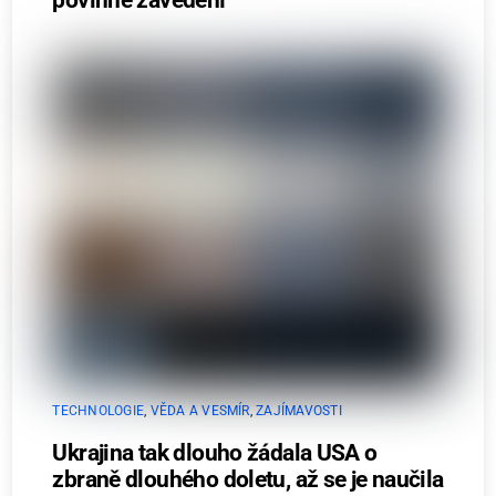
TECHNOLOGIE
,
VĚDA A VESMÍR
,
ZAJÍMAVOSTI
Ukrajina tak dlouho žádala USA o
zbraně dlouhého doletu, až se je naučila