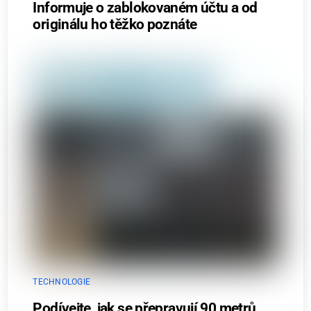
Informuje o zablokovaném účtu a od
originálu ho těžko poznáte
TECHNOLOGIE
Podívejte, jak se přepravují 90 metrů