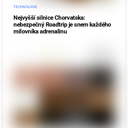
TECHNOLOGIE
Nejvyšší silnice Chorvatska:
nebezpečný Roadtrip je snem každého
milovníka adrenalinu