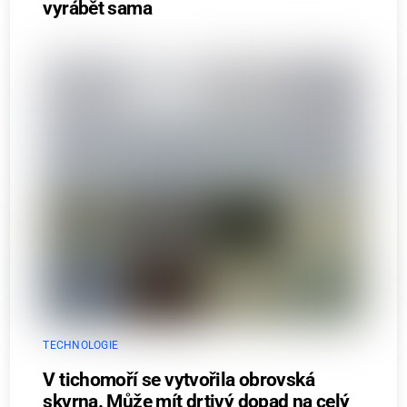
vyrábět sama
TECHNOLOGIE
V tichomoří se vytvořila obrovská
skvrna. Může mít drtivý dopad na celý