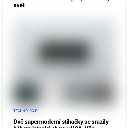
svět
TECHNOLOGIE
Dvě supermoderní stíhačky se srazily