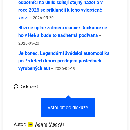
odborníci na úklid sdílejí stejný názor a v
roce 2026 se přiklánějí k jeho vylepšené
verzi
– 2026-05-20
Blíží se úplné zatmění slunce: Dočkáme se
ho v létě a bude to nádherná podívaná
–
2026-05-20
Je konec: Legendární švédská automobilka
po 75 letech končí prodejem posledních
vyrobených aut
– 2026-05-19
Diskuze
0
Vstoupit do diskuze
Autor:
Adam Magyár