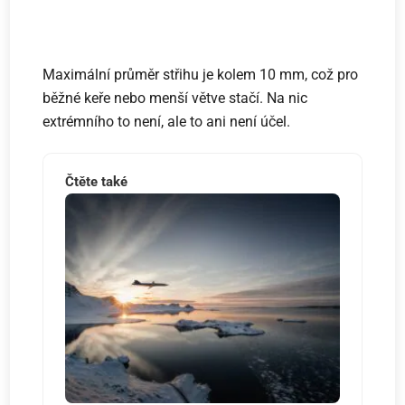
Maximální průměr střihu je kolem 10 mm, což pro
běžné keře nebo menší větve stačí. Na nic
extrémního to není, ale to ani není účel.
Čtěte také