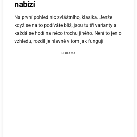
nabízí
Na první pohled nic zvláštního, klasika. Jenže
když se na to podíváte blíž, jsou tu tři varianty a
každá se hodí na něco trochu jiného. Není to jen o
vzhledu, rozdíl je hlavně v tom jak fungují.