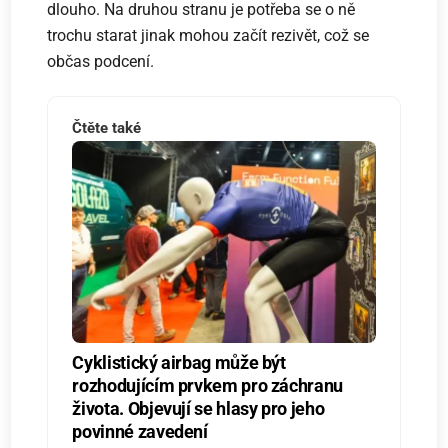
dlouho. Na druhou stranu je potřeba se o ně
trochu starat jinak mohou začít rezivět, což se
občas podcení.
Čtěte také
Cyklistický airbag může být
rozhodujícím prvkem pro záchranu
života. Objevují se hlasy pro jeho
povinné zavedení