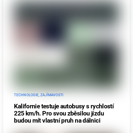
TECHNOLOGIE
,
ZAJÍMAVOSTI
Kalifornie testuje autobusy s rychlostí
225 km/h. Pro svou zběsilou jízdu
budou mít vlastní pruh na dálnici