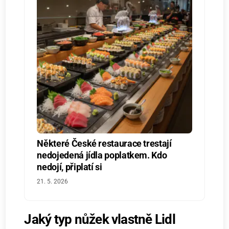
Některé České restaurace trestají
nedojedená jídla poplatkem. Kdo
nedojí, připlatí si
21. 5. 2026
Jaký typ nůžek vlastně Lidl