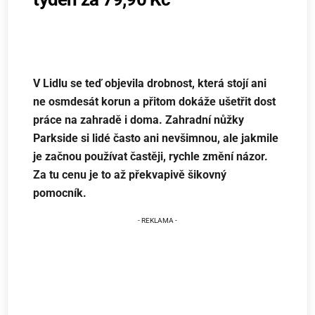
V Lidlu se teď objevila drobnost, která stojí ani
ne osmdesát korun a přitom dokáže ušetřit dost
práce na zahradě i doma. Zahradní nůžky
Parkside si lidé často ani nevšimnou, ale jakmile
je začnou používat častěji, rychle změní názor.
Za tu cenu je to až překvapivě šikovný
pomocník.