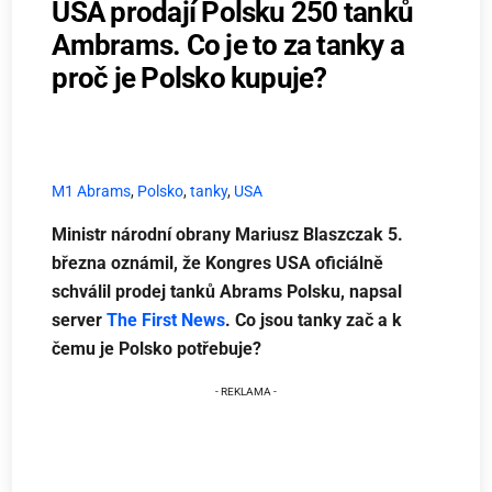
USA prodají Polsku 250 tanků
Ambrams. Co je to za tanky a
proč je Polsko kupuje?
M1 Abrams
,
Polsko
,
tanky
,
USA
Ministr národní obrany Mariusz Blaszczak 5.
března oznámil, že Kongres USA oficiálně
schválil prodej tanků Abrams Polsku, napsal
server
The First News
. Co jsou tanky zač a k
čemu je Polsko potřebuje?