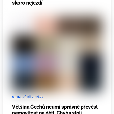
skoro nejezdí
NEJNOVĚJŠÍ ZPRÁVY
Většina Čechů neumí správně převést
nemovitost na děti. Chyba stojí