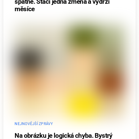
špatně. Stačí jedna změna a vydrží
měsíce
NEJNOVĚJŠÍ ZPRÁVY
Na obrázku je logická chyba. Bystrý