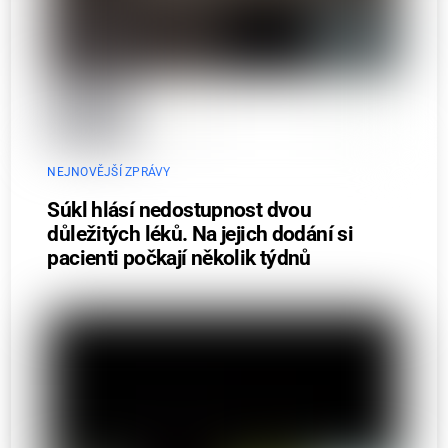
NEJNOVĚJŠÍ ZPRÁVY
Súkl hlásí nedostupnost dvou
důležitých léků. Na jejich dodání si
pacienti počkají několik týdnů