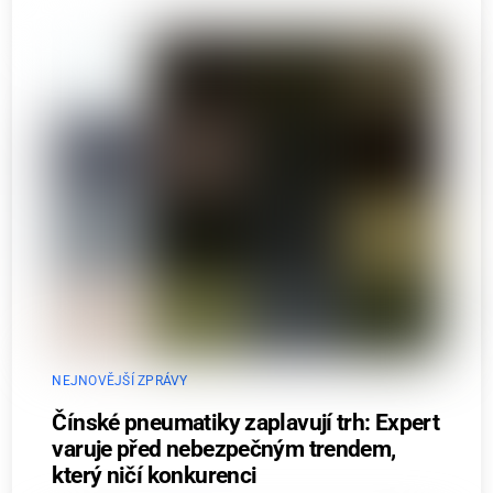
NEJNOVĚJŠÍ ZPRÁVY
Čínské pneumatiky zaplavují trh: Expert
varuje před nebezpečným trendem,
který ničí konkurenci