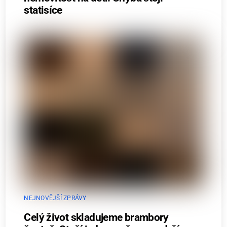
statisíce
NEJNOVĚJŠÍ ZPRÁVY
Celý život skladujeme brambory