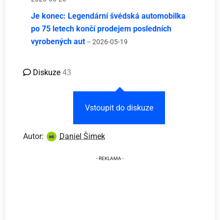
Je konec: Legendární švédská automobilka
po 75 letech končí prodejem posledních
vyrobených aut
– 2026-05-19
Diskuze
43
Vstoupit do diskuze
Autor:
Daniel Šimek