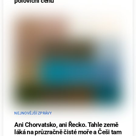
poloviční cenu
NEJNOVĚJŠÍ ZPRÁVY
Ani Chorvatsko, ani Řecko. Tahle země
láká na průzračně čisté moře a Češi tam