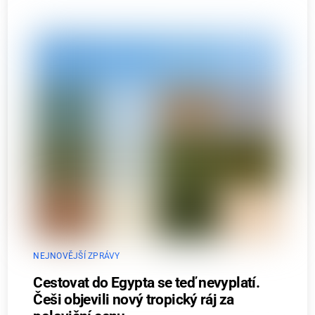
NEJNOVĚJŠÍ ZPRÁVY
Cestovat do Egypta se teď nevyplatí.
Češi objevili nový tropický ráj za