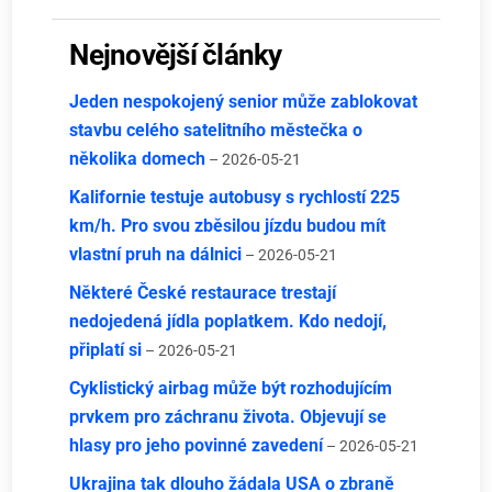
Nejnovější články
Jeden nespokojený senior může zablokovat
stavbu celého satelitního městečka o
několika domech
– 2026-05-21
Kalifornie testuje autobusy s rychlostí 225
km/h. Pro svou zběsilou jízdu budou mít
vlastní pruh na dálnici
– 2026-05-21
Některé České restaurace trestají
nedojedená jídla poplatkem. Kdo nedojí,
připlatí si
– 2026-05-21
Cyklistický airbag může být rozhodujícím
prvkem pro záchranu života. Objevují se
hlasy pro jeho povinné zavedení
– 2026-05-21
Ukrajina tak dlouho žádala USA o zbraně