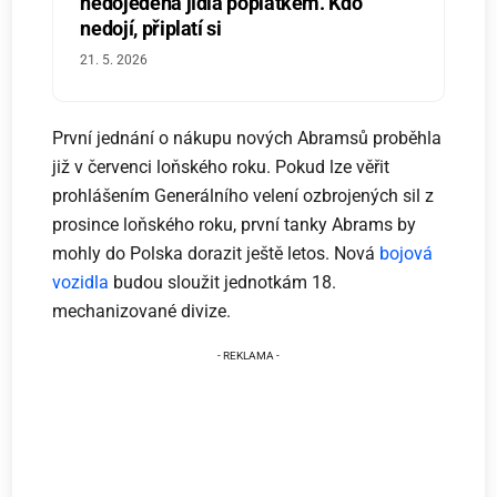
nedojedená jídla poplatkem. Kdo
nedojí, připlatí si
21. 5. 2026
První jednání o nákupu nových Abramsů proběhla
již v červenci loňského roku. Pokud lze věřit
prohlášením Generálního velení ozbrojených sil z
prosince loňského roku, první tanky Abrams by
mohly do Polska dorazit ještě letos. Nová
bojová
vozidla
budou sloužit jednotkám 18.
mechanizované divize.