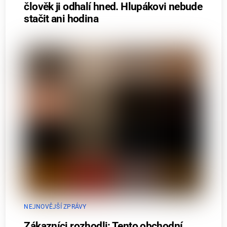
člověk ji odhalí hned. Hlupákovi nebude
stačit ani hodina
NEJNOVĚJŠÍ ZPRÁVY
Zákazníci rozhodli: Tento obchodní