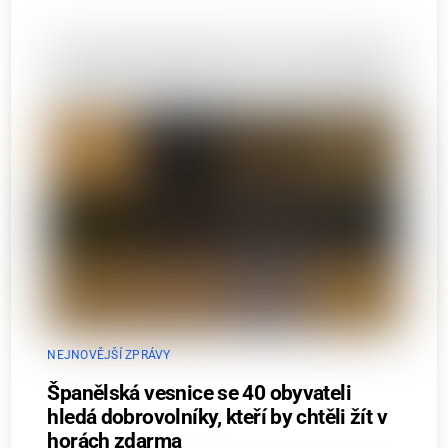
NEJNOVĚJŠÍ ZPRÁVY
Španělská vesnice se 40 obyvateli
hledá dobrovolníky, kteří by chtěli žít v
horách zdarma