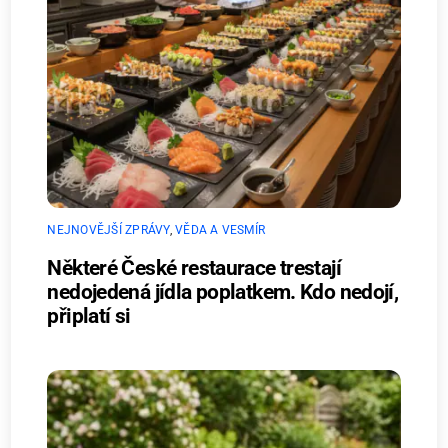
NEJNOVĚJŠÍ ZPRÁVY
,
VĚDA A VESMÍR
Některé České restaurace trestají
nedojedená jídla poplatkem. Kdo nedojí,
připlatí si