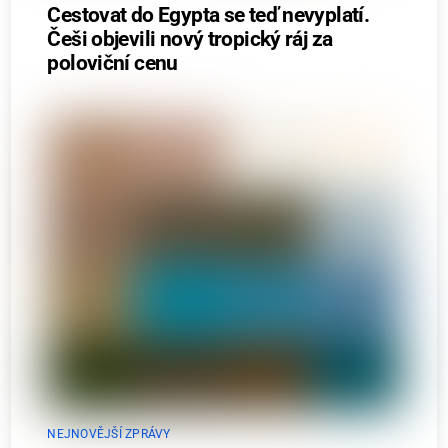
Cestovat do Egypta se teď nevyplatí.
Češi objevili nový tropický ráj za
poloviční cenu
NEJNOVĚJŠÍ ZPRÁVY