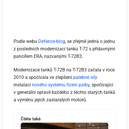
Podle webu
Defence-blog
, se zřejmě jedná o jednu
z posledních modernizací tanku T-72 s přídavnými
pancířem ERA, nazvanými T-72B3.
Modernizace tanků T-72B na T-72B3 začala v roce
2010 a spočívala ve zlepšení
palebné síly
instalací
nového systému
řízení palby
, spočívající
v generální opravě každého z těchto starých tanků
a výměnu jejich zastaralých motorů.
Čtěte také