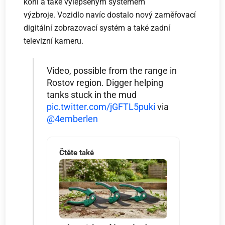
koní a také vylepšeným systémem
výzbroje. Vozidlo navíc dostalo nový zaměřovací
digitální zobrazovací systém a také zadní
televizní kameru.
Video, possible from the range in
Rostov region. Digger helping
tanks stuck in the mud
pic.twitter.com/jGFTL5puki
via
@4emberlen
Čtěte také