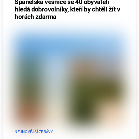
Španělská vesnice se 40 obyvateli
hledá dobrovolníky, kteří by chtěli žít v
horách zdarma
NEJNOVĚJŠÍ ZPRÁVY