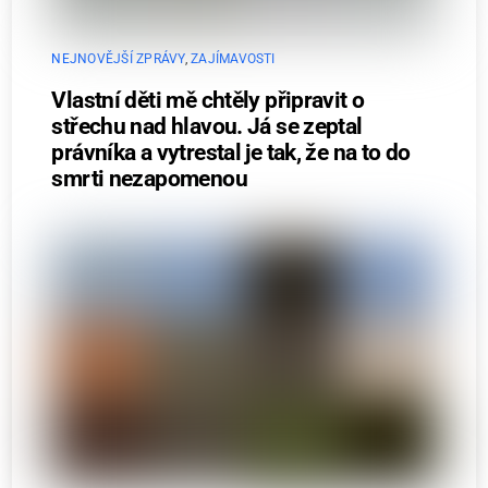
NEJNOVĚJŠÍ ZPRÁVY
,
ZAJÍMAVOSTI
Vlastní děti mě chtěly připravit o
střechu nad hlavou. Já se zeptal
právníka a vytrestal je tak, že na to do
smrti nezapomenou