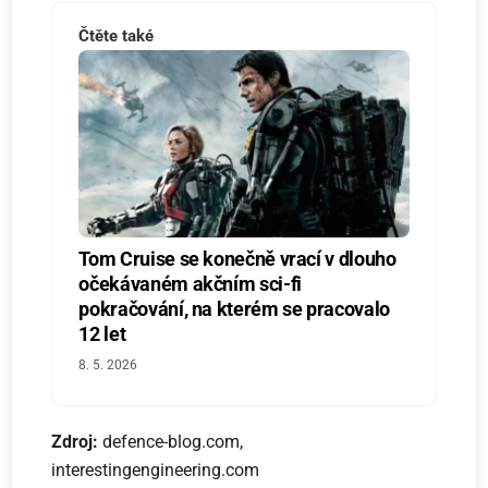
Čtěte také
Tom Cruise se konečně vrací v dlouho
očekávaném akčním sci-fi
pokračování, na kterém se pracovalo
12 let
8. 5. 2026
Zdroj:
defence-blog.com,
interestingengineering.com