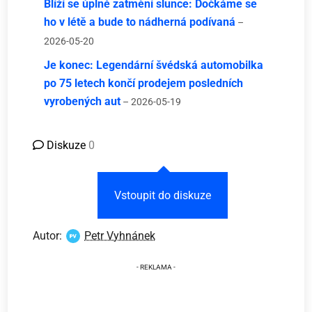
Blíží se úplné zatmění slunce: Dočkáme se
ho v létě a bude to nádherná podívaná
–
2026-05-20
Je konec: Legendární švédská automobilka
po 75 letech končí prodejem posledních
vyrobených aut
– 2026-05-19
Diskuze
0
Vstoupit do diskuze
Autor:
Petr Vyhnánek