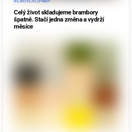
NEJNOVĚJŠÍ ZPRÁVY
Celý život skladujeme brambory
špatně. Stačí jedna změna a vydrží
měsíce