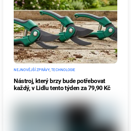
NEJNOVĚJŠÍ ZPRÁVY
,
TECHNOLOGIE
Nástroj, který brzy bude potřebovat
každý, v Lidlu tento týden za 79,90 Kč