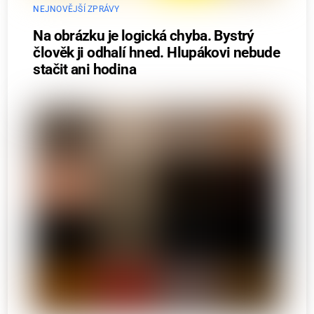
NEJNOVĚJŠÍ ZPRÁVY
Na obrázku je logická chyba. Bystrý
člověk ji odhalí hned. Hlupákovi nebude
stačit ani hodina