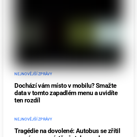
NEJNOVĚJŠÍ ZPRÁVY
Dochází vám místo v mobilu? Smažte
data v tomto zapadlém menu a uvidíte
ten rozdíl
NEJNOVĚJŠÍ ZPRÁVY
Tragédie na dovolené: Autobus se zřítil