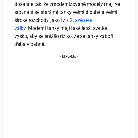
dosáhne tak, že zmodernizované modely mají ve
srovnání se staršími tanky velmi dlouhé a velmi
široké rozchody, jako ty z 2.
světové
války
. Moderní tanky mají také lepší světlou
výšku, aby se snížilo riziko, že se tanky zaboří
třeba v bahně.