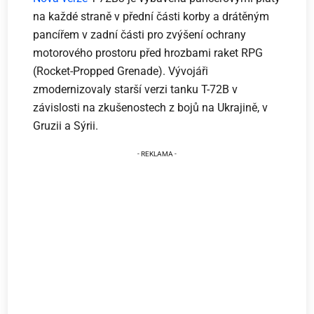
na každé straně v přední části korby a drátěným
pancířem v zadní části pro zvýšení ochrany
motorového prostoru před hrozbami raket RPG
(Rocket-Propped Grenade). Vývojáři
zmodernizovaly starší verzi tanku T-72B v
závislosti na zkušenostech z bojů na Ukrajině, v
Gruzii a Sýrii.