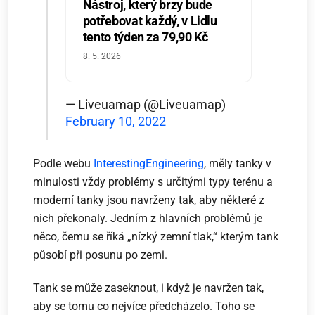
Nástroj, který brzy bude
potřebovat každý, v Lidlu
tento týden za 79,90 Kč
8. 5. 2026
— Liveuamap (@Liveuamap)
February 10, 2022
Podle webu
InterestingEngineering
, měly tanky v
minulosti vždy problémy s určitými typy terénu a
moderní tanky jsou navrženy tak, aby některé z
nich překonaly. Jedním z hlavních problémů je
něco, čemu se říká „nízký zemní tlak,“ kterým tank
působí při posunu po zemi.
Tank se může zaseknout, i když je navržen tak,
aby se tomu co nejvíce předcházelo. Toho se