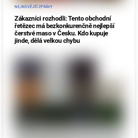
NEJNOVĚJŠÍ ZPRÁVY
Zákazníci rozhodli: Tento obchodní
řetězec má bezkonkurenčně nejlepší
čerstvé maso v Česku. Kdo kupuje
jinde, dělá velkou chybu