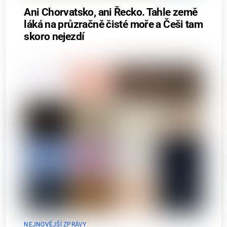
Ani Chorvatsko, ani Řecko. Tahle země
láká na průzračně čisté moře a Češi tam
skoro nejezdí
NEJNOVĚJŠÍ ZPRÁVY