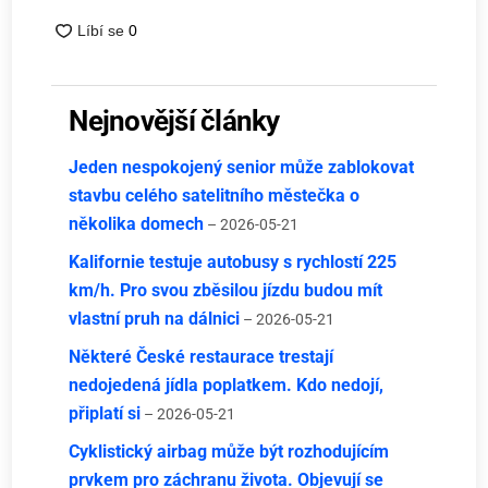
Nejnovější články
Jeden nespokojený senior může zablokovat
stavbu celého satelitního městečka o
několika domech
– 2026-05-21
Kalifornie testuje autobusy s rychlostí 225
km/h. Pro svou zběsilou jízdu budou mít
vlastní pruh na dálnici
– 2026-05-21
Některé České restaurace trestají
nedojedená jídla poplatkem. Kdo nedojí,
připlatí si
– 2026-05-21
Cyklistický airbag může být rozhodujícím
prvkem pro záchranu života. Objevují se