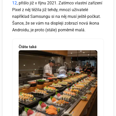
12
, přišlo již v říjnu 2021. Zatímco vlastní zařízení
Pixel z něj těžila již tehdy, mnozí uživatelé
například Samsungu si na něj musí ještě počkat.
Šance, že se vám na displeji zobrazí nová ikona
Androidu, je proto (stále) poměrně malá.
Čtěte také