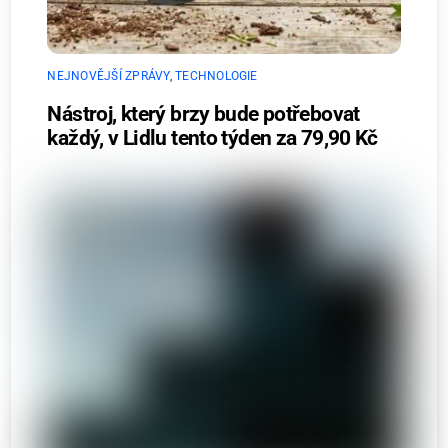
NEJNOVĚJŠÍ ZPRÁVY
,
TECHNOLOGIE
Nástroj, který brzy bude potřebovat
každý, v Lidlu tento týden za 79,90 Kč