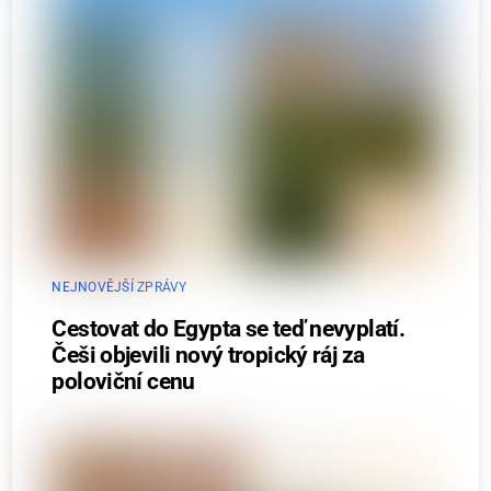
NEJNOVĚJŠÍ ZPRÁVY
Cestovat do Egypta se teď nevyplatí.
Češi objevili nový tropický ráj za
poloviční cenu