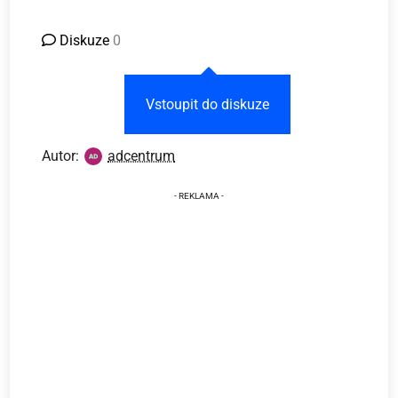
Diskuze
0
Vstoupit do diskuze
Autor:
adcentrum