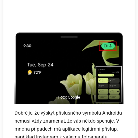
Foto: Google
Dobré je, že výskyt příslušného symbolu Androidu
nemusí vždy znamenat, že vás někdo špehuje. V
mnoha případech má aplikace legitimní přístup,
například Instagram k vašemu fotoaparátu.