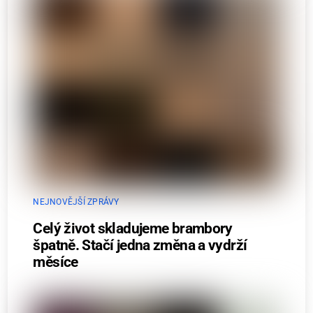
NEJNOVĚJŠÍ ZPRÁVY
Celý život skladujeme brambory
špatně. Stačí jedna změna a vydrží
měsíce