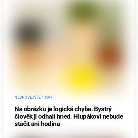
NEJNOVĚJŠÍ ZPRÁVY
Na obrázku je logická chyba. Bystrý
člověk ji odhalí hned. Hlupákovi nebude
stačit ani hodina