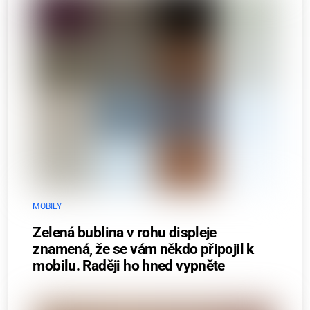
MOBILY
Zelená bublina v rohu displeje
znamená, že se vám někdo připojil k
mobilu. Raději ho hned vypněte