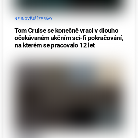
NEJNOVĚJŠÍ ZPRÁVY
Tom Cruise se konečně vrací v dlouho
očekávaném akčním sci-fi pokračování,
na kterém se pracovalo 12 let