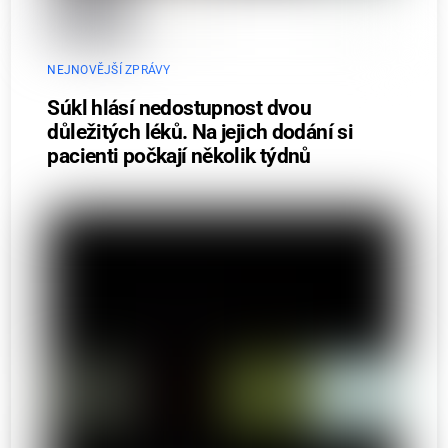
NEJNOVĚJŠÍ ZPRÁVY
Súkl hlásí nedostupnost dvou
důležitých léků. Na jejich dodání si
pacienti počkají několik týdnů