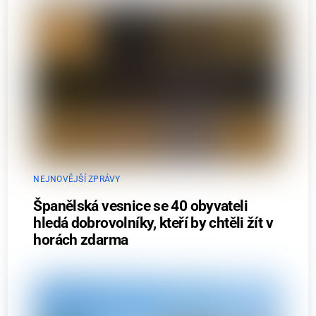
NEJNOVĚJŠÍ ZPRÁVY
Španělská vesnice se 40 obyvateli
hledá dobrovolníky, kteří by chtěli žít v
horách zdarma