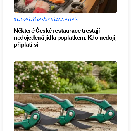
NEJNOVĚJŠÍ ZPRÁVY
,
VĚDA A VESMÍR
Některé České restaurace trestají
nedojedená jídla poplatkem. Kdo nedojí,
připlatí si