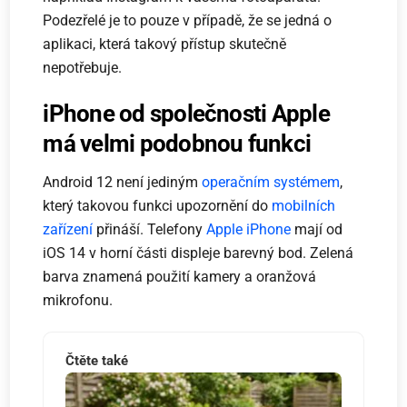
Podezřelé je to pouze v případě, že se jedná o
aplikaci, která takový přístup skutečně
nepotřebuje.
iPhone od společnosti Apple
má velmi podobnou funkci
Android 12 není jediným
operačním systémem
,
který takovou funkci upozornění do
mobilních
zařízení
přináší. Telefony
Apple iPhone
mají od
iOS 14 v horní části displeje barevný bod. Zelená
barva znamená použití kamery a oranžová
mikrofonu.
Čtěte také