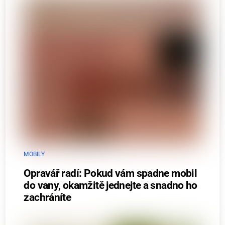
MOBILY
Opravář radí: Pokud vám spadne mobil
do vany, okamžitě jednejte a snadno ho
zachráníte