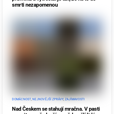
smrti nezapomenou
DOMÁCNOST
,
NEJNOVĚJŠÍ ZPRÁVY
,
ZAJÍMAVOSTI
Nad Českem se stahují mračna. V pasti