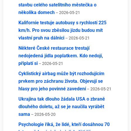
stavbu celého satelitního městečka o
několika domech
– 2026-05-21
Kalifornie testuje autobusy s rychlostí 225
km/h. Pro svou zběsilou jízdu budou mít
vlastní pruh na dálnici
– 2026-05-21
Některé České restaurace trestají
nedojedená jídla poplatkem. Kdo nedojí,
připlatí si
– 2026-05-21
Cyklistický airbag může být rozhodujícím
prvkem pro záchranu života. Objevují se
hlasy pro jeho povinné zavedení
– 2026-05-21
Ukrajina tak dlouho žádala USA o zbraně
dlouhého doletu, až se je naučila vyrábět
sama
– 2026-05-20
Psychologie říká, že lidé, kteří dosáhnou 70