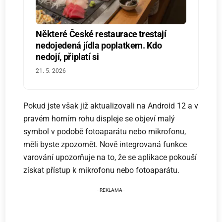
Některé České restaurace trestají
nedojedená jídla poplatkem. Kdo
nedojí, připlatí si
21. 5. 2026
Pokud jste však již aktualizovali na Android 12 a v
pravém horním rohu displeje se objeví malý
symbol v podobě fotoaparátu nebo mikrofonu,
měli byste zpozornět. Nově integrovaná funkce
varování upozorňuje na to, že se aplikace pokouší
získat přístup k mikrofonu nebo fotoaparátu.