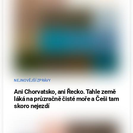
NEJNOVĚJŠÍ ZPRÁVY
Ani Chorvatsko, ani Řecko. Tahle země
láká na průzračně čisté moře a Češi tam
skoro nejezdí