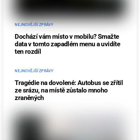
NEJNOVĚJŠÍ ZPRÁVY
Dochází vám místo v mobilu? Smažte
data v tomto zapadlém menu a uvidíte
ten rozdíl
NEJNOVĚJŠÍ ZPRÁVY
Tragédie na dovolené: Autobus se zřítil
ze srázu, na místě zůstalo mnoho
zraněných