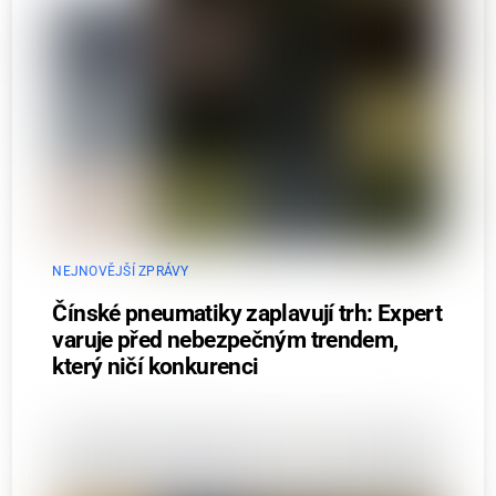
NEJNOVĚJŠÍ ZPRÁVY
Čínské pneumatiky zaplavují trh: Expert
varuje před nebezpečným trendem,
který ničí konkurenci