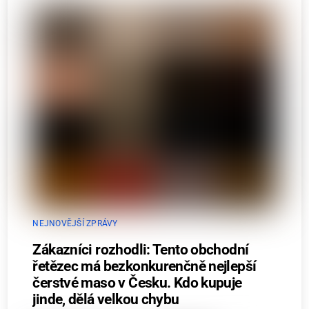
NEJNOVĚJŠÍ ZPRÁVY
Zákazníci rozhodli: Tento obchodní
řetězec má bezkonkurenčně nejlepší
čerstvé maso v Česku. Kdo kupuje
jinde, dělá velkou chybu