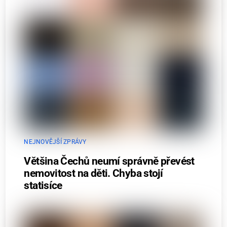
NEJNOVĚJŠÍ ZPRÁVY
Většina Čechů neumí správně převést
nemovitost na děti. Chyba stojí
statisíce