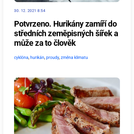
30. 12. 2021 8:54
Potvrzeno. Hurikány zamíří do
středních zeměpisných šířek a
může za to člověk
cyklóna
,
hurikán
,
proudy
,
změna klimatu