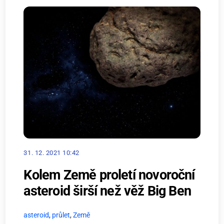
31. 12. 2021 10:42
Kolem Země proletí novoroční
asteroid širší než věž Big Ben
asteroid
,
průlet
,
Země