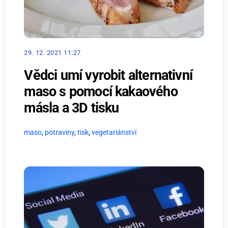
29. 12. 2021 11:27
Vědci umí vyrobit alternativní
maso s pomocí kakaového
másla a 3D tisku
maso
,
potraviny
,
tisk
,
vegetariánství