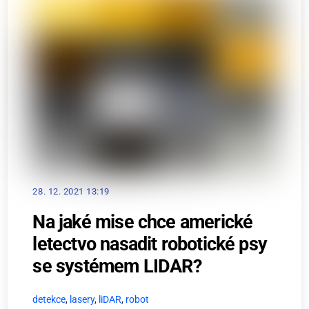
28. 12. 2021 13:19
Na jaké mise chce americké
letectvo nasadit robotické psy
se systémem LIDAR?
detekce
,
lasery
,
liDAR
,
robot