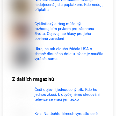
nedojedená jídla poplatkem. Kdo nedojí,
připlatí si
Cyklistický airbag může být
rozhodujícím prvkem pro záchranu
života. Objevují se hlasy pro jeho
povinné zavedení
Ukrajina tak dlouho žádala USA o
zbraně dlouhého doletu, až se je naučila
vyrábět sama
Z dalších magazinů
Češi objevili jednoduchý trik: Kdo ho
jednou zkusí, k obyčejnému sledování
televize se vrací jen těžko
Kvíz: Na těchto filmech vyrostlo celé