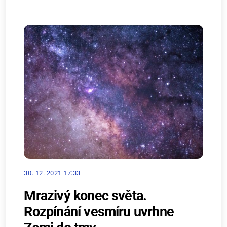
30. 12. 2021 17:33
Mrazivý konec světa.
Rozpínání vesmíru uvrhne