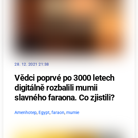
28. 12. 2021 21:38
Vědci poprvé po 3000 letech
digitálně rozbalili mumii
slavného faraona. Co zjistili?
Amenhotep
,
Egypt
,
faraon
,
mumie