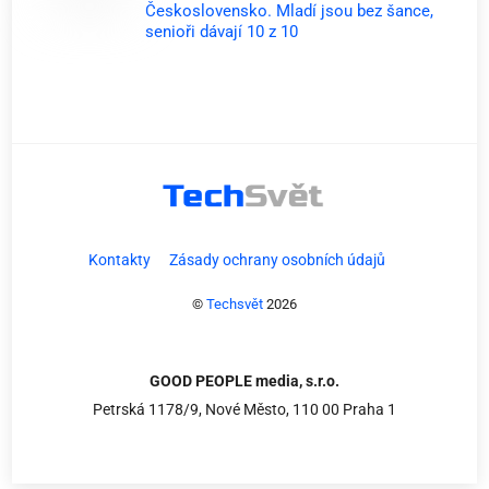
Československo. Mladí jsou bez šance,
senioři dávají 10 z 10
Kontakty
Zásady ochrany osobních údajů
©
Techsvět
2026
GOOD PEOPLE media, s.r.o.
Petrská 1178/9, Nové Město, 110 00 Praha 1