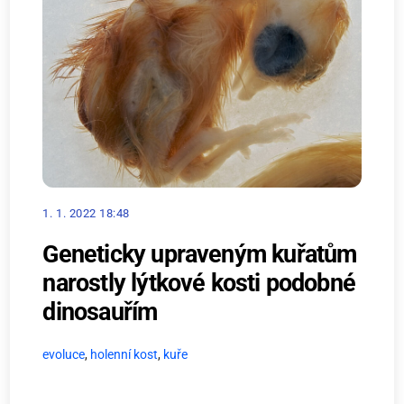
1. 1. 2022 18:48
Geneticky upraveným kuřatům
narostly lýtkové kosti podobné
dinosauřím
evoluce
,
holenní kost
,
kuře