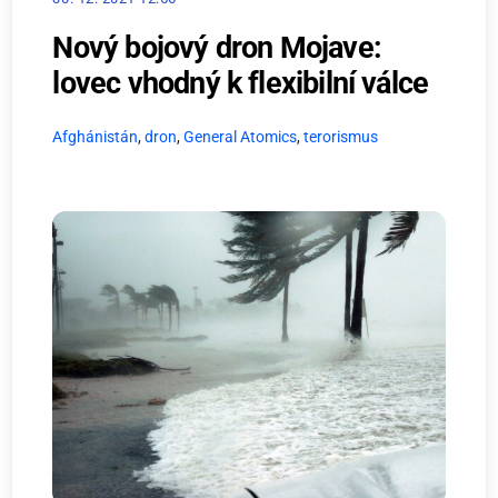
Nový bojový dron Mojave:
lovec vhodný k flexibilní válce
Afghánistán
,
dron
,
General Atomics
,
terorismus