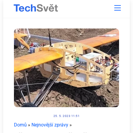
Skip
Menu
to
content
25. 5. 2023 11:51
Domů
»
Nejnovější zprávy
»