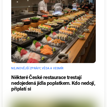
NEJNOVĚJŠÍ ZPRÁVY
,
VĚDA A VESMÍR
Některé České restaurace trestají
nedojedená jídla poplatkem. Kdo nedojí,
připlatí si