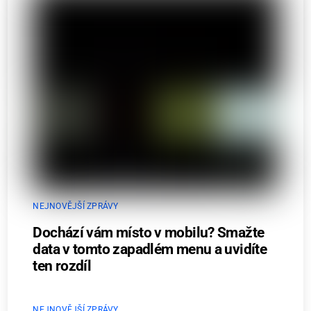
NEJNOVĚJŠÍ ZPRÁVY
Dochází vám místo v mobilu? Smažte
data v tomto zapadlém menu a uvidíte
ten rozdíl
NEJNOVĚJŠÍ ZPRÁVY