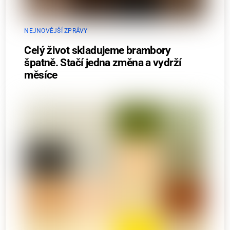
NEJNOVĚJŠÍ ZPRÁVY
Celý život skladujeme brambory
špatně. Stačí jedna změna a vydrží
měsíce