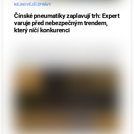
NEJNOVĚJŠÍ ZPRÁVY
Čínské pneumatiky zaplavují trh: Expert
varuje před nebezpečným trendem,
který ničí konkurenci