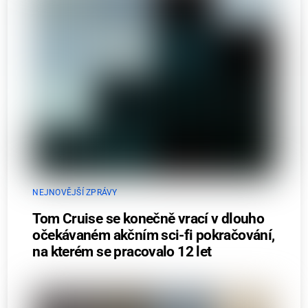
NEJNOVĚJŠÍ ZPRÁVY
Tom Cruise se konečně vrací v dlouho
očekávaném akčním sci-fi pokračování,
na kterém se pracovalo 12 let