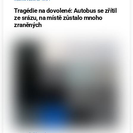
Tragédie na dovolené: Autobus se zřítil
ze srázu, na místě zůstalo mnoho
zraněných