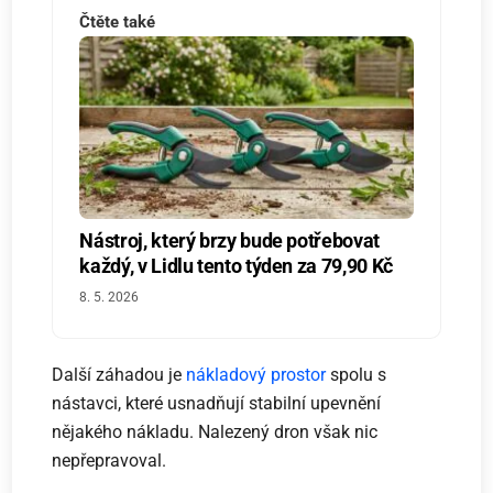
Čtěte také
Nástroj, který brzy bude potřebovat
každý, v Lidlu tento týden za 79,90 Kč
8. 5. 2026
Další záhadou je
nákladový prostor
spolu s
nástavci, které usnadňují stabilní upevnění
nějakého nákladu. Nalezený dron však nic
nepřepravoval.