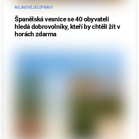
NEJNOVĚJŠÍ ZPRÁVY
Španělská vesnice se 40 obyvateli
hledá dobrovolníky, kteří by chtěli žít v
horách zdarma