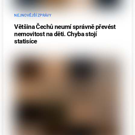
NEJNOVĚJŠÍ ZPRÁVY
Většina Čechů neumí správně převést
nemovitost na děti. Chyba stojí
statisíce