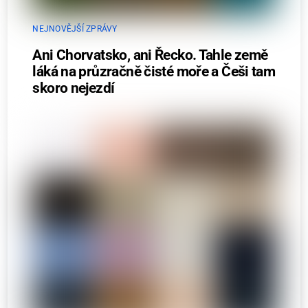
NEJNOVĚJŠÍ ZPRÁVY
Ani Chorvatsko, ani Řecko. Tahle země
láká na průzračně čisté moře a Češi tam
skoro nejezdí