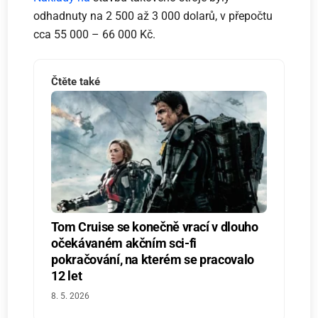
odhadnuty na 2 500 až 3 000 dolarů, v přepočtu
cca 55 000 – 66 000 Kč.
Čtěte také
Tom Cruise se konečně vrací v dlouho
očekávaném akčním sci-fi
pokračování, na kterém se pracovalo
12 let
8. 5. 2026