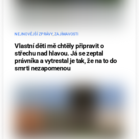
NEJNOVĚJŠÍ ZPRÁVY
,
ZAJÍMAVOSTI
Vlastní děti mě chtěly připravit o
střechu nad hlavou. Já se zeptal
právníka a vytrestal je tak, že na to do
smrti nezapomenou