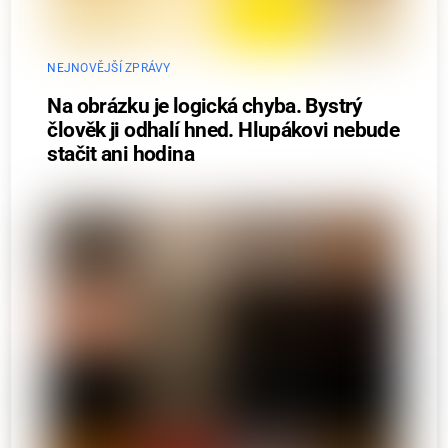
NEJNOVĚJŠÍ ZPRÁVY
Na obrázku je logická chyba. Bystrý
člověk ji odhalí hned. Hlupákovi nebude
stačit ani hodina