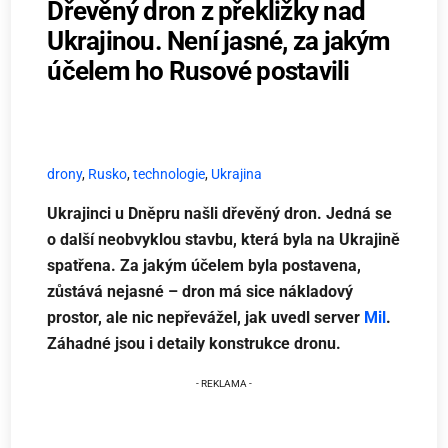
Dřevěný dron z překližky nad
Ukrajinou. Není jasné, za jakým
účelem ho Rusové postavili
drony
,
Rusko
,
technologie
,
Ukrajina
Ukrajinci u Dněpru našli dřevěný dron. Jedná se
o další neobvyklou stavbu, která byla na Ukrajině
spatřena. Za jakým účelem byla postavena,
zůstává nejasné – dron má sice nákladový
prostor, ale nic nepřevážel, jak uvedl server
Mil
.
Záhadné jsou i detaily konstrukce dronu.