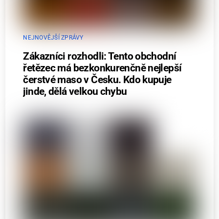
NEJNOVĚJŠÍ ZPRÁVY
Zákazníci rozhodli: Tento obchodní
řetězec má bezkonkurenčně nejlepší
čerstvé maso v Česku. Kdo kupuje
jinde, dělá velkou chybu