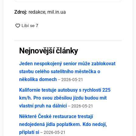
Zdroj:
redakce, mil.in.ua
Nejnovější články
Jeden nespokojený senior může zablokovat
stavbu celého satelitního městečka o
několika domech
– 2026-05-21
Kalifornie testuje autobusy s rychlostí 225
km/h. Pro svou zběsilou jízdu budou mít
vlastní pruh na dálnici
– 2026-05-21
Některé České restaurace trestají
nedojedená jídla poplatkem. Kdo nedojí,
připlatí si
– 2026-05-21