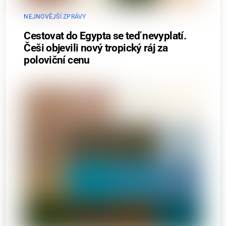
NEJNOVĚJŠÍ ZPRÁVY
Cestovat do Egypta se teď nevyplatí.
Češi objevili nový tropický ráj za
poloviční cenu