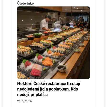
Čtěte také
Některé České restaurace trestají
nedojedená jídla poplatkem. Kdo
nedojí, připlatí si
21. 5. 2026