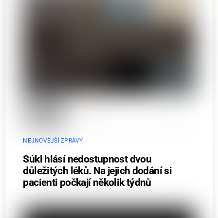
NEJNOVĚJŠÍ ZPRÁVY
Súkl hlásí nedostupnost dvou
důležitých léků. Na jejich dodání si
pacienti počkají několik týdnů