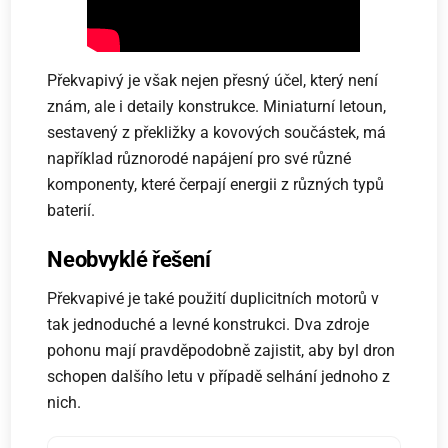
Překvapivý je však nejen přesný účel, který není
znám, ale i detaily konstrukce. Miniaturní letoun,
sestavený z překližky a kovových součástek, má
například různorodé napájení pro své různé
komponenty, které čerpají energii z různých typů
baterií.
Neobvyklé řešení
Překvapivé je také použití duplicitních motorů v
tak jednoduché a levné konstrukci. Dva zdroje
pohonu mají pravděpodobně zajistit, aby byl dron
schopen dalšího letu v případě selhání jednoho z
nich.