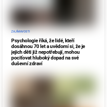
ZAJÍMAVOSTI
Psychologie říká, že lidé, kteří
dosáhnou 70 let a uvědomí si, že je
jejich děti již nepotřebují, mohou
pociťovat hluboký dopad na své
duševní zdraví