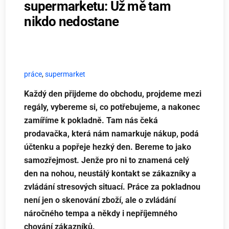
supermarketu: Už mě tam
nikdo nedostane
práce
,
supermarket
Každý den přijdeme do obchodu, projdeme mezi
regály, vybereme si, co potřebujeme, a nakonec
zamíříme k pokladně. Tam nás čeká
prodavačka, která nám namarkuje nákup, podá
účtenku a popřeje hezký den. Bereme to jako
samozřejmost. Jenže pro ni to znamená celý
den na nohou, neustálý kontakt se zákazníky a
zvládání stresových situací. Práce za pokladnou
není jen o skenování zboží, ale o zvládání
náročného tempa a někdy i nepříjemného
chování zákazníků.