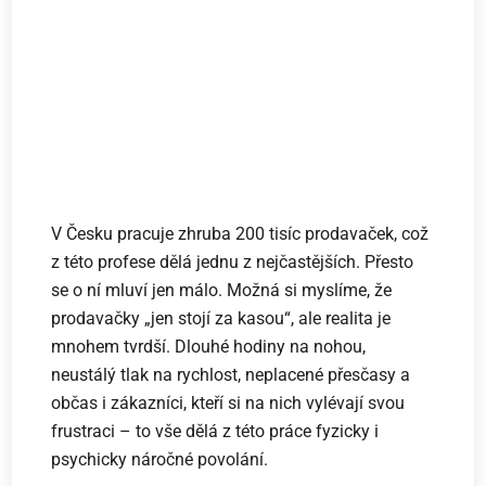
V Česku pracuje zhruba 200 tisíc prodavaček, což
z této profese dělá jednu z nejčastějších. Přesto
se o ní mluví jen málo. Možná si myslíme, že
prodavačky „jen stojí za kasou“, ale realita je
mnohem tvrdší. Dlouhé hodiny na nohou,
neustálý tlak na rychlost, neplacené přesčasy a
občas i zákazníci, kteří si na nich vylévají svou
frustraci – to vše dělá z této práce fyzicky i
psychicky náročné povolání.