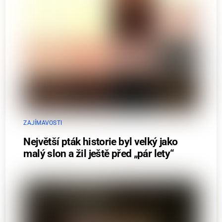
ZAJÍMAVOSTI
Největší pták historie byl velký jako
malý slon a žil ještě před „pár lety“