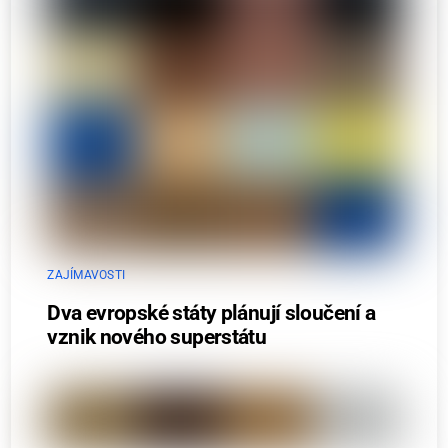
ZAJÍMAVOSTI
Dva evropské státy plánují sloučení a
vznik nového superstátu