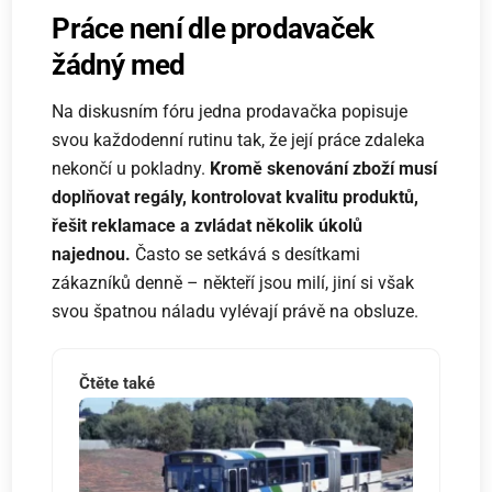
Práce není dle prodavaček
žádný med
Na diskusním fóru jedna prodavačka popisuje
svou každodenní rutinu tak, že její práce zdaleka
nekončí u pokladny.
Kromě skenování zboží musí
doplňovat regály, kontrolovat kvalitu produktů,
řešit reklamace a zvládat několik úkolů
najednou.
Často se setkává s desítkami
zákazníků denně – někteří jsou milí, jiní si však
svou špatnou náladu vylévají právě na obsluze.
Čtěte také