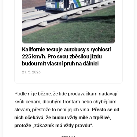
Kalifornie testuje autobusy s rychlostí
225 km/h. Pro svou zběsilou jízdu
budou mít vlastní pruh na dálnici
21. 5. 2026
Podle ní je běžné, že lidé prodavačkám nadávají
kvůli cenám, dlouhým frontám nebo chybějícím
slevám, přestože to není jejich vina.
Přesto se od
nich očekává, že budou vždy milé a trpělivé,
protože „zákazník má vždy pravdu“.