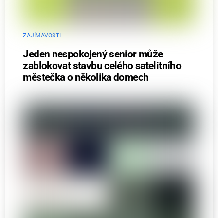
ZAJÍMAVOSTI
Jeden nespokojený senior může
zablokovat stavbu celého satelitního
městečka o několika domech