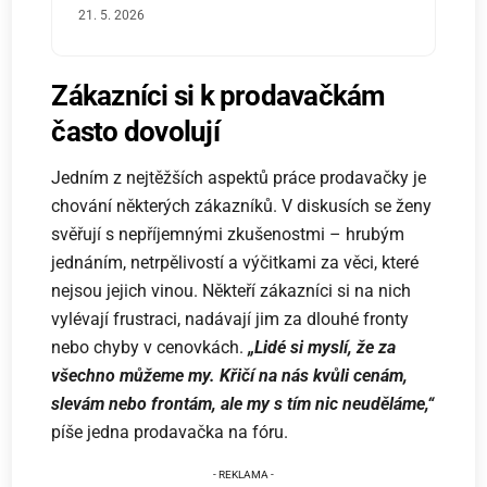
21. 5. 2026
Zákazníci si k prodavačkám
často dovolují
Jedním z nejtěžších aspektů práce prodavačky je
chování některých zákazníků. V diskusích se ženy
svěřují s nepříjemnými zkušenostmi – hrubým
jednáním, netrpělivostí a výčitkami za věci, které
nejsou jejich vinou. Někteří zákazníci si na nich
vylévají frustraci, nadávají jim za dlouhé fronty
nebo chyby v cenovkách.
„Lidé si myslí, že za
všechno můžeme my. Křičí na nás kvůli cenám,
slevám nebo frontám, ale my s tím nic neuděláme,“
píše jedna prodavačka na fóru.