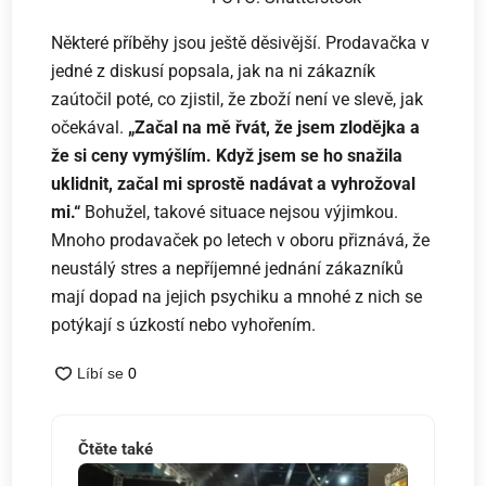
Některé příběhy jsou ještě děsivější. Prodavačka v
jedné z diskusí popsala, jak na ni zákazník
zaútočil poté, co zjistil, že zboží není ve slevě, jak
očekával.
„Začal na mě řvát, že jsem zlodějka a
že si ceny vymýšlím. Když jsem se ho snažila
uklidnit, začal mi sprostě nadávat a vyhrožoval
mi.“
Bohužel, takové situace nejsou výjimkou.
Mnoho prodavaček po letech v oboru přiznává, že
neustálý stres a nepříjemné jednání zákazníků
mají dopad na jejich psychiku a mnohé z nich se
potýkají s úzkostí nebo vyhořením.
Čtěte také