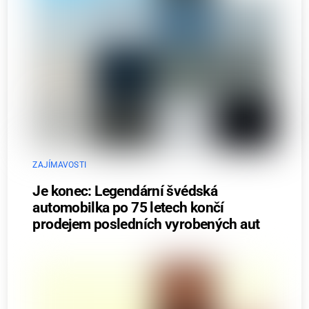
ZAJÍMAVOSTI
Je konec: Legendární švédská
automobilka po 75 letech končí
prodejem posledních vyrobených aut