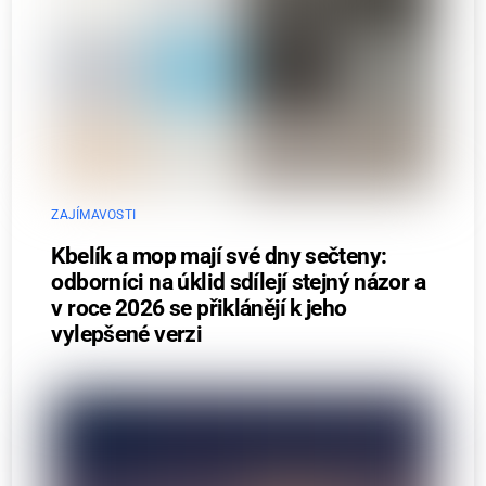
ZAJÍMAVOSTI
Kbelík a mop mají své dny sečteny:
odborníci na úklid sdílejí stejný názor a
v roce 2026 se přiklánějí k jeho
vylepšené verzi