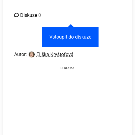
Diskuze
0
Vstoupit do diskuze
Autor:
Eliška Kryštofová