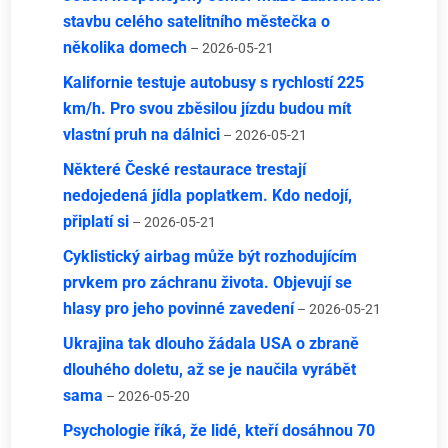
stavbu celého satelitního městečka o
několika domech
– 2026-05-21
Kalifornie testuje autobusy s rychlostí 225
km/h. Pro svou zběsilou jízdu budou mít
vlastní pruh na dálnici
– 2026-05-21
Některé České restaurace trestají
nedojedená jídla poplatkem. Kdo nedojí,
připlatí si
– 2026-05-21
Cyklistický airbag může být rozhodujícím
prvkem pro záchranu života. Objevují se
hlasy pro jeho povinné zavedení
– 2026-05-21
Ukrajina tak dlouho žádala USA o zbraně
dlouhého doletu, až se je naučila vyrábět
sama
– 2026-05-20
Psychologie říká, že lidé, kteří dosáhnou 70