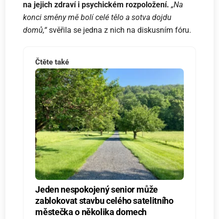
na jejich zdraví i psychickém rozpoložení.
„Na
konci směny mě bolí celé tělo a sotva dojdu
domů,“
svěřila se jedna z nich na diskusním fóru.
Čtěte také
Jeden nespokojený senior může
zablokovat stavbu celého satelitního
městečka o několika domech