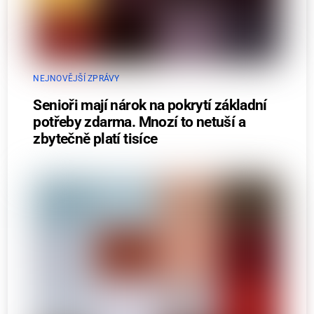
NEJNOVĚJŠÍ ZPRÁVY
Senioři mají nárok na pokrytí základní
potřeby zdarma. Mnozí to netuší a
zbytečně platí tisíce