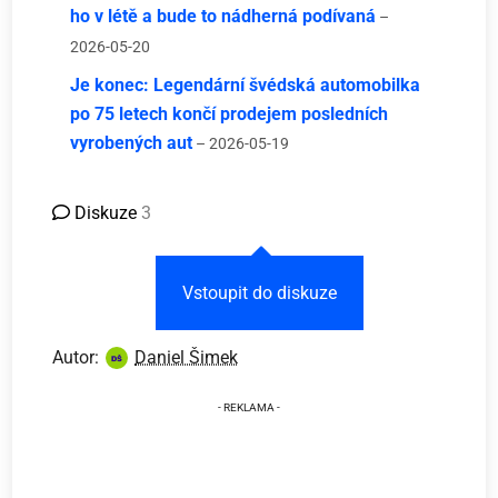
ho v létě a bude to nádherná podívaná
–
2026-05-20
Je konec: Legendární švédská automobilka
po 75 letech končí prodejem posledních
vyrobených aut
– 2026-05-19
Diskuze
3
Vstoupit do diskuze
Autor:
Daniel Šimek