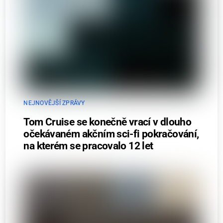
NEJNOVĚJŠÍ ZPRÁVY
Tom Cruise se konečně vrací v dlouho
očekávaném akčním sci-fi pokračování,
na kterém se pracovalo 12 let