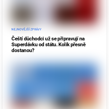
NEJNOVĚJŠÍ ZPRÁVY
Čeští důchodci už se připravují na
Superdávku od státu. Kolik přesně
dostanou?