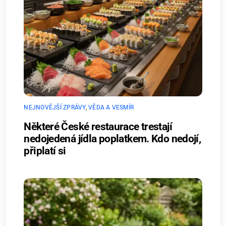
NEJNOVĚJŠÍ ZPRÁVY
,
VĚDA A VESMÍR
Některé České restaurace trestají
nedojedená jídla poplatkem. Kdo nedojí,
připlatí si