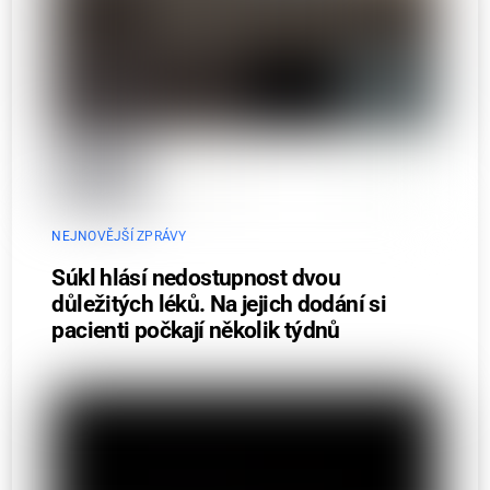
NEJNOVĚJŠÍ ZPRÁVY
Súkl hlásí nedostupnost dvou
důležitých léků. Na jejich dodání si
pacienti počkají několik týdnů