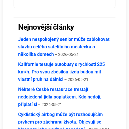
Nejnovější články
Jeden nespokojený senior může zablokovat
stavbu celého satelitního městečka o
několika domech
– 2026-05-21
Kalifornie testuje autobusy s rychlostí 225
km/h. Pro svou zběsilou jízdu budou mít
vlastní pruh na dálnici
– 2026-05-21
Některé České restaurace trestají
nedojedená jídla poplatkem. Kdo nedojí,
připlatí si
– 2026-05-21
Cyklistický airbag může být rozhodujícím
prvkem pro záchranu života. Objevují se