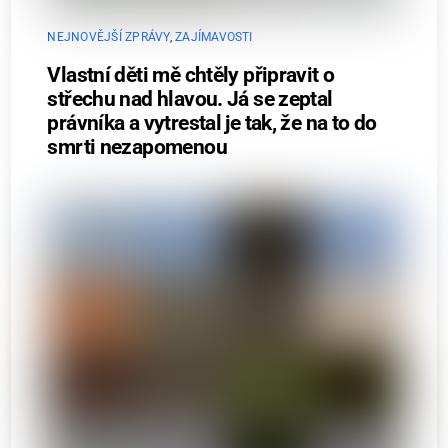
NEJNOVĚJŠÍ ZPRÁVY
,
ZAJÍMAVOSTI
Vlastní děti mě chtěly připravit o
střechu nad hlavou. Já se zeptal
právníka a vytrestal je tak, že na to do
smrti nezapomenou