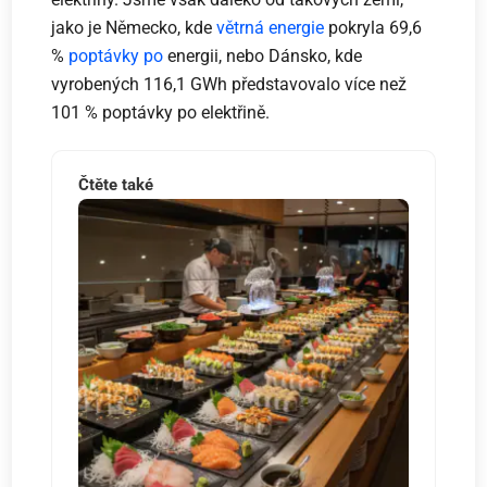
jako je Německo, kde
větrná energie
pokryla 69,6
%
poptávky po
energii, nebo Dánsko, kde
vyrobených 116,1 GWh představovalo více než
101 % poptávky po elektřině.
Čtěte také