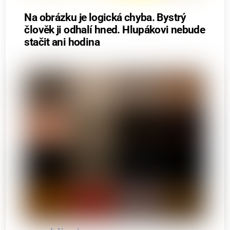
Na obrázku je logická chyba. Bystrý
člověk ji odhalí hned. Hlupákovi nebude
stačit ani hodina