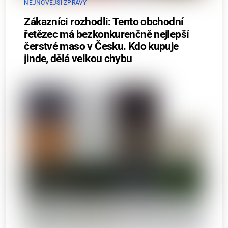
NEJNOVĚJŠÍ ZPRÁVY
Zákazníci rozhodli: Tento obchodní
řetězec má bezkonkurenčně nejlepší
čerstvé maso v Česku. Kdo kupuje
jinde, dělá velkou chybu