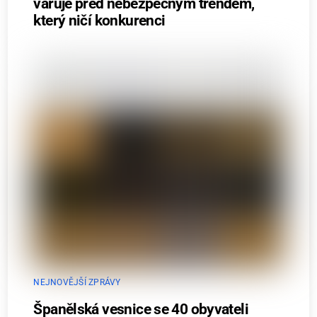
varuje před nebezpečným trendem,
který ničí konkurenci
NEJNOVĚJŠÍ ZPRÁVY
Španělská vesnice se 40 obyvateli