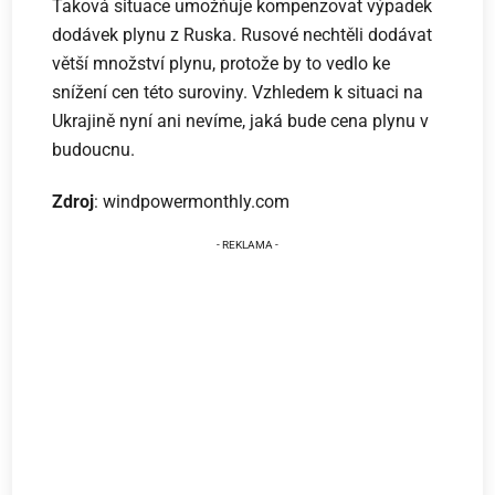
Taková situace umožňuje kompenzovat výpadek
dodávek plynu z Ruska. Rusové nechtěli dodávat
větší množství plynu, protože by to vedlo ke
snížení cen této suroviny. Vzhledem k situaci na
Ukrajině nyní ani nevíme, jaká bude cena plynu v
budoucnu.
Zdroj
: windpowermonthly.com