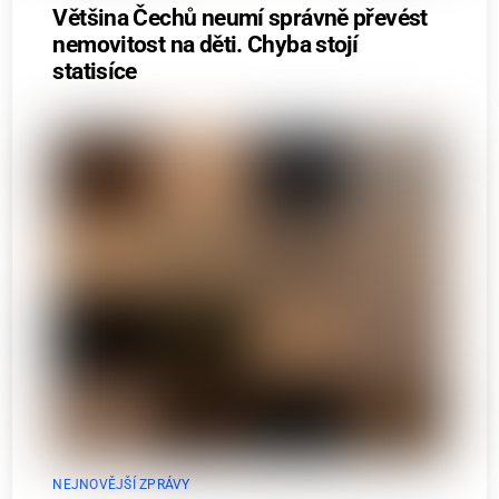
Většina Čechů neumí správně převést
nemovitost na děti. Chyba stojí
statisíce
NEJNOVĚJŠÍ ZPRÁVY