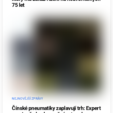
75 let
NEJNOVĚJŠÍ ZPRÁVY
Čínské pneumatiky zaplavují trh: Expert