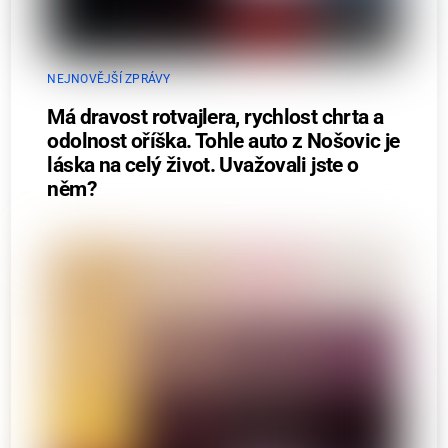
NEJNOVĚJŠÍ ZPRÁVY
Má dravost rotvajlera, rychlost chrta a
odolnost oříška. Tohle auto z Nošovic je
láska na celý život. Uvažovali jste o
něm?