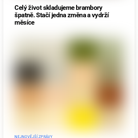
Celý život skladujeme brambory
špatně. Stačí jedna změna a vydrží
měsíce
NEJNOVĚJŠÍ ZPRÁVY