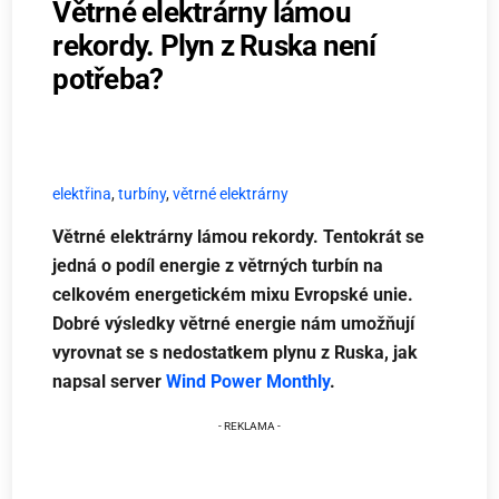
Větrné elektrárny lámou
rekordy. Plyn z Ruska není
potřeba?
elektřina
,
turbíny
,
větrné elektrárny
Větrné elektrárny lámou rekordy. Tentokrát se
jedná o podíl energie z větrných turbín na
celkovém energetickém mixu Evropské unie.
Dobré výsledky větrné energie nám umožňují
vyrovnat se s nedostatkem plynu z Ruska, jak
napsal server
Wind Power Monthly
.