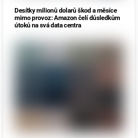
Desítky milionů dolarů škod a měsíce
mimo provoz: Amazon čelí důsledkům
útoků na svá data centra