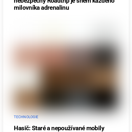
nebezpečný Roadtrip je snem každého
milovníka adrenalinu
TECHNOLOGIE
Hasič: Staré a nepoužívané mobily