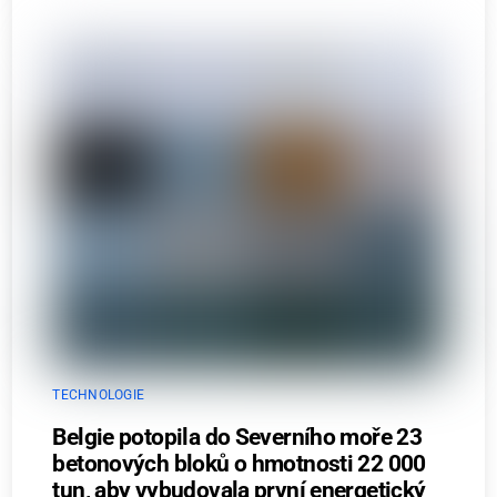
TECHNOLOGIE
Belgie potopila do Severního moře 23
betonových bloků o hmotnosti 22 000
tun, aby vybudovala první energetický