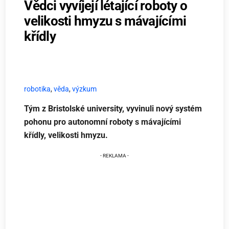
Vědci vyvíjejí létající roboty o
velikosti hmyzu s mávajícími
křídly
robotika
,
věda
,
výzkum
Tým z Bristolské university, vyvinuli nový systém
pohonu pro autonomní roboty s mávajícími
křídly, velikosti hmyzu.