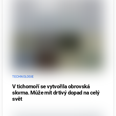
TECHNOLOGIE
V tichomoří se vytvořila obrovská
skvrna. Může mít drtivý dopad na celý
svět