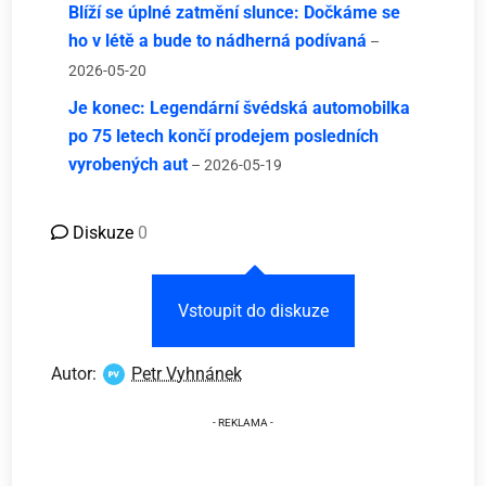
Blíží se úplné zatmění slunce: Dočkáme se
ho v létě a bude to nádherná podívaná
–
2026-05-20
Je konec: Legendární švédská automobilka
po 75 letech končí prodejem posledních
vyrobených aut
– 2026-05-19
Diskuze
0
Vstoupit do diskuze
Autor:
Petr Vyhnánek