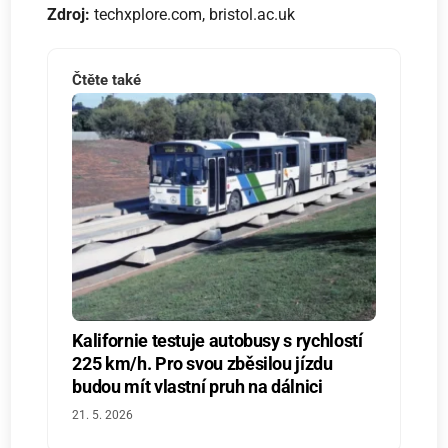
Zdroj:
techxplore.com, bristol.ac.uk
Čtěte také
Kalifornie testuje autobusy s rychlostí
225 km/h. Pro svou zběsilou jízdu
budou mít vlastní pruh na dálnici
21. 5. 2026