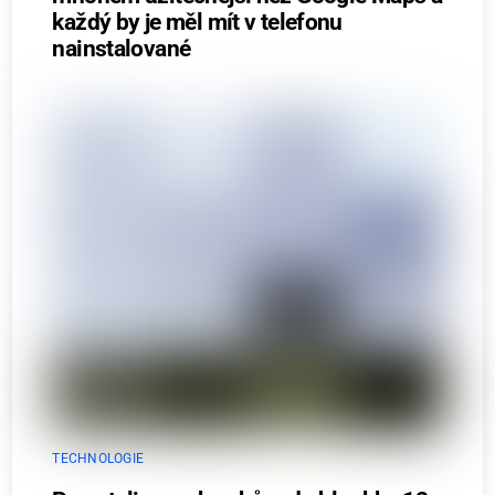
každý by je měl mít v telefonu
nainstalované
TECHNOLOGIE