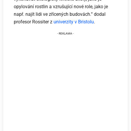
opylování rostlin a vzrušující nové role, jako je
např. najít lidi ve zřícených budovách.“ dodal
profesor Rossiter z
univerzity v Bristolu
.