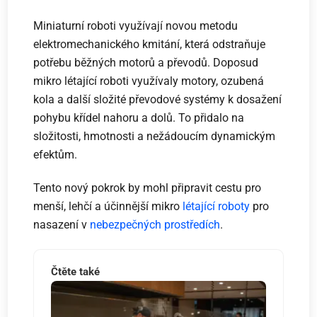
Miniaturní roboti využívají novou metodu
elektromechanického kmitání, která odstraňuje
potřebu běžných motorů a převodů. Doposud
mikro létající roboti využívaly motory, ozubená
kola a další složité převodové systémy k dosažení
pohybu křídel nahoru a dolů. To přidalo na
složitosti, hmotnosti a nežádoucím dynamickým
efektům.
Tento nový pokrok by mohl připravit cestu pro
menší, lehčí a účinnější mikro
létající roboty
pro
nasazení v
nebezpečných prostředích
.
Čtěte také