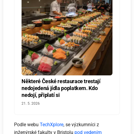
Některé České restaurace trestají
nedojedená jídla poplatkem. Kdo
nedojí, připlatí si
21. 5. 2026
Podle webu
TechXplore
, se výzkumníci z
inženýrské fakulty v Bristolu
pod vedením