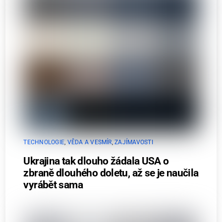
TECHNOLOGIE
,
VĚDA A VESMÍR
,
ZAJÍMAVOSTI
Ukrajina tak dlouho žádala USA o
zbraně dlouhého doletu, až se je naučila
vyrábět sama