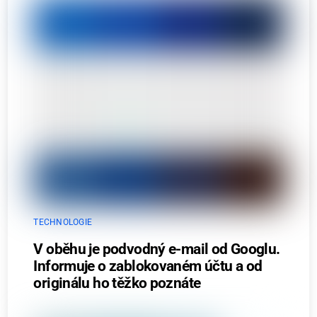
TECHNOLOGIE
V oběhu je podvodný e-mail od Googlu.
Informuje o zablokovaném účtu a od
originálu ho těžko poznáte