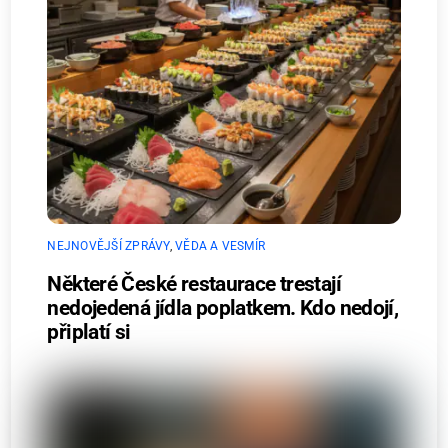
NEJNOVĚJŠÍ ZPRÁVY
,
VĚDA A VESMÍR
Některé České restaurace trestají
nedojedená jídla poplatkem. Kdo nedojí,
připlatí si