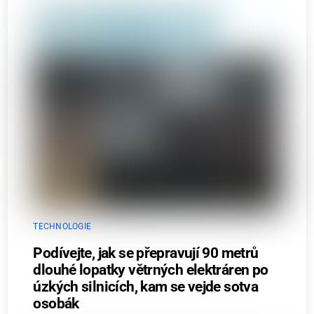
TECHNOLOGIE
Podívejte, jak se přepravují 90 metrů
dlouhé lopatky větrných elektráren po
úzkých silnicích, kam se vejde sotva
osobák