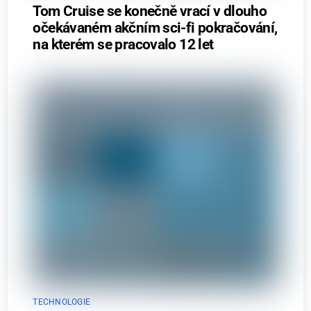
Tom Cruise se konečně vrací v dlouho
očekávaném akčním sci-fi pokračování,
na kterém se pracovalo 12 let
TECHNOLOGIE