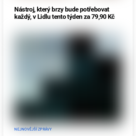
Nástroj, který brzy bude potřebovat
každý, v Lidlu tento týden za 79,90 Kč
NEJNOVĚJŠÍ ZPRÁVY