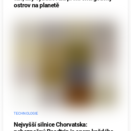
ostrov na planetě
TECHNOLOGIE
Nejvyšší silnice Chorvatska: