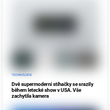
TECHNOLOGIE
Dvě supermoderní stíhačky se srazily
během letecké show v USA. Vše
zachytila kamera