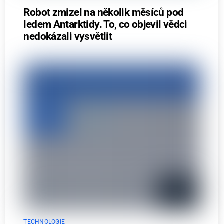
Robot zmizel na několik měsíců pod
ledem Antarktidy. To, co objevil vědci
nedokázali vysvětlit
TECHNOLOGIE