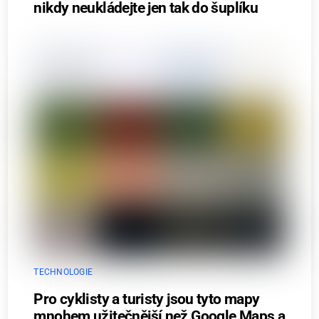
nikdy neukládejte jen tak do šuplíku
TECHNOLOGIE
Pro cyklisty a turisty jsou tyto mapy
mnohem užitečnější než Google Maps a