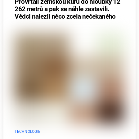
Provrtali zemskou kůru do hloubky 12
262 metrů a pak se náhle zastavili.
Vědci nalezli něco zcela nečekaného
TECHNOLOGIE