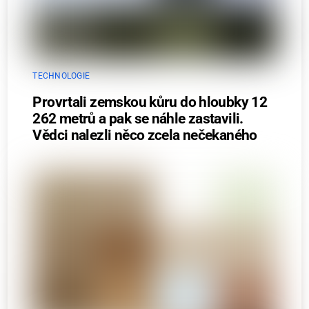
TECHNOLOGIE
Provrtali zemskou kůru do hloubky 12
262 metrů a pak se náhle zastavili.
Vědci nalezli něco zcela nečekaného