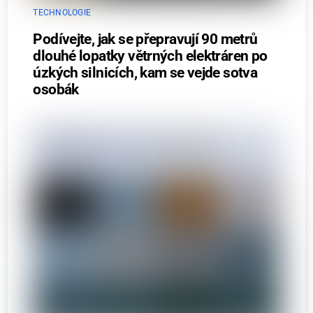
TECHNOLOGIE
Podívejte, jak se přepravují 90 metrů
dlouhé lopatky větrných elektráren po
úzkých silnicích, kam se vejde sotva
osobák