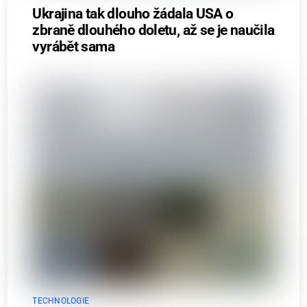
Ukrajina tak dlouho žádala USA o
zbraně dlouhého doletu, až se je naučila
vyrábět sama
TECHNOLOGIE