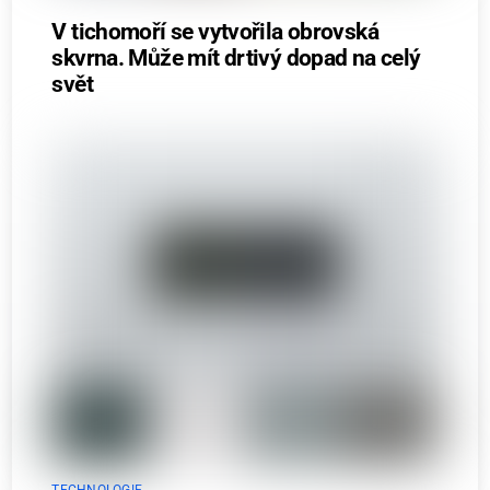
V tichomoří se vytvořila obrovská
skvrna. Může mít drtivý dopad na celý
svět
TECHNOLOGIE