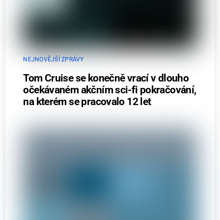
NEJNOVĚJŠÍ ZPRÁVY
Tom Cruise se konečně vrací v dlouho
očekávaném akčním sci-fi pokračování,
na kterém se pracovalo 12 let