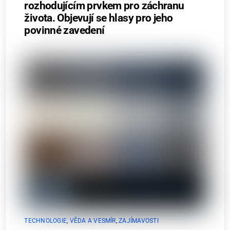
rozhodujícím prvkem pro záchranu
života. Objevují se hlasy pro jeho
povinné zavedení
TECHNOLOGIE
,
VĚDA A VESMÍR
,
ZAJÍMAVOSTI