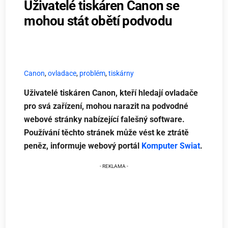
Uživatelé tiskáren Canon se
mohou stát obětí podvodu
Canon
,
ovladace
,
problém
,
tiskárny
Uživatelé tiskáren Canon, kteří hledají ovladače
pro svá zařízení, mohou narazit na podvodné
webové stránky nabízející falešný software.
Používání těchto stránek může vést ke ztrátě
peněz, informuje webový portál
Komputer Swiat
.