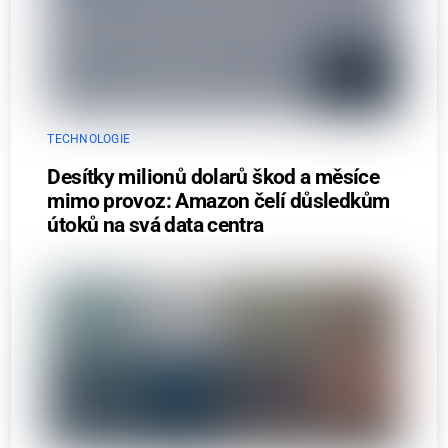
TECHNOLOGIE
Desítky milionů dolarů škod a měsíce
mimo provoz: Amazon čelí důsledkům
útoků na svá data centra