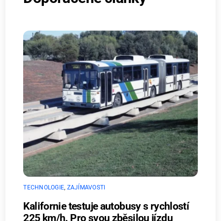
TECHNOLOGIE
,
ZAJÍMAVOSTI
Kalifornie testuje autobusy s rychlostí
225 km/h. Pro svou zběsilou jízdu