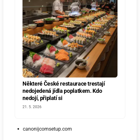
Některé České restaurace trestají
nedojedená jídla poplatkem. Kdo
nedojí, připlatí si
21. 5. 2026
canonijcomsetup.com