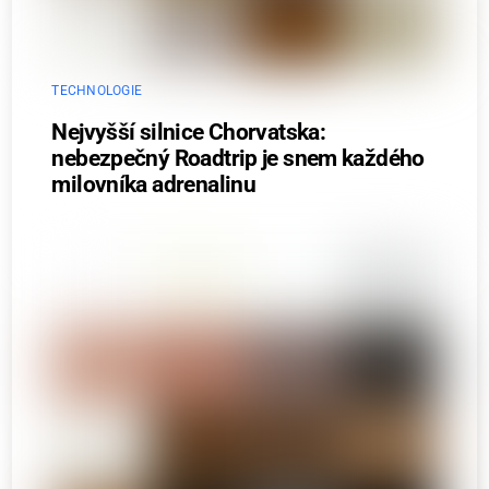
TECHNOLOGIE
Nejvyšší silnice Chorvatska:
nebezpečný Roadtrip je snem každého
milovníka adrenalinu