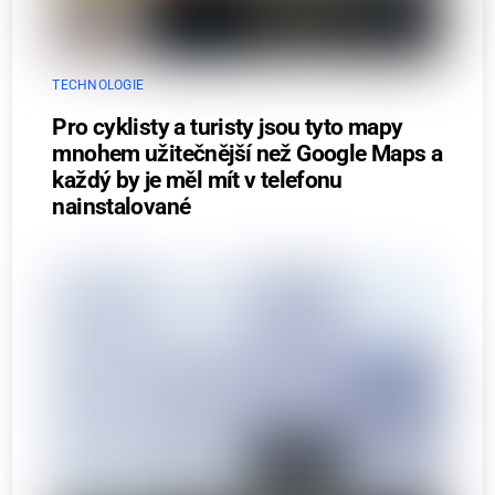
TECHNOLOGIE
Pro cyklisty a turisty jsou tyto mapy
mnohem užitečnější než Google Maps a
každý by je měl mít v telefonu
nainstalované