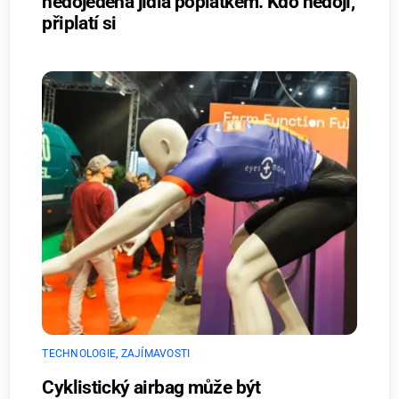
nedojedená jídla poplatkem. Kdo nedojí,
připlatí si
TECHNOLOGIE
,
ZAJÍMAVOSTI
Cyklistický airbag může být