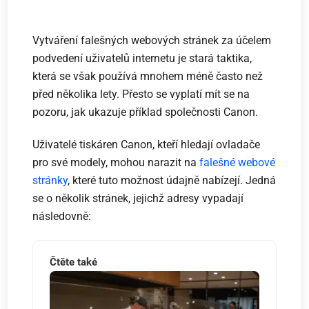
Vytváření falešných webových stránek za účelem
podvedení uživatelů internetu je stará taktika,
která se však používá mnohem méně často než
před několika lety. Přesto se vyplatí mít se na
pozoru, jak ukazuje příklad společnosti Canon.
Uživatelé tiskáren Canon, kteří hledají ovladače
pro své modely, mohou narazit na
falešné webové
stránky
, které tuto možnost údajně nabízejí. Jedná
se o několik stránek, jejichž adresy vypadají
následovně:
Čtěte také