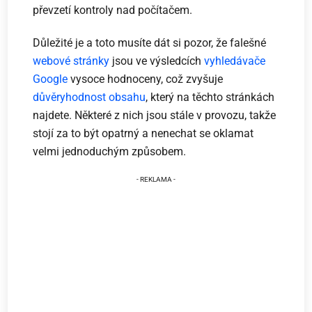
převzetí kontroly nad počítačem.
Důležité je a toto musíte dát si pozor, že falešné
webové stránky
jsou ve výsledcích
vyhledávače
Google
vysoce hodnoceny, což zvyšuje
důvěryhodnost obsahu
, který na těchto stránkách
najdete. Některé z nich jsou stále v provozu, takže
stojí za to být opatrný a nenechat se oklamat
velmi jednoduchým způsobem.