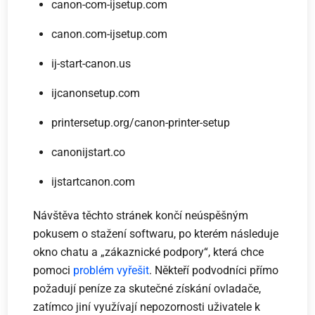
canon-com-ijsetup.com
canon.com-ijsetup.com
ij-start-canon.us
ijcanonsetup.com
printersetup.org/canon-printer-setup
canonijstart.co
ijstartcanon.com
Návštěva těchto stránek končí neúspěšným
pokusem o stažení softwaru, po kterém následuje
okno chatu a „zákaznické podpory“, která chce
pomoci
problém vyřešit
. Někteří podvodníci přímo
požadují peníze za skutečné získání ovladače,
zatímco jiní využívají nepozornosti uživatele k