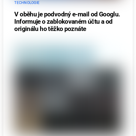
TECHNOLOGIE
V oběhu je podvodný e-mail od Googlu.
Informuje o zablokovaném účtu a od
originálu ho těžko poznáte