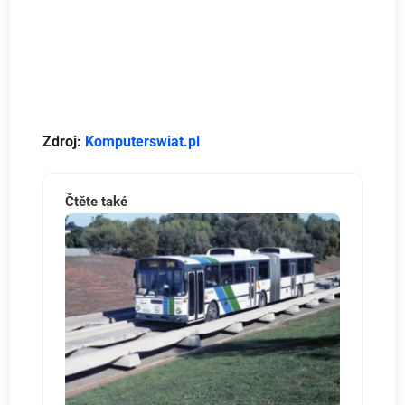
Zdroj:
Komputerswiat.pl
Čtěte také