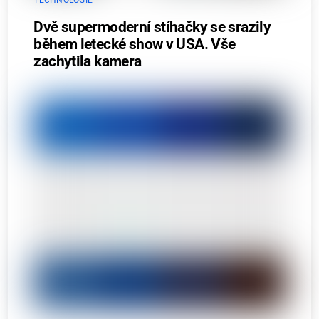
Dvě supermoderní stíhačky se srazily
během letecké show v USA. Vše
zachytila kamera