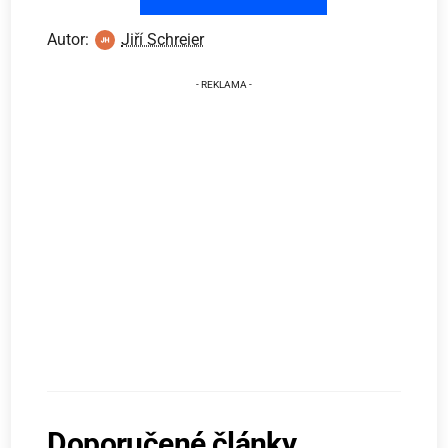
Autor:
Jiří Schreier
Doporučené články