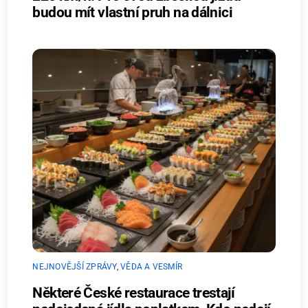
budou mít vlastní pruh na dálnici
NEJNOVĚJŠÍ ZPRÁVY
,
VĚDA A VESMÍR
Některé České restaurace trestají