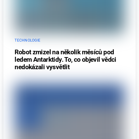
TECHNOLOGIE
Robot zmizel na několik měsíců pod
ledem Antarktidy. To, co objevil vědci
nedokázali vysvětlit