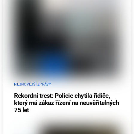
NEJNOVĚJŠÍ ZPRÁVY
Rekordní trest: Policie chytila řidiče,
který má zákaz řízení na neuvěřitelných
75 let