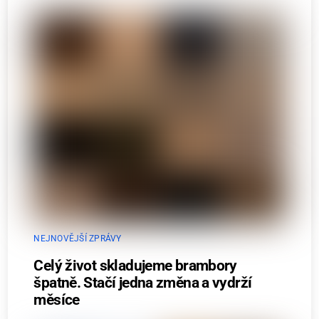
NEJNOVĚJŠÍ ZPRÁVY
Celý život skladujeme brambory
špatně. Stačí jedna změna a vydrží
měsíce