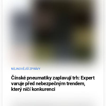
NEJNOVĚJŠÍ ZPRÁVY
Čínské pneumatiky zaplavují trh: Expert
varuje před nebezpečným trendem,
který ničí konkurenci