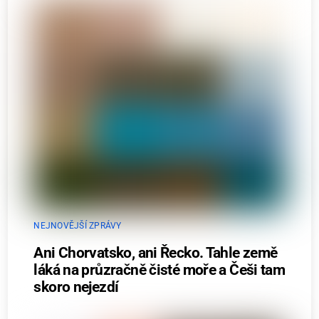
NEJNOVĚJŠÍ ZPRÁVY
Ani Chorvatsko, ani Řecko. Tahle země
láká na průzračně čisté moře a Češi tam
skoro nejezdí