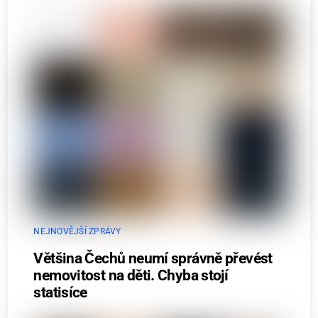
NEJNOVĚJŠÍ ZPRÁVY
Většina Čechů neumí správně převést
nemovitost na děti. Chyba stojí
statisíce