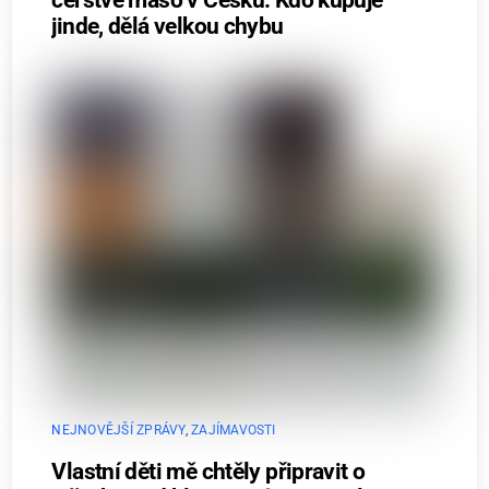
jinde, dělá velkou chybu
NEJNOVĚJŠÍ ZPRÁVY
,
ZAJÍMAVOSTI
Vlastní děti mě chtěly připravit o