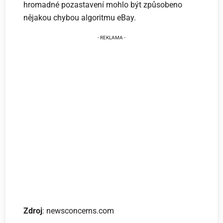
hromadné pozastavení mohlo být způsobeno
nějakou chybou algoritmu eBay.
Zdroj
: newsconcerns.com