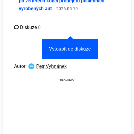
po 75 letech končí prodejem posledních
vyrobených aut
– 2026-05-19
Diskuze
0
Vstoupit do diskuze
Autor:
Petr Vyhnánek