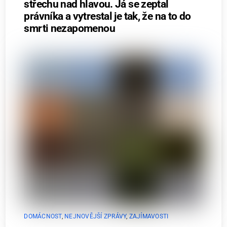
střechu nad hlavou. Já se zeptal
právníka a vytrestal je tak, že na to do
smrti nezapomenou
DOMÁCNOST
,
NEJNOVĚJŠÍ ZPRÁVY
,
ZAJÍMAVOSTI