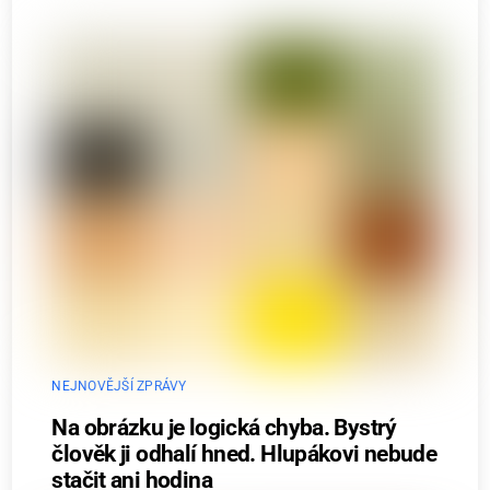
NEJNOVĚJŠÍ ZPRÁVY
Na obrázku je logická chyba. Bystrý
člověk ji odhalí hned. Hlupákovi nebude
stačit ani hodina