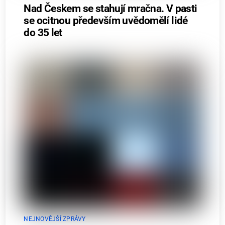
Nad Českem se stahují mračna. V pasti
se ocitnou především uvědomělí lidé
do 35 let
NEJNOVĚJŠÍ ZPRÁVY