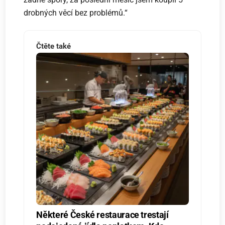
drobných věcí bez problémů.“
Čtěte také
Některé České restaurace trestají