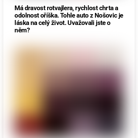
Má dravost rotvajlera, rychlost chrta a
odolnost oříška. Tohle auto z Nošovic je
láska na celý život. Uvažovali jste o
něm?