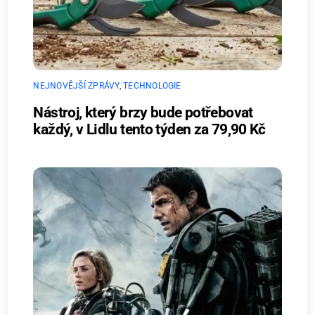
NEJNOVĚJŠÍ ZPRÁVY
,
TECHNOLOGIE
Nástroj, který brzy bude potřebovat
každý, v Lidlu tento týden za 79,90 Kč