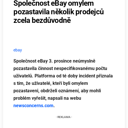
Společnost eBay omylem
pozastavila několik prodejců
zcela bezdůvodně
ebay
Společnost eBay 3. prosince neúmyslně
pozastavila činnost nespecifikovanému počtu
uživatelů. Platforma od té doby incident přiznala
s tím, že uživatelé, kteří byli omylem
pozastaveni, obdrželi oznámení, aby mohli
problém vyřešit, napsali na webu
newsconcerns.com
.