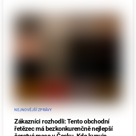
NEJNOVĚJŠÍ ZPRÁVY
Zákazníci rozhodli: Tento obchodní
řetězec má bezkonkurenčně nejlepší
čerstvé maso v Česku. Kdo kupuje