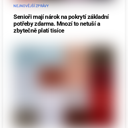
NEJNOVĚJŠÍ ZPRÁVY
Senioři mají nárok na pokrytí základní
potřeby zdarma. Mnozí to netuší a
zbytečně platí tisíce