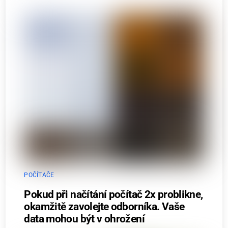
POČÍTAČE
Pokud při načítání počítač 2x problikne,
okamžitě zavolejte odborníka. Vaše
data mohou být v ohrožení