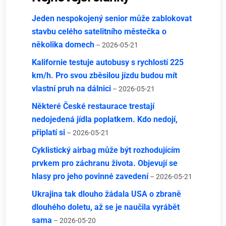
Jeden nespokojený senior může zablokovat
stavbu celého satelitního městečka o
několika domech
– 2026-05-21
Kalifornie testuje autobusy s rychlostí 225
km/h. Pro svou zběsilou jízdu budou mít
vlastní pruh na dálnici
– 2026-05-21
Některé České restaurace trestají
nedojedená jídla poplatkem. Kdo nedojí,
připlatí si
– 2026-05-21
Cyklistický airbag může být rozhodujícím
prvkem pro záchranu života. Objevují se
hlasy pro jeho povinné zavedení
– 2026-05-21
Ukrajina tak dlouho žádala USA o zbraně
dlouhého doletu, až se je naučila vyrábět
sama
– 2026-05-20