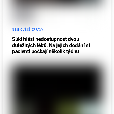
NEJNOVĚJŠÍ ZPRÁVY
Súkl hlásí nedostupnost dvou
důležitých léků. Na jejich dodání si
pacienti počkají několik týdnů