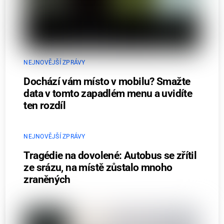
NEJNOVĚJŠÍ ZPRÁVY
Dochází vám místo v mobilu? Smažte
data v tomto zapadlém menu a uvidíte
ten rozdíl
NEJNOVĚJŠÍ ZPRÁVY
Tragédie na dovolené: Autobus se zřítil
ze srázu, na místě zůstalo mnoho
zraněných