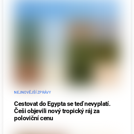
NEJNOVĚJŠÍ ZPRÁVY
Cestovat do Egypta se teď nevyplatí.
Češi objevili nový tropický ráj za
poloviční cenu