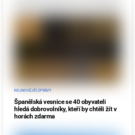
NEJNOVĚJŠÍ ZPRÁVY
Španělská vesnice se 40 obyvateli
hledá dobrovolníky, kteří by chtěli žít v
horách zdarma