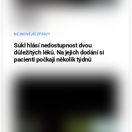
NEJNOVĚJŠÍ ZPRÁVY
Súkl hlásí nedostupnost dvou
důležitých léků. Na jejich dodání si
pacienti počkají několik týdnů