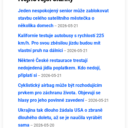
Jeden nespokojený senior může zablokovat
stavbu celého satelitního městečka o
několika domech
– 2026-05-21
Kalifornie testuje autobusy s rychlostí 225
km/h. Pro svou zběsilou jízdu budou mít
vlastní pruh na dálnici
– 2026-05-21
Některé České restaurace trestají
nedojedená jídla poplatkem. Kdo nedojí,
připlatí si
– 2026-05-21
Cyklistický airbag může být rozhodujícím
prvkem pro záchranu života. Objevují se
hlasy pro jeho povinné zavedení
– 2026-05-21
Ukrajina tak dlouho žádala USA o zbraně
dlouhého doletu, až se je naučila vyrábět
sama
– 2026-05-20