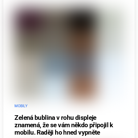
MOBILY
Zelená bublina v rohu displeje
znamená, že se vám někdo připojil k
mobilu. Raději ho hned vypněte