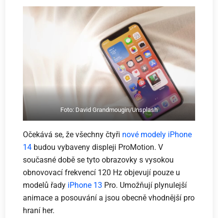
Foto: David Grandmougin/Unsplash
Očekává se, že všechny čtyři
nové modely
iPhone
14
budou vybaveny displeji ProMotion. V
současné době se tyto obrazovky s vysokou
obnovovací frekvencí 120 Hz objevují pouze u
modelů řady
iPhone 13
Pro. Umožňují plynulejší
animace a posouvání a jsou obecně vhodnější pro
hraní her.