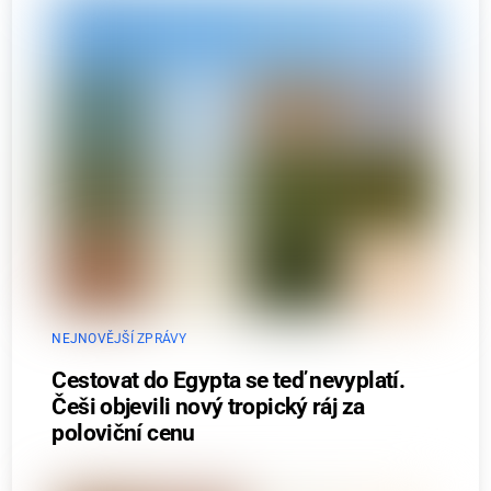
NEJNOVĚJŠÍ ZPRÁVY
Cestovat do Egypta se teď nevyplatí.
Češi objevili nový tropický ráj za
poloviční cenu