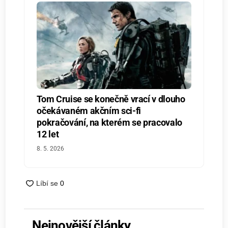
Tom Cruise se konečně vrací v dlouho
očekávaném akčním sci-fi
pokračování, na kterém se pracovalo
12 let
8. 5. 2026
Nejnovější články