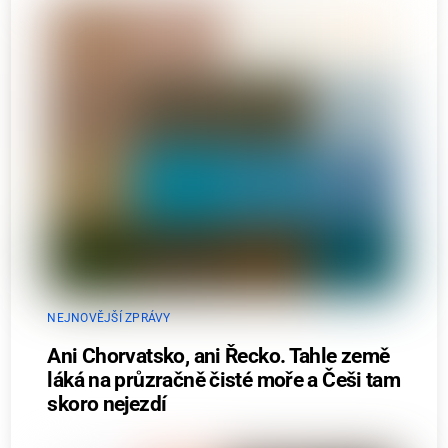
NEJNOVĚJŠÍ ZPRÁVY
Ani Chorvatsko, ani Řecko. Tahle země
láká na průzračně čisté moře a Češi tam
skoro nejezdí