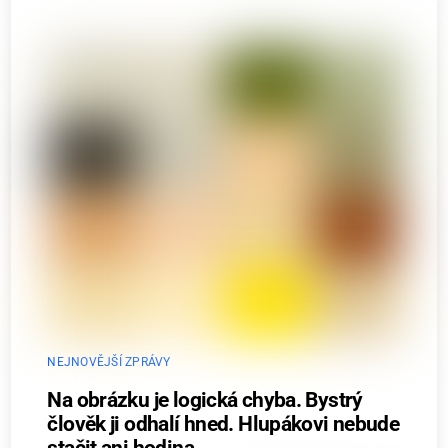
NEJNOVĚJŠÍ ZPRÁVY
Na obrázku je logická chyba. Bystrý
člověk ji odhalí hned. Hlupákovi nebude