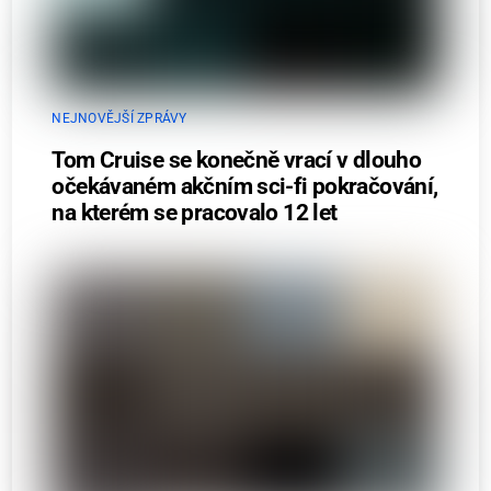
NEJNOVĚJŠÍ ZPRÁVY
Tom Cruise se konečně vrací v dlouho
očekávaném akčním sci-fi pokračování,
na kterém se pracovalo 12 let