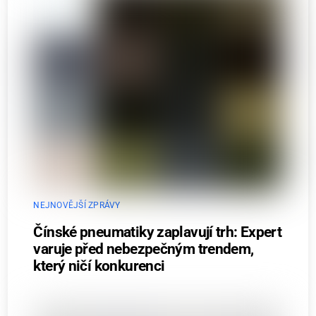
NEJNOVĚJŠÍ ZPRÁVY
Čínské pneumatiky zaplavují trh: Expert
varuje před nebezpečným trendem,
který ničí konkurenci