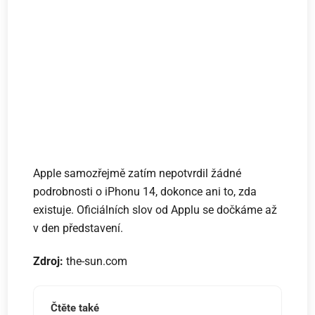
Apple samozřejmě zatím nepotvrdil žádné
podrobnosti o iPhonu 14, dokonce ani to, zda
existuje. Oficiálních slov od Applu se dočkáme až
v den představení.
Zdroj:
the-sun.com
Čtěte také