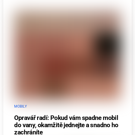
MOBILY
Opravář radí: Pokud vám spadne mobil
do vany, okamžitě jednejte a snadno ho
zachráníte