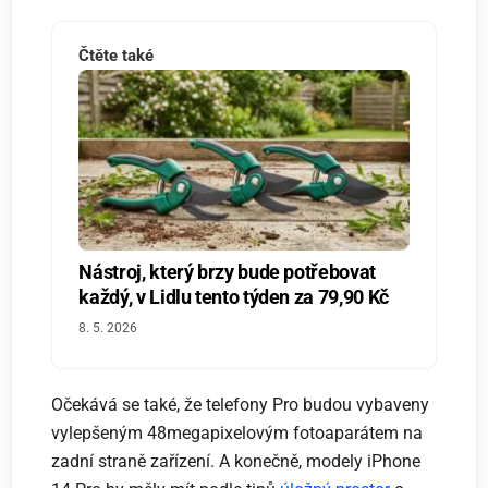
Čtěte také
Nástroj, který brzy bude potřebovat
každý, v Lidlu tento týden za 79,90 Kč
8. 5. 2026
Očekává se také, že telefony Pro budou vybaveny
vylepšeným 48megapixelovým fotoaparátem na
zadní straně zařízení. A konečně, modely iPhone