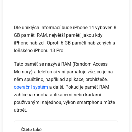
Dle uniklých informací bude iPhone 14 vybaven 8
GB paměti RAM, největší pamětí, jakou kdy
iPhone nabízel. Oproti 6 GB paměti nabízených u
loňského iPhonu 13 Pro.
Tato paměť se nazývá RAM (Random Access
Memory) a telefon si v ní pamatuje vše, co je na
něm spuštěno, například aplikace, prohlížeče,
operační systém
a další. Pokud je paměť RAM
zahlcena mnoha aplikacemi nebo kartami
používanými najednou, výkon smartphonu může
utrpět.
Čtěte také