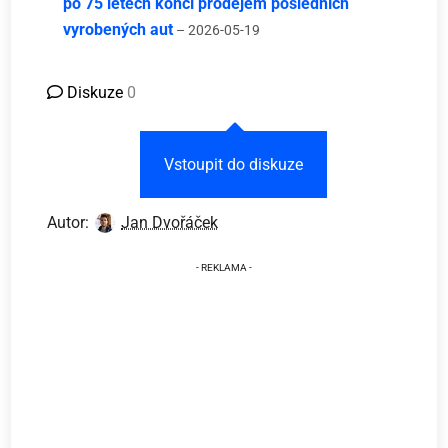
po 75 letech končí prodejem posledních
vyrobených aut
– 2026-05-19
Diskuze
0
Vstoupit do diskuze
Autor:
Jan Dvořáček