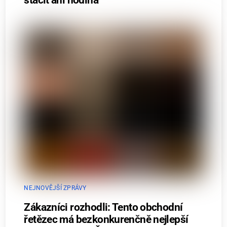
stačit ani hodina
NEJNOVĚJŠÍ ZPRÁVY
Zákazníci rozhodli: Tento obchodní
řetězec má bezkonkurenčně nejlepší