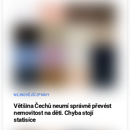
NEJNOVĚJŠÍ ZPRÁVY
Většina Čechů neumí správně převést
nemovitost na děti. Chyba stojí
statisíce