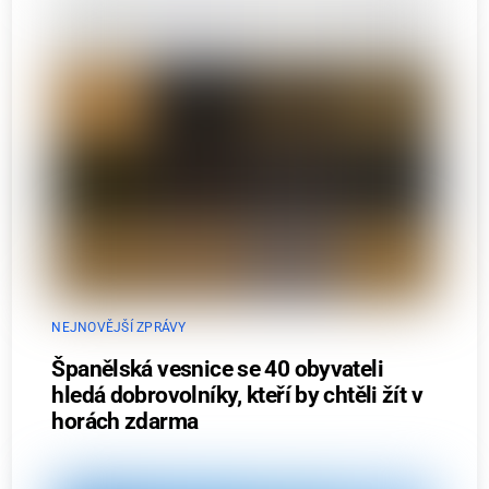
NEJNOVĚJŠÍ ZPRÁVY
Španělská vesnice se 40 obyvateli
hledá dobrovolníky, kteří by chtěli žít v
horách zdarma