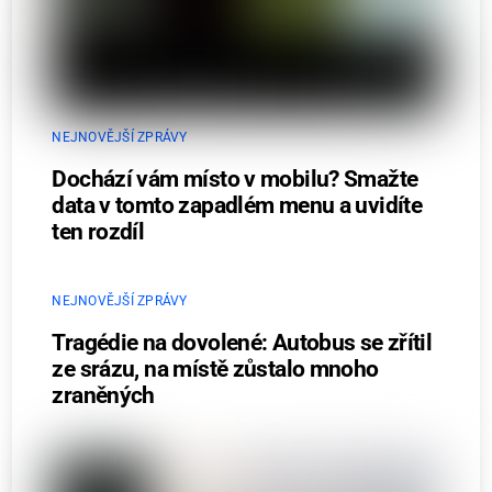
NEJNOVĚJŠÍ ZPRÁVY
Dochází vám místo v mobilu? Smažte
data v tomto zapadlém menu a uvidíte
ten rozdíl
NEJNOVĚJŠÍ ZPRÁVY
Tragédie na dovolené: Autobus se zřítil
ze srázu, na místě zůstalo mnoho
zraněných