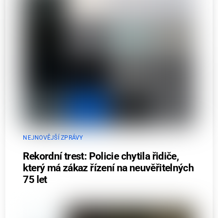
NEJNOVĚJŠÍ ZPRÁVY
Rekordní trest: Policie chytila řidiče,
který má zákaz řízení na neuvěřitelných
75 let