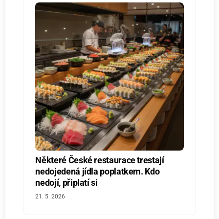
Některé České restaurace trestají
nedojedená jídla poplatkem. Kdo
nedojí, připlatí si
21. 5. 2026