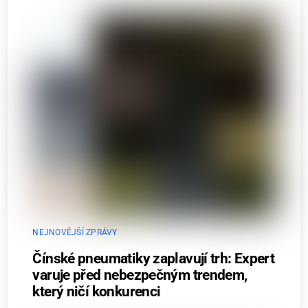
NEJNOVĚJŠÍ ZPRÁVY
Čínské pneumatiky zaplavují trh: Expert
varuje před nebezpečným trendem,
který ničí konkurenci