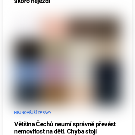
skoro nejezdí
NEJNOVĚJŠÍ ZPRÁVY
Většina Čechů neumí správně převést
nemovitost na děti. Chyba stojí