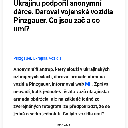
Ukrajinu podpořil anonymní
dárce. Daroval vojenská vozidla
Pinzgauer. Co jsou zač a co
umí?
Pinzgauer
,
Ukrajina
,
vozidla
Anonymní filantrop, který slouží v ukrajinských
ozbrojených silách, daroval armádě obrněná
vozidla Pinzgauer, informoval web
Mil
. Zpráva
neuvádí, kolik jednotek těchto vozů ukrajinská
armáda obdržela, ale na základě jedné ze
zveřejněných fotografií lze předpokládat, že se
jedná o sedm jednotek. Co tyto vozidla umí?