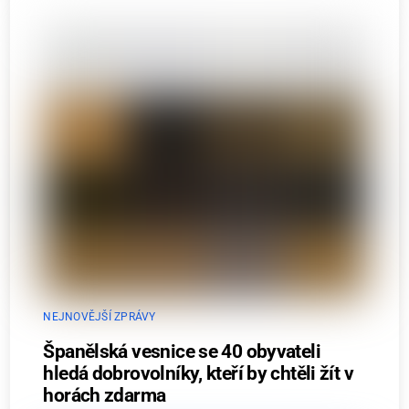
NEJNOVĚJŠÍ ZPRÁVY
Španělská vesnice se 40 obyvateli
hledá dobrovolníky, kteří by chtěli žít v
horách zdarma