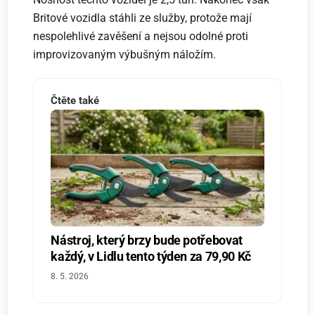
Britové vozidla stáhli ze služby, protože mají
nespolehlivé zavěšení a nejsou odolné proti
improvizovaným výbušným náložím.
Čtěte také
Nástroj, který brzy bude potřebovat
každý, v Lidlu tento týden za 79,90 Kč
8. 5. 2026