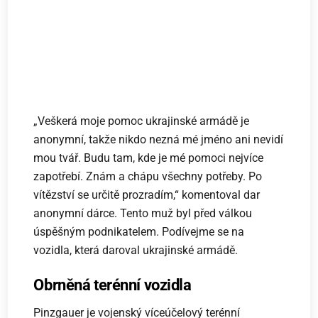
„Veškerá moje pomoc ukrajinské armádě je
anonymní, takže nikdo nezná mé jméno ani nevidí
mou tvář. Budu tam, kde je mé pomoci nejvíce
zapotřebí. Znám a chápu všechny potřeby. Po
vítězství se určitě prozradím,“ komentoval dar
anonymní dárce. Tento muž byl před válkou
úspěšným podnikatelem. Podívejme se na
vozidla, která daroval ukrajinské armádě.
Obrněná terénní vozidla
Pinzgauer je vojenský víceúčelový terénní