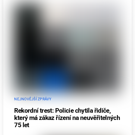
NEJNOVĚJŠÍ ZPRÁVY
Rekordní trest: Policie chytila řidiče,
který má zákaz řízení na neuvěřitelných
75 let