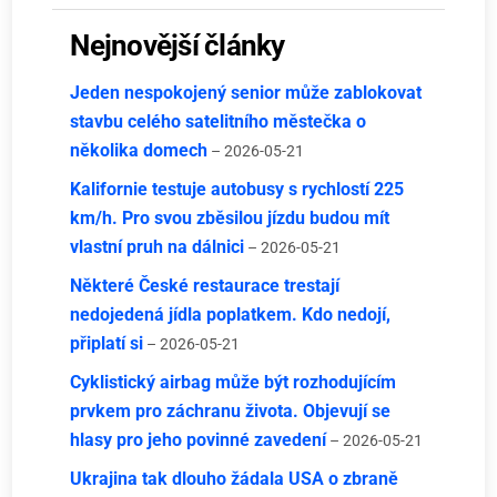
Nejnovější články
Jeden nespokojený senior může zablokovat
stavbu celého satelitního městečka o
několika domech
– 2026-05-21
Kalifornie testuje autobusy s rychlostí 225
km/h. Pro svou zběsilou jízdu budou mít
vlastní pruh na dálnici
– 2026-05-21
Některé České restaurace trestají
nedojedená jídla poplatkem. Kdo nedojí,
připlatí si
– 2026-05-21
Cyklistický airbag může být rozhodujícím
prvkem pro záchranu života. Objevují se
hlasy pro jeho povinné zavedení
– 2026-05-21
Ukrajina tak dlouho žádala USA o zbraně