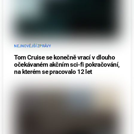
NEJNOVĚJŠÍ ZPRÁVY
Tom Cruise se konečně vrací v dlouho
očekávaném akčním sci-fi pokračování,
na kterém se pracovalo 12 let