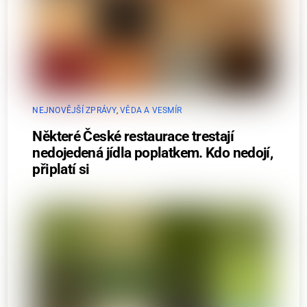
NEJNOVĚJŠÍ ZPRÁVY
,
VĚDA A VESMÍR
Některé České restaurace trestají
nedojedená jídla poplatkem. Kdo nedojí,
připlatí si