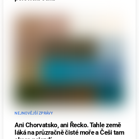
NEJNOVĚJŠÍ ZPRÁVY
Ani Chorvatsko, ani Řecko. Tahle země
láká na průzračně čisté moře a Češi tam