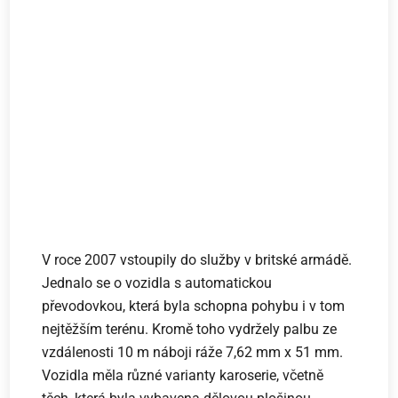
V roce 2007 vstoupily do služby v britské armádě.
Jednalo se o vozidla s automatickou
převodovkou, která byla schopna pohybu i v tom
nejtěžším terénu. Kromě toho vydržely palbu ze
vzdálenosti 10 m náboji ráže 7,62 mm x 51 mm.
Vozidla měla různé varianty karoserie, včetně