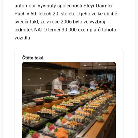
automobil vyvinutý společností Steyr-Daimler-
Puch v 60. letech 20. století. O jeho velké oblibě
svědčí fakt, že v roce 2006 bylo ve výzbroji
jednotek NATO téměř 30 000 exemplářů tohoto
vozidla.
Čtěte také