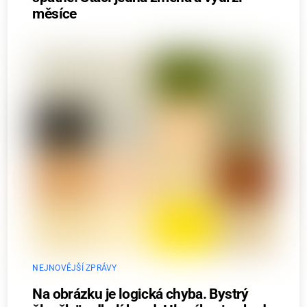
měsíce
NEJNOVĚJŠÍ ZPRÁVY
Na obrázku je logická chyba. Bystrý