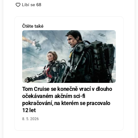
Čtěte také
Tom Cruise se konečně vrací v dlouho
očekávaném akčním sci-fi
pokračování, na kterém se pracovalo
12 let
8. 5. 2026