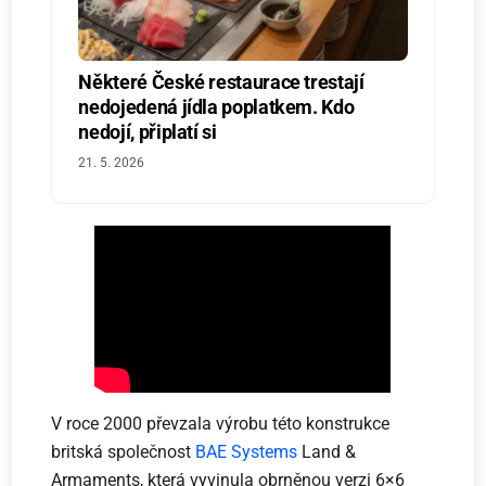
Některé České restaurace trestají
nedojedená jídla poplatkem. Kdo
nedojí, připlatí si
21. 5. 2026
V roce 2000 převzala výrobu této konstrukce
britská společnost
BAE Systems
Land &
Armaments, která vyvinula obrněnou verzi 6×6