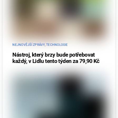
NEJNOVĚJŠÍ ZPRÁVY
,
TECHNOLOGIE
Nástroj, který brzy bude potřebovat
každý, v Lidlu tento týden za 79,90 Kč