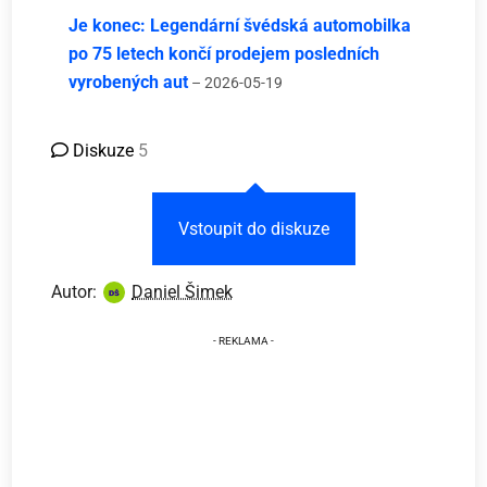
Je konec: Legendární švédská automobilka
po 75 letech končí prodejem posledních
vyrobených aut
– 2026-05-19
Diskuze
5
Vstoupit do diskuze
Autor:
Daniel Šimek