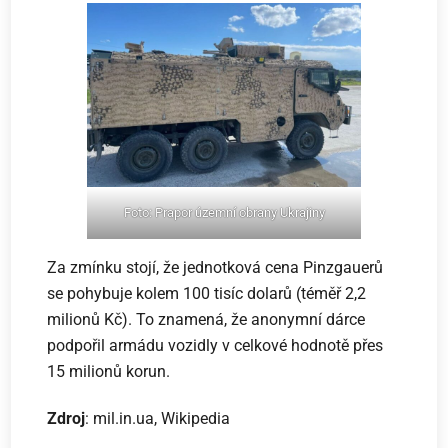
Foto: Prapor územní obrany Ukrajiny
Za zmínku stojí, že jednotková cena Pinzgauerů
se pohybuje kolem 100 tisíc dolarů (téměř 2,2
milionů Kč). To znamená, že anonymní dárce
podpořil armádu vozidly v celkové hodnotě přes
15 milionů korun.
Zdroj
: mil.in.ua, Wikipedia