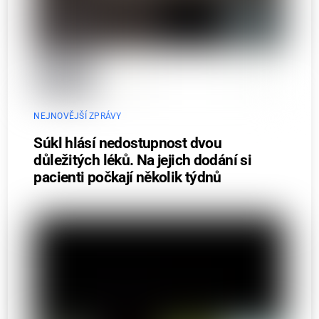
NEJNOVĚJŠÍ ZPRÁVY
Súkl hlásí nedostupnost dvou
důležitých léků. Na jejich dodání si
pacienti počkají několik týdnů