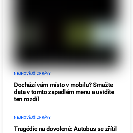
NEJNOVĚJŠÍ ZPRÁVY
Dochází vám místo v mobilu? Smažte
data v tomto zapadlém menu a uvidíte
ten rozdíl
NEJNOVĚJŠÍ ZPRÁVY
Tragédie na dovolené: Autobus se zřítil