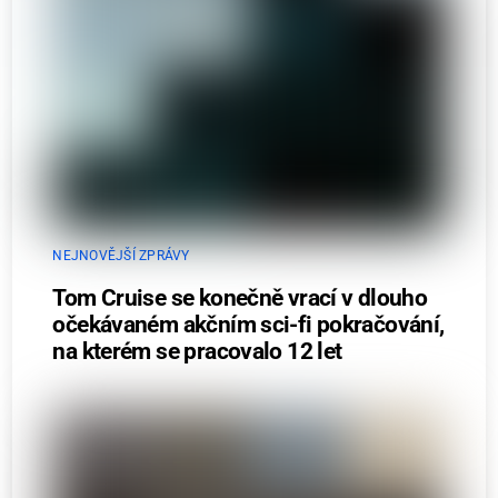
NEJNOVĚJŠÍ ZPRÁVY
Tom Cruise se konečně vrací v dlouho
očekávaném akčním sci-fi pokračování,
na kterém se pracovalo 12 let