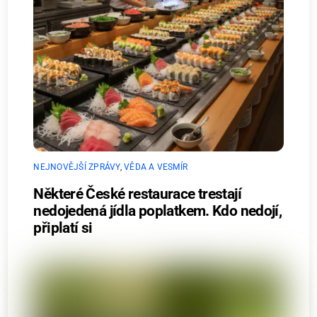
NEJNOVĚJŠÍ ZPRÁVY
,
VĚDA A VESMÍR
Některé České restaurace trestají
nedojedená jídla poplatkem. Kdo nedojí,
připlatí si