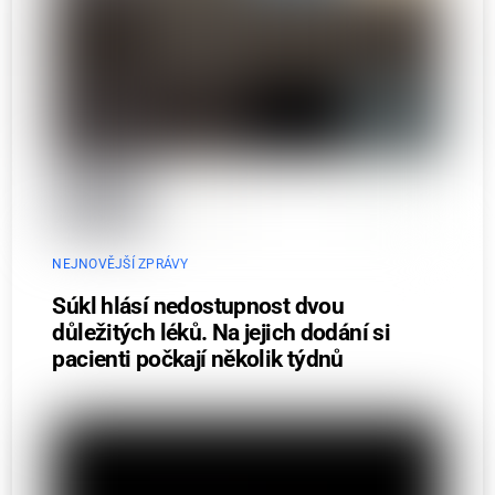
NEJNOVĚJŠÍ ZPRÁVY
Súkl hlásí nedostupnost dvou
důležitých léků. Na jejich dodání si
pacienti počkají několik týdnů