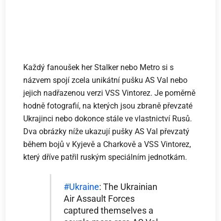
Každý fanoušek her Stalker nebo Metro si s
názvem spojí zcela unikátní pušku AS Val nebo
jejich nadřazenou verzi VSS Vintorez. Je poměrně
hodně fotografií, na kterých jsou zbraně převzaté
Ukrajinci nebo dokonce stále ve vlastnictví Rusů.
Dva obrázky níže ukazují pušky AS Val převzatý
během bojů v Kyjevě a Charkově a VSS Vintorez,
který dříve patřil ruským speciálním jednotkám.
#Ukraine
: The Ukrainian
Air Assault Forces
captured themselves a