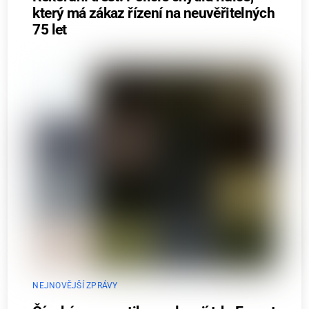
který má zákaz řízení na neuvěřitelných
75 let
NEJNOVĚJŠÍ ZPRÁVY