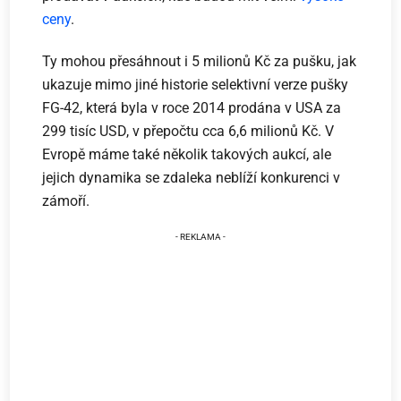
ceny
.
Ty mohou přesáhnout i 5 milionů Kč za pušku, jak
ukazuje mimo jiné historie selektivní verze pušky
FG-42, která byla v roce 2014 prodána v USA za
299 tisíc USD, v přepočtu cca 6,6 milionů Kč. V
Evropě máme také několik takových aukcí, ale
jejich dynamika se zdaleka neblíží konkurenci v
zámoří.