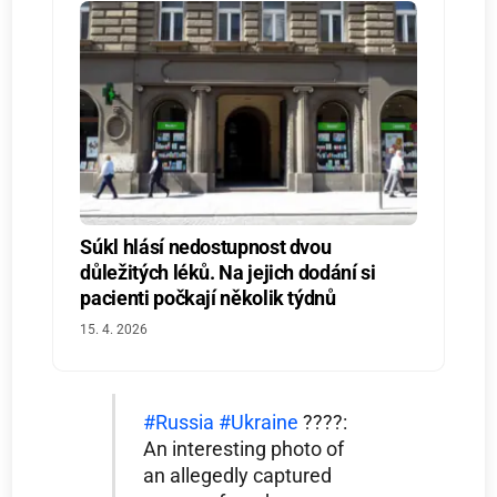
Súkl hlásí nedostupnost dvou
důležitých léků. Na jejich dodání si
pacienti počkají několik týdnů
15. 4. 2026
#Russia
#Ukraine
????:
An interesting photo of
an allegedly captured