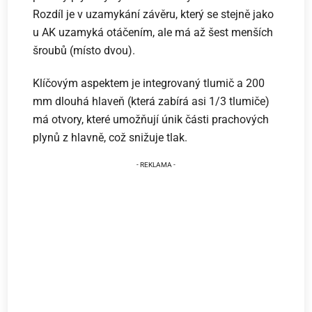
Rozdíl je v uzamykání závěru, který se stejně jako
u AK uzamyká otáčením, ale má až šest menších
šroubů (místo dvou).
Klíčovým aspektem je integrovaný tlumič a 200
mm dlouhá hlaveň (která zabírá asi 1/3 tlumiče)
má otvory, které umožňují únik části prachových
plynů z hlavně, což snižuje tlak.