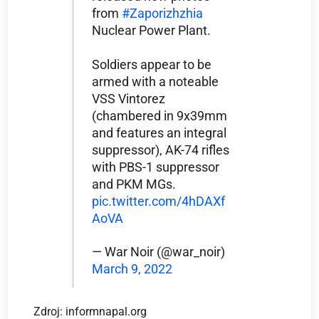
from
#Zaporizhzhia
Nuclear Power Plant.
Soldiers appear to be
armed with a noteable
VSS Vintorez
(chambered in 9x39mm
and features an integral
suppressor), AK-74 rifles
with PBS-1 suppressor
and PKM MGs.
pic.twitter.com/4hDAXf
AoVA
— War Noir (@war_noir)
March 9, 2022
Zdroj: informnapal.org