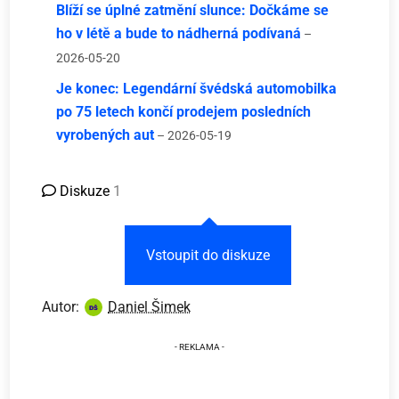
Blíží se úplné zatmění slunce: Dočkáme se
ho v létě a bude to nádherná podívaná
–
2026-05-20
Je konec: Legendární švédská automobilka
po 75 letech končí prodejem posledních
vyrobených aut
– 2026-05-19
Diskuze
1
Vstoupit do diskuze
Autor:
Daniel Šimek