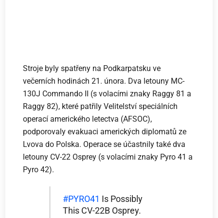
Stroje byly spatřeny na Podkarpatsku ve
večerních hodinách 21. února. Dva letouny MC-
130J Commando II (s volacími znaky Raggy 81 a
Raggy 82), které patřily Velitelství speciálních
operací amerického letectva (AFSOC),
podporovaly evakuaci amerických diplomatů ze
Lvova do Polska. Operace se účastnily také dva
letouny CV-22 Osprey (s volacími znaky Pyro 41 a
Pyro 42).
#PYRO41
Is Possibly
This CV-22B Osprey.