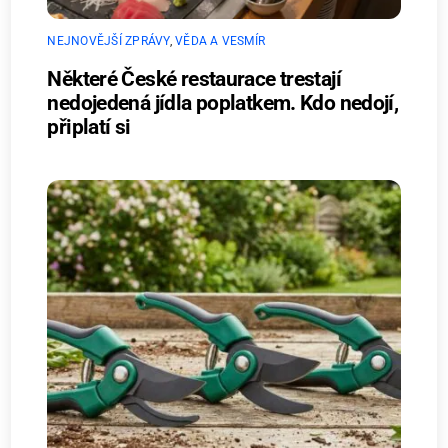
NEJNOVĚJŠÍ ZPRÁVY
,
VĚDA A VESMÍR
Některé České restaurace trestají
nedojedená jídla poplatkem. Kdo nedojí,
připlatí si