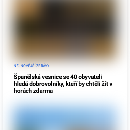
NEJNOVĚJŠÍ ZPRÁVY
Španělská vesnice se 40 obyvateli
hledá dobrovolníky, kteří by chtěli žít v
horách zdarma