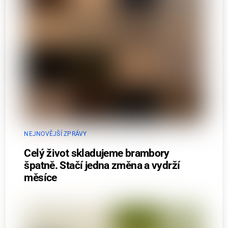
NEJNOVĚJŠÍ ZPRÁVY
Celý život skladujeme brambory
špatně. Stačí jedna změna a vydrží
měsíce