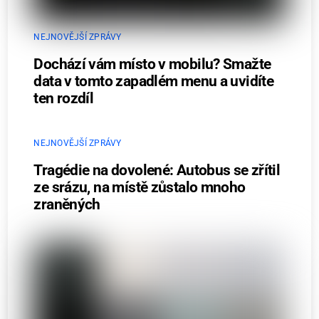
NEJNOVĚJŠÍ ZPRÁVY
Dochází vám místo v mobilu? Smažte
data v tomto zapadlém menu a uvidíte
ten rozdíl
NEJNOVĚJŠÍ ZPRÁVY
Tragédie na dovolené: Autobus se zřítil
ze srázu, na místě zůstalo mnoho
zraněných