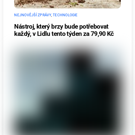
NEJNOVĚJŠÍ ZPRÁVY
,
TECHNOLOGIE
Nástroj, který brzy bude potřebovat
každý, v Lidlu tento týden za 79,90 Kč