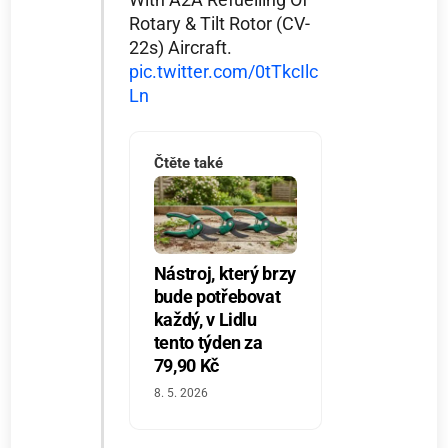
Rotary & Tilt Rotor (CV-
22s) Aircraft.
pic.twitter.com/0tTkcIlc
Ln
Čtěte také
Nástroj, který brzy
bude potřebovat
každý, v Lidlu
tento týden za
79,90 Kč
8. 5. 2026