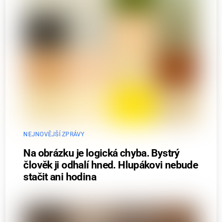
NEJNOVĚJŠÍ ZPRÁVY
Na obrázku je logická chyba. Bystrý
člověk ji odhalí hned. Hlupákovi nebude
stačit ani hodina