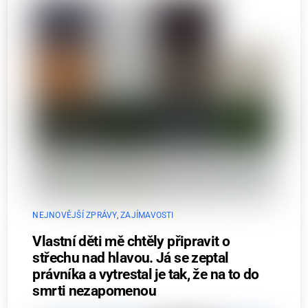
NEJNOVĚJŠÍ ZPRÁVY
,
ZAJÍMAVOSTI
Vlastní děti mě chtěly připravit o
střechu nad hlavou. Já se zeptal
právníka a vytrestal je tak, že na to do
smrti nezapomenou