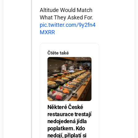
Altitude Would Match
What They Asked For.
pic.twitter.com/9y2fn4
MXRR
Čtěte také
Některé České
restaurace trestají
nedojedená jídla
poplatkem. Kdo
nedojí, připlatí si