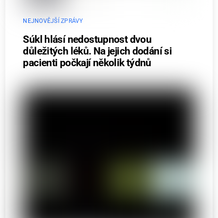
NEJNOVĚJŠÍ ZPRÁVY
Súkl hlásí nedostupnost dvou
důležitých léků. Na jejich dodání si
pacienti počkají několik týdnů