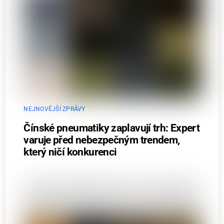
NEJNOVĚJŠÍ ZPRÁVY
Čínské pneumatiky zaplavují trh: Expert
varuje před nebezpečným trendem,
který ničí konkurenci