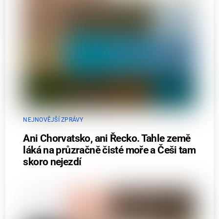
NEJNOVĚJŠÍ ZPRÁVY
Ani Chorvatsko, ani Řecko. Tahle země
láká na průzračně čisté moře a Češi tam
skoro nejezdí