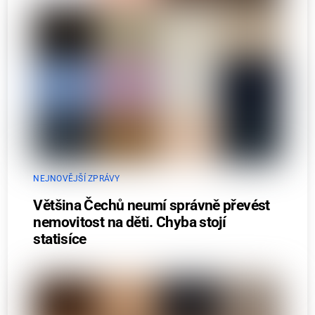
NEJNOVĚJŠÍ ZPRÁVY
Většina Čechů neumí správně převést
nemovitost na děti. Chyba stojí
statisíce