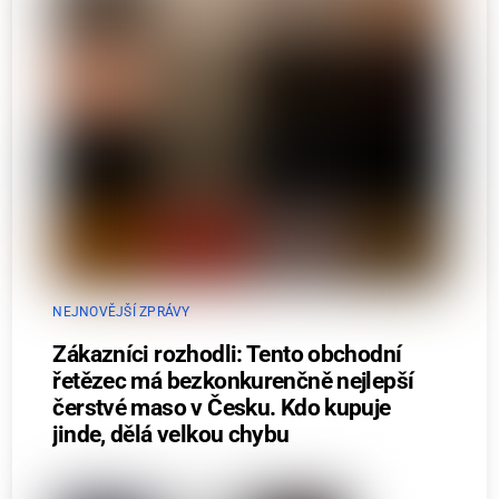
NEJNOVĚJŠÍ ZPRÁVY
Zákazníci rozhodli: Tento obchodní
řetězec má bezkonkurenčně nejlepší
čerstvé maso v Česku. Kdo kupuje
jinde, dělá velkou chybu