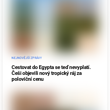
NEJNOVĚJŠÍ ZPRÁVY
Cestovat do Egypta se teď nevyplatí.
Češi objevili nový tropický ráj za
poloviční cenu