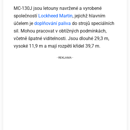
MC-130J jsou letouny navržené a vyrobené
společností
Lockheed Martin
, jejichž hlavním
účelem je
doplňování paliva
do strojů speciálních
sil. Mohou pracovat v obtížných podmínkách,
včetně špatné viditelnosti. Jsou dlouhé 29,3 m,
vysoké 11,9 m a mají rozpětí křídel 39,7 m.