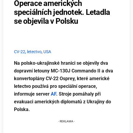
Operace amerických
speciálních jednotek. Letadla
se objevila v Polsku
CV-22
,
letectvo
,
USA
Na polsko-ukrajinské hranici se objevily dva
dopravní letouny MC-130J Commando II a dva
konvertoplány CV-22 Osprey, které americké
letectvo používá pro speciální operace,
informuje server
AF
. Stroje pomáhaly při
evakuaci amerických diplomatů z Ukrajiny do
Polska.