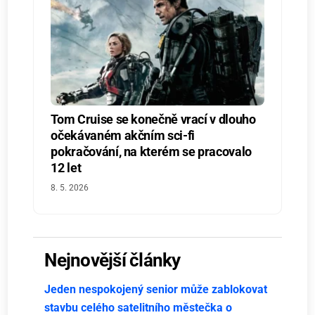
Tom Cruise se konečně vrací v dlouho
očekávaném akčním sci-fi
pokračování, na kterém se pracovalo
12 let
8. 5. 2026
Nejnovější články
Jeden nespokojený senior může zablokovat
stavbu celého satelitního městečka o