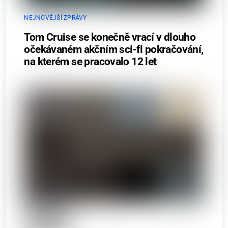
NEJNOVĚJŠÍ ZPRÁVY
Tom Cruise se konečně vrací v dlouho
očekávaném akčním sci-fi pokračování,
na kterém se pracovalo 12 let