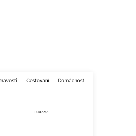
ímavosti
Cestování
Domácnost