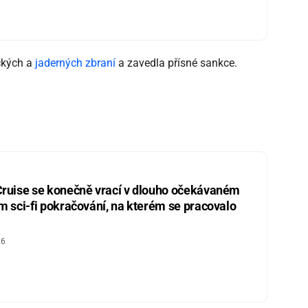
ických a
jaderných zbraní
a zavedla přísné sankce.
ruise se konečně vrací v dlouho očekávaném
m sci-fi pokračování, na kterém se pracovalo
26