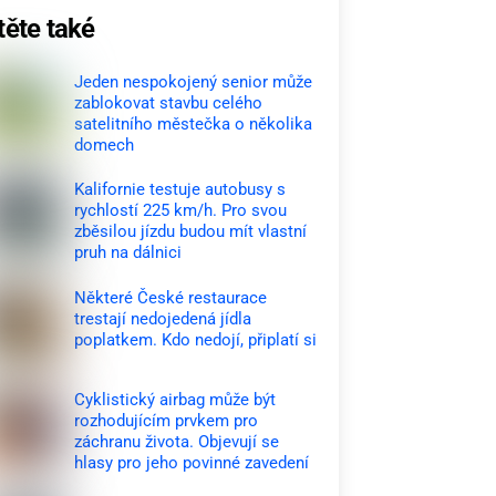
těte také
Jeden nespokojený senior může
zablokovat stavbu celého
satelitního městečka o několika
domech
Kalifornie testuje autobusy s
rychlostí 225 km/h. Pro svou
zběsilou jízdu budou mít vlastní
pruh na dálnici
Některé České restaurace
trestají nedojedená jídla
poplatkem. Kdo nedojí, připlatí si
Cyklistický airbag může být
rozhodujícím prvkem pro
záchranu života. Objevují se
hlasy pro jeho povinné zavedení