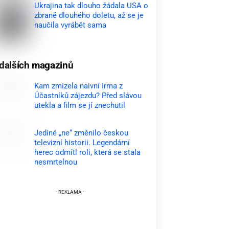
Ukrajina tak dlouho žádala USA o
zbraně dlouhého doletu, až se je
naučila vyrábět sama
dalších magazinů
Kam zmizela naivní Irma z
Účastníků zájezdu? Před slávou
utekla a film se jí znechutil
Jediné „ne“ změnilo českou
televizní historii. Legendární
herec odmítl roli, která se stala
nesmrtelnou