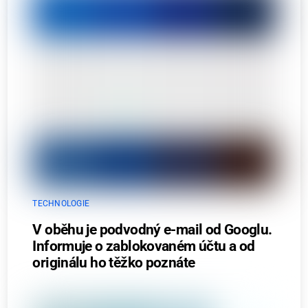
TECHNOLOGIE
V oběhu je podvodný e-mail od Googlu.
Informuje o zablokovaném účtu a od
originálu ho těžko poznáte