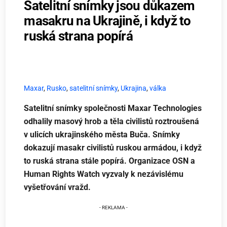
Satelitní snímky jsou důkazem
masakru na Ukrajině, i když to
ruská strana popírá
Maxar
,
Rusko
,
satelitní snímky
,
Ukrajina
,
válka
Satelitní snímky společnosti Maxar Technologies
odhalily masový hrob a těla civilistů roztroušená
v ulicích ukrajinského města Buča. Snímky
dokazují masakr civilistů ruskou armádou, i když
to ruská strana stále popírá. Organizace OSN a
Human Rights Watch vyzvaly k nezávislému
vyšetřování vražd.