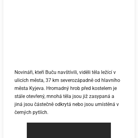
Novináři, kteří Buču navštívili, viděli těla ležící v
ulicích města, 37 km severozápadně od hlavního
města Kyjeva. Hromadný hrob před kostelem je
stále otevřený, mnohá těla jsou již zasypaná a
jiná jsou částečně odkrytá nebo jsou umístěná v
černých pytlích.