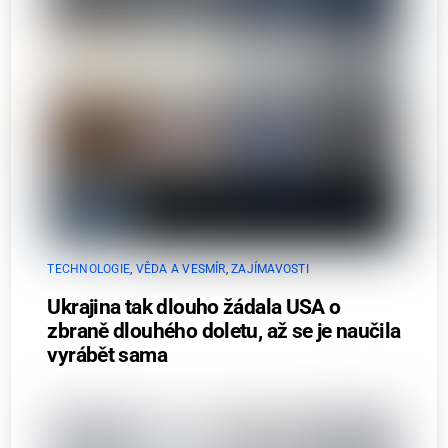
TECHNOLOGIE
,
VĚDA A VESMÍR
,
ZAJÍMAVOSTI
Ukrajina tak dlouho žádala USA o
zbraně dlouhého doletu, až se je naučila
vyrábět sama