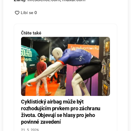
Čtěte také
Cyklistický airbag může být
rozhodujícím prvkem pro záchranu
života. Objevují se hlasy pro jeho
povinné zavedení
21. 5. 2026