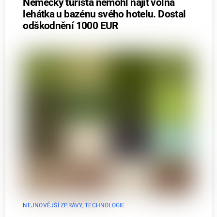
Německý turista nemohl najít volná
lehátka u bazénu svého hotelu. Dostal
odškodnění 1000 EUR
NEJNOVĚJŠÍ ZPRÁVY
,
TECHNOLOGIE