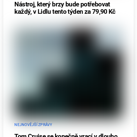
Nástroj, který brzy bude potřebovat
každý, v Lidlu tento týden za 79,90 Kč
NEJNOVĚJŠÍ ZPRÁVY
Tom Cruise se konečně vrací v dlouho