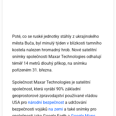
Poté, co se ruské jednotky stáhly z ukrajinského
města Buča, byl minulý týden v blízkosti tamního
kostela nalezen hromadný hrob. Nové satelitní
snímky společnosti Maxar Technologies odhalují
téměř 14 metrů dlouhý příkop, na snímku
pořízeném 31. března.
Společnost Maxar Technologies je satelitní
společnost, která vyrábí 90% základní
geoprostorové zpravodajství používané vládou
USA pro
národní bezpečnost
a udržování
bezpečnosti vojáků
na zemi
a také snímky pro
společnosti jako Google Earth a
Google Maps
.