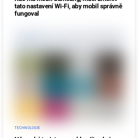
tato nastavení Wi-Fi, aby mobil správně
fungoval
TECHNOLOGIE