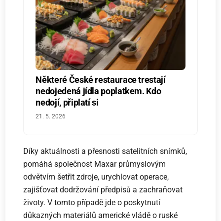
Některé České restaurace trestají
nedojedená jídla poplatkem. Kdo
nedojí, připlatí si
21. 5. 2026
Díky aktuálnosti a přesnosti satelitních snímků,
pomáhá společnost Maxar průmyslovým
odvětvím šetřit zdroje, urychlovat operace,
zajišťovat dodržování předpisů a zachraňovat
životy. V tomto případě jde o poskytnutí
důkazných materiálů americké vládě o ruské