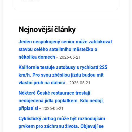
Nejnovější články
Jeden nespokojený senior může zablokovat
stavbu celého satelitního městečka o
několika domech
– 2026-05-21
Kalifornie testuje autobusy s rychlostí 225
km/h. Pro svou zběsilou jízdu budou mít
vlastní pruh na dálnici
– 2026-05-21
Některé České restaurace trestají
nedojedená jídla poplatkem. Kdo nedojí,
připlatí si
– 2026-05-21
Cyklistický airbag může být rozhodujícím
prvkem pro záchranu života. Objevují se