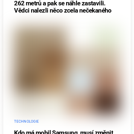
262 metrů a pak se náhle zastavili.
Vědci nalezli něco zcela nečekaného
TECHNOLOGIE
Kdo má mobil Samsung, musí změnit