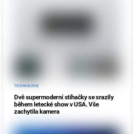
TECHNOLOGIE
Dvě supermoderní stíhačky se srazily
během letecké show v USA. Vše
zachytila kamera