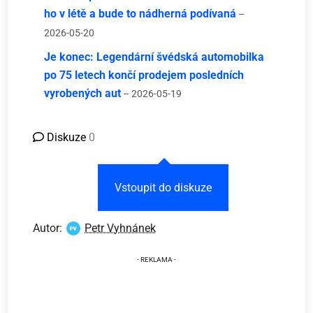
ho v létě a bude to nádherná podívaná
–
2026-05-20
Je konec: Legendární švédská automobilka
po 75 letech končí prodejem posledních
vyrobených aut
– 2026-05-19
Diskuze
0
Vstoupit do diskuze
Autor:
Petr Vyhnánek