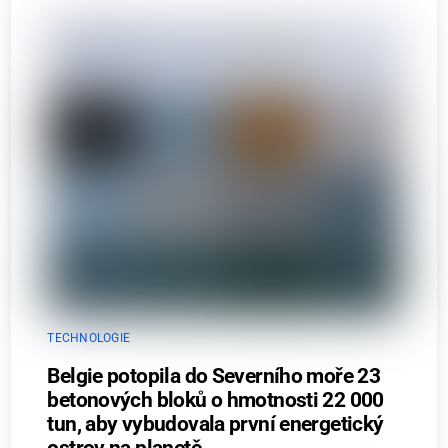
TECHNOLOGIE
Belgie potopila do Severního moře 23
betonových bloků o hmotnosti 22 000
tun, aby vybudovala první energetický
ostrov na planetě