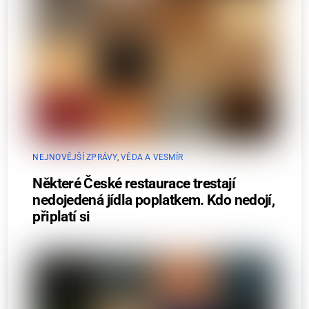
NEJNOVĚJŠÍ ZPRÁVY
,
VĚDA A VESMÍR
Některé České restaurace trestají
nedojedená jídla poplatkem. Kdo nedojí,
připlatí si