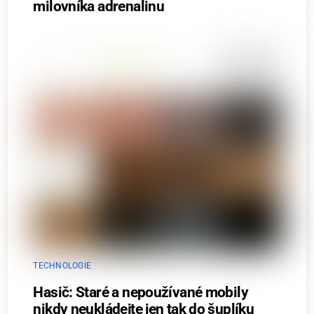
milovníka adrenalinu
TECHNOLOGIE
Hasič: Staré a nepoužívané mobily
nikdy neukládejte jen tak do šuplíku