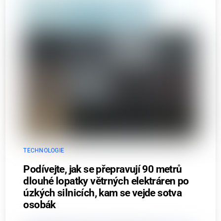
TECHNOLOGIE
Podívejte, jak se přepravují 90 metrů
dlouhé lopatky větrných elektráren po
úzkých silnicích, kam se vejde sotva
osobák