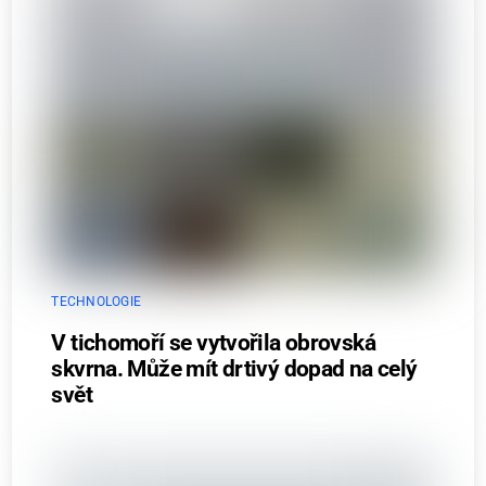
TECHNOLOGIE
V tichomoří se vytvořila obrovská
skvrna. Může mít drtivý dopad na celý
svět