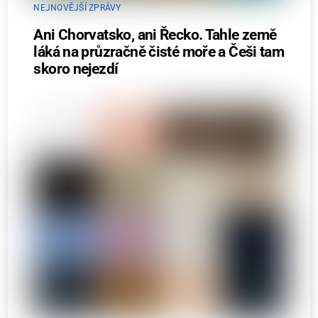
NEJNOVĚJŠÍ ZPRÁVY
Ani Chorvatsko, ani Řecko. Tahle země
láká na průzračně čisté moře a Češi tam
skoro nejezdí