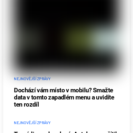
NEJNOVĚJŠÍ ZPRÁVY
Dochází vám místo v mobilu? Smažte
data v tomto zapadlém menu a uvidíte
ten rozdíl
NEJNOVĚJŠÍ ZPRÁVY