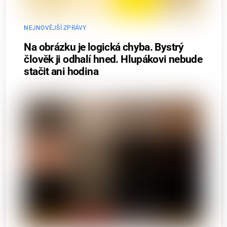
NEJNOVĚJŠÍ ZPRÁVY
Na obrázku je logická chyba. Bystrý
člověk ji odhalí hned. Hlupákovi nebude
stačit ani hodina