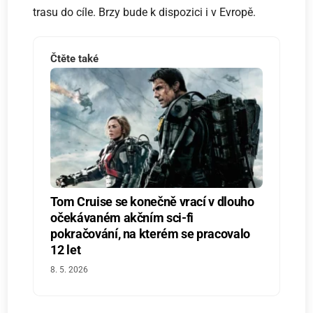
trasu do cíle. Brzy bude k dispozici i v Evropě.
Čtěte také
Tom Cruise se konečně vrací v dlouho
očekávaném akčním sci-fi
pokračování, na kterém se pracovalo
12 let
8. 5. 2026