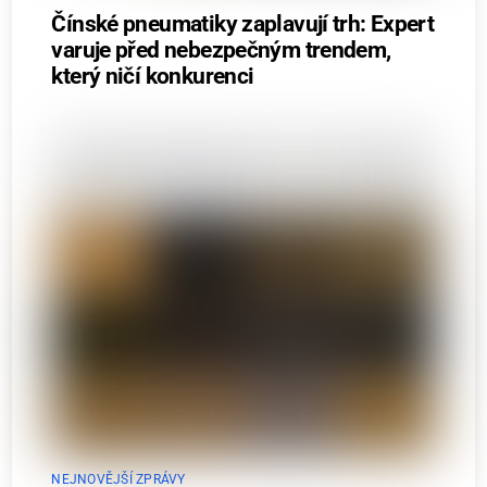
Čínské pneumatiky zaplavují trh: Expert
varuje před nebezpečným trendem,
který ničí konkurenci
NEJNOVĚJŠÍ ZPRÁVY