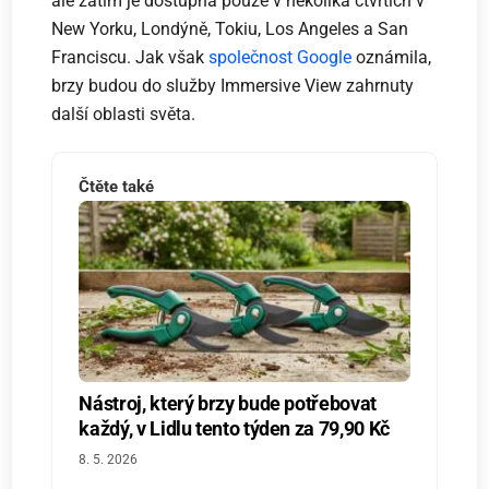
ale zatím je dostupná pouze v několika čtvrtích v
New Yorku, Londýně, Tokiu, Los Angeles a San
Franciscu. Jak však
společnost Google
oznámila,
brzy budou do služby Immersive View zahrnuty
další oblasti světa.
Čtěte také
Nástroj, který brzy bude potřebovat
každý, v Lidlu tento týden za 79,90 Kč
8. 5. 2026