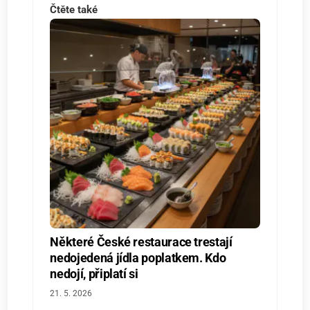
Čtěte také
Některé České restaurace trestají
nedojedená jídla poplatkem. Kdo
nedojí, připlatí si
21. 5. 2026