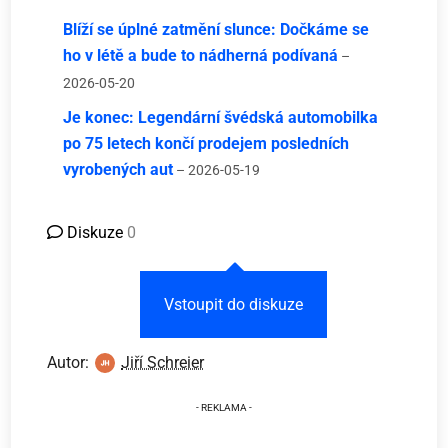
Blíží se úplné zatmění slunce: Dočkáme se
ho v létě a bude to nádherná podívaná
–
2026-05-20
Je konec: Legendární švédská automobilka
po 75 letech končí prodejem posledních
vyrobených aut
– 2026-05-19
Diskuze
0
Vstoupit do diskuze
Autor:
Jiří Schreier