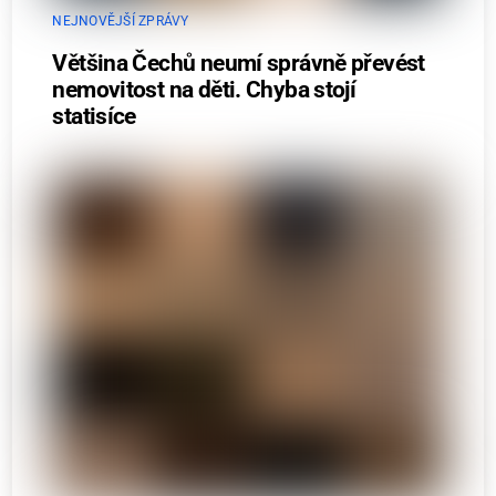
NEJNOVĚJŠÍ ZPRÁVY
Většina Čechů neumí správně převést
nemovitost na děti. Chyba stojí
statisíce