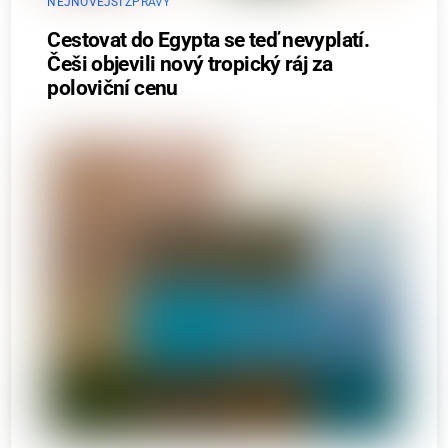
NEJNOVĚJŠÍ ZPRÁVY
Cestovat do Egypta se teď nevyplatí.
Češi objevili nový tropický ráj za
poloviční cenu