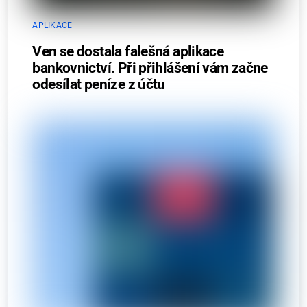
APLIKACE
Ven se dostala falešná aplikace
bankovnictví. Při přihlášení vám začne
odesílat peníze z účtu