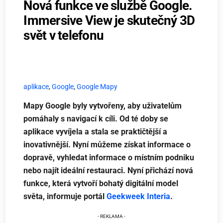
Nová funkce ve službě Google.
Immersive View je skutečný 3D
svět v telefonu
aplikace
,
Google
,
Google Mapy
Mapy Google byly vytvořeny, aby uživatelům
pomáhaly s navigací k cíli. Od té doby se
aplikace vyvíjela a stala se praktičtější a
inovativnější. Nyní můžeme získat informace o
dopravě, vyhledat informace o místním podniku
nebo najít ideální restauraci. Nyní přichází nová
funkce, která vytvoří bohatý digitální model
světa, informuje portál
Geekweek Interia
.