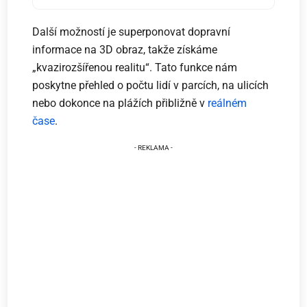
Další možností je superponovat dopravní
informace na 3D obraz, takže získáme
„kvazirozšířenou realitu“. Tato funkce nám
poskytne přehled o počtu lidí v parcích, na ulicích
nebo dokonce na plážích přibližně v
reálném
čase
.