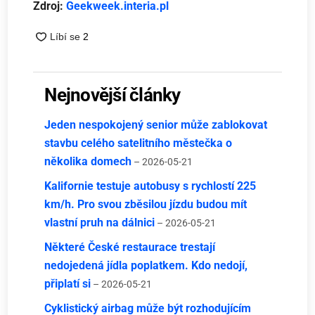
Zdroj:
Geekweek.interia.pl
Nejnovější články
Jeden nespokojený senior může zablokovat
stavbu celého satelitního městečka o
několika domech
– 2026-05-21
Kalifornie testuje autobusy s rychlostí 225
km/h. Pro svou zběsilou jízdu budou mít
vlastní pruh na dálnici
– 2026-05-21
Některé České restaurace trestají
nedojedená jídla poplatkem. Kdo nedojí,
připlatí si
– 2026-05-21
Cyklistický airbag může být rozhodujícím