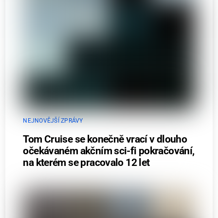
NEJNOVĚJŠÍ ZPRÁVY
Tom Cruise se konečně vrací v dlouho
očekávaném akčním sci-fi pokračování,
na kterém se pracovalo 12 let