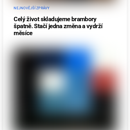
NEJNOVĚJŠÍ ZPRÁVY
Celý život skladujeme brambory
špatně. Stačí jedna změna a vydrží
měsíce