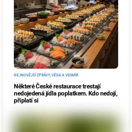
NEJNOVĚJŠÍ ZPRÁVY
,
VĚDA A VESMÍR
Některé České restaurace trestají
nedojedená jídla poplatkem. Kdo nedojí,
připlatí si