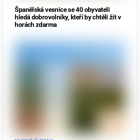
Španělská vesnice se 40 obyvateli
hledá dobrovolníky, kteří by chtěli žít v
horách zdarma