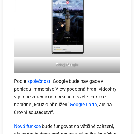
Zdroj: Google
Podle
společnost
i Google bude navigace v
pohledu Immersive View podobná hraní videohry
v jemně zmenšeném reálném světě. Funkce
nabídne „kouzlo přiblížení
Google Earth
, ale na
úrovni sousedství“.
Nová funkce
bude fungovat na většině zařízení,