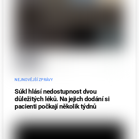
NEJNOVĚJŠÍ ZPRÁVY
Súkl hlásí nedostupnost dvou
důležitých léků. Na jejich dodání si
pacienti počkají několik týdnů