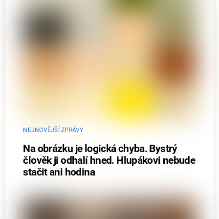
NEJNOVĚJŠÍ ZPRÁVY
Na obrázku je logická chyba. Bystrý
člověk ji odhalí hned. Hlupákovi nebude
stačit ani hodina