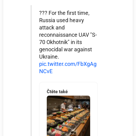
??? For the first time,
Russia used heavy
attack and
reconnaissance UAV "S-
70 Okhotnik" in its
genocidal war against
Ukraine.
pic.twitter.com/FbXgAg
NCvE
Čtěte také