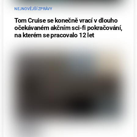
NEJNOVĚJŠÍ ZPRÁVY
Tom Cruise se konečně vrací v dlouho
očekávaném akčním sci-fi pokračování,
na kterém se pracovalo 12 let