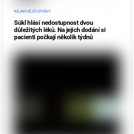
NEJNOVĚJŠÍ ZPRÁVY
Súkl hlásí nedostupnost dvou
důležitých léků. Na jejich dodání si
pacienti počkají několik týdnů