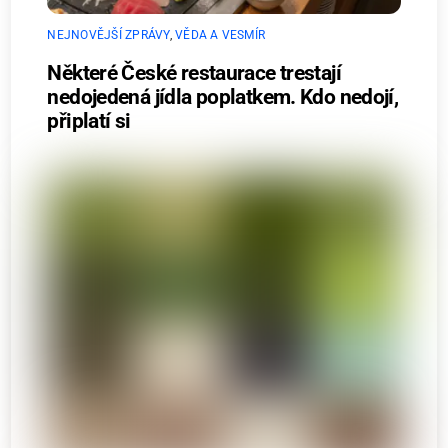
NEJNOVĚJŠÍ ZPRÁVY
,
VĚDA A VESMÍR
Některé České restaurace trestají
nedojedená jídla poplatkem. Kdo nedojí,
připlatí si