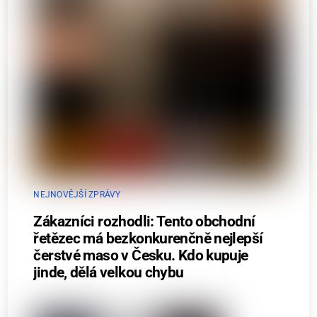
NEJNOVĚJŠÍ ZPRÁVY
Zákazníci rozhodli: Tento obchodní
řetězec má bezkonkurenčně nejlepší
čerstvé maso v Česku. Kdo kupuje
jinde, dělá velkou chybu