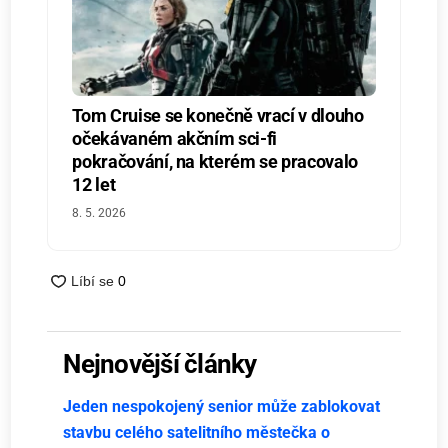
Tom Cruise se konečně vrací v dlouho
očekávaném akčním sci-fi
pokračování, na kterém se pracovalo
12 let
8. 5. 2026
Nejnovější články
Jeden nespokojený senior může zablokovat
stavbu celého satelitního městečka o