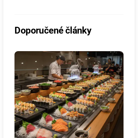
Doporučené články