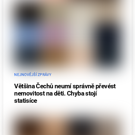
NEJNOVĚJŠÍ ZPRÁVY
Většina Čechů neumí správně převést
nemovitost na děti. Chyba stojí
statisíce