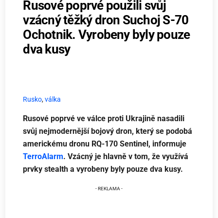
Rusové poprvé použili svůj
vzácný těžký dron Suchoj S-70
Ochotnik. Vyrobeny byly pouze
dva kusy
Rusko
,
válka
Rusové poprvé ve válce proti Ukrajině nasadili
svůj nejmodernější bojový dron, který se podobá
americkému dronu RQ-170 Sentinel, informuje
TerroAlarm
. Vzácný je hlavně v tom, že využívá
prvky stealth a vyrobeny byly pouze dva kusy.