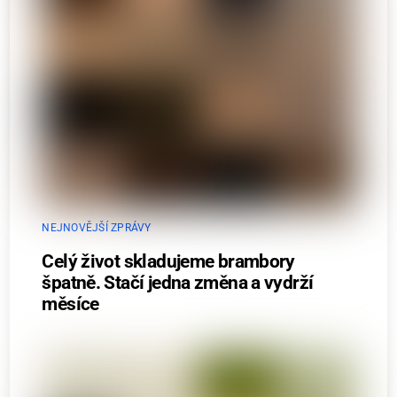
NEJNOVĚJŠÍ ZPRÁVY
Celý život skladujeme brambory
špatně. Stačí jedna změna a vydrží
měsíce