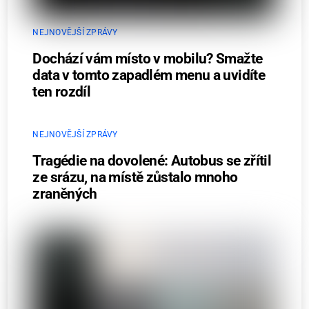
NEJNOVĚJŠÍ ZPRÁVY
Dochází vám místo v mobilu? Smažte
data v tomto zapadlém menu a uvidíte
ten rozdíl
NEJNOVĚJŠÍ ZPRÁVY
Tragédie na dovolené: Autobus se zřítil
ze srázu, na místě zůstalo mnoho
zraněných