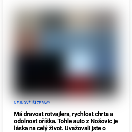
NEJNOVĚJŠÍ ZPRÁVY
Má dravost rotvajlera, rychlost chrta a
odolnost oříška. Tohle auto z Nošovic je
láska na celý život. Uvažovali jste o