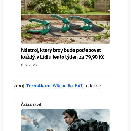
Nástroj, který brzy bude potřebovat
každý, v Lidlu tento týden za 79,90 Kč
8. 5. 2026
zdroj:
TerroAlarm
,
Wikipedia
,
EAT
, redakce
Čtěte také