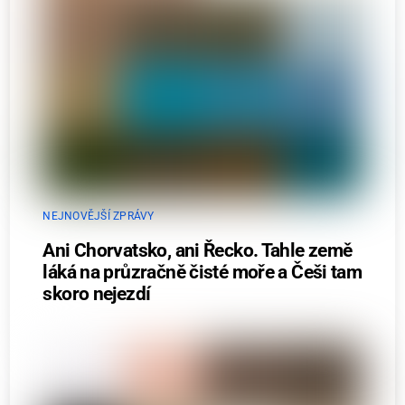
NEJNOVĚJŠÍ ZPRÁVY
Ani Chorvatsko, ani Řecko. Tahle země
láká na průzračně čisté moře a Češi tam
skoro nejezdí