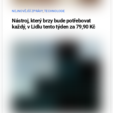
NEJNOVĚJŠÍ ZPRÁVY
,
TECHNOLOGIE
Nástroj, který brzy bude potřebovat
každý, v Lidlu tento týden za 79,90 Kč