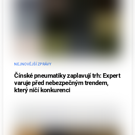
NEJNOVĚJŠÍ ZPRÁVY
Čínské pneumatiky zaplavují trh: Expert
varuje před nebezpečným trendem,
který ničí konkurenci