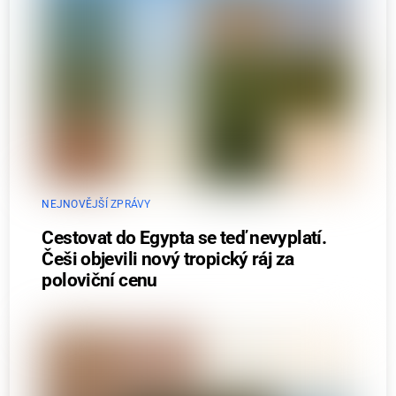
NEJNOVĚJŠÍ ZPRÁVY
Cestovat do Egypta se teď nevyplatí.
Češi objevili nový tropický ráj za
poloviční cenu