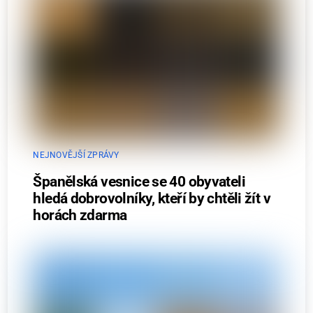
NEJNOVĚJŠÍ ZPRÁVY
Španělská vesnice se 40 obyvateli
hledá dobrovolníky, kteří by chtěli žít v
horách zdarma