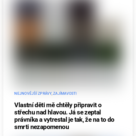
NEJNOVĚJŠÍ ZPRÁVY
,
ZAJÍMAVOSTI
Vlastní děti mě chtěly připravit o
střechu nad hlavou. Já se zeptal
právníka a vytrestal je tak, že na to do
smrti nezapomenou