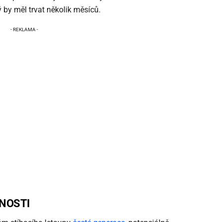
rý by měl trvat několik měsíců.
NOSTI