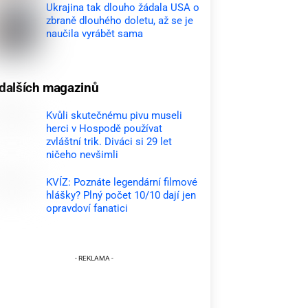
Ukrajina tak dlouho žádala USA o
zbraně dlouhého doletu, až se je
naučila vyrábět sama
dalších magazinů
Kvůli skutečnému pivu museli
herci v Hospodě používat
zvláštní trik. Diváci si 29 let
ničeho nevšimli
KVÍZ: Poznáte legendární filmové
hlášky? Plný počet 10/10 dají jen
opravdoví fanatici