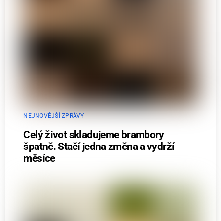
NEJNOVĚJŠÍ ZPRÁVY
Celý život skladujeme brambory
špatně. Stačí jedna změna a vydrží
měsíce