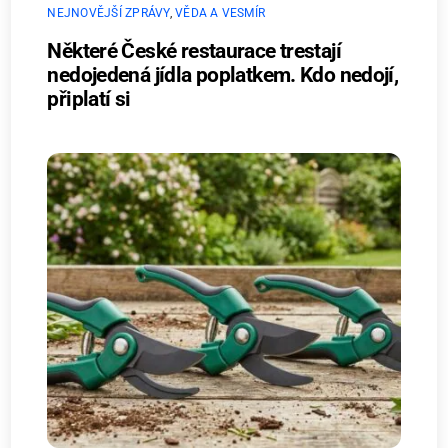
NEJNOVĚJŠÍ ZPRÁVY
,
VĚDA A VESMÍR
Některé České restaurace trestají
nedojedená jídla poplatkem. Kdo nedojí,
připlatí si