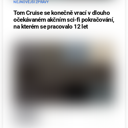
NEJNOVĚJŠÍ ZPRÁVY
Tom Cruise se konečně vrací v dlouho
očekávaném akčním sci-fi pokračování,
na kterém se pracovalo 12 let