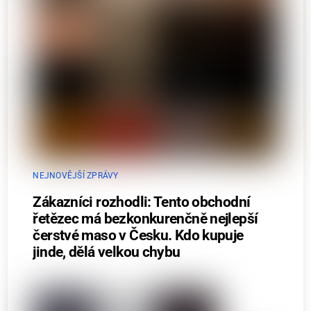
NEJNOVĚJŠÍ ZPRÁVY
Zákazníci rozhodli: Tento obchodní
řetězec má bezkonkurenčně nejlepší
čerstvé maso v Česku. Kdo kupuje
jinde, dělá velkou chybu