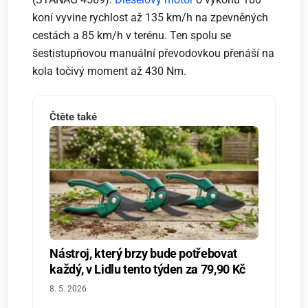
koní vyvine rychlost až 135 km/h na zpevněných
cestách a 85 km/h v terénu. Ten spolu se
šestistupňovou manuální převodovkou přenáší na
kola točivý moment až 430 Nm.
Čtěte také
Nástroj, který brzy bude potřebovat
každý, v Lidlu tento týden za 79,90 Kč
8. 5. 2026