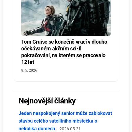
Tom Cruise se konečně vrací v dlouho
očekávaném akčním sci-fi
pokračování, na kterém se pracovalo
12 let
8. 5. 2026
Nejnovější články
Jeden nespokojený senior může zablokovat
stavbu celého satelitního městečka o
několika domech
– 2026-05-21