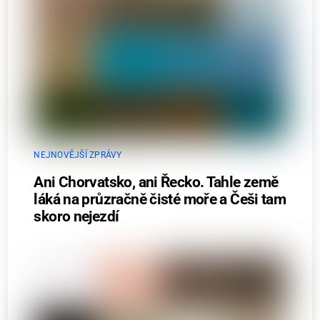
NEJNOVĚJŠÍ ZPRÁVY
Ani Chorvatsko, ani Řecko. Tahle země
láká na průzračně čisté moře a Češi tam
skoro nejezdí