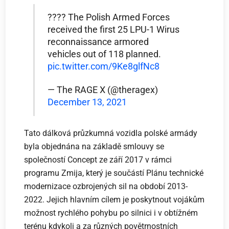
???? The Polish Armed Forces
received the first 25 LPU-1 Wirus
reconnaissance armored
vehicles out of 118 planned.
pic.twitter.com/9Ke8glfNc8
— The RAGE X (@theragex)
December 13, 2021
Tato dálková průzkumná vozidla polské armády
byla objednána na základě smlouvy se
společností Concept ze září 2017 v rámci
programu Zmija, který je součástí Plánu technické
modernizace ozbrojených sil na období 2013-
2022. Jejich hlavním cílem je poskytnout vojákům
možnost rychlého pohybu po silnici i v obtížném
terénu kdykoli a za různých povětrnostních