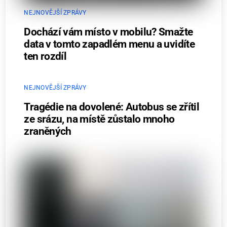
NEJNOVĚJŠÍ ZPRÁVY
Dochází vám místo v mobilu? Smažte
data v tomto zapadlém menu a uvidíte
ten rozdíl
NEJNOVĚJŠÍ ZPRÁVY
Tragédie na dovolené: Autobus se zřítil
ze srázu, na místě zůstalo mnoho
zraněných