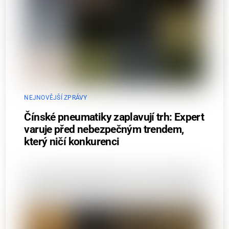
NEJNOVĚJŠÍ ZPRÁVY
Čínské pneumatiky zaplavují trh: Expert
varuje před nebezpečným trendem,
který ničí konkurenci