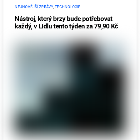
NEJNOVĚJŠÍ ZPRÁVY
,
TECHNOLOGIE
Nástroj, který brzy bude potřebovat
každý, v Lidlu tento týden za 79,90 Kč