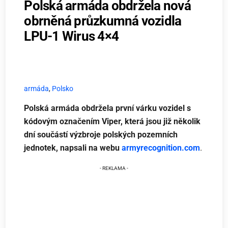
Polská armáda obdržela nová
obrněná průzkumná vozidla
LPU-1 Wirus 4×4
armáda
,
Polsko
Polská armáda obdržela první várku vozidel s
kódovým označením Viper, která jsou již několik
dní součástí výzbroje polských pozemních
jednotek, napsali na webu
armyrecognition.com
.