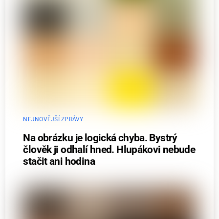
NEJNOVĚJŠÍ ZPRÁVY
Na obrázku je logická chyba. Bystrý
člověk ji odhalí hned. Hlupákovi nebude
stačit ani hodina