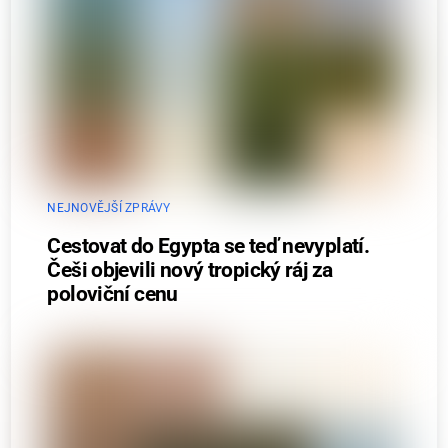
NEJNOVĚJŠÍ ZPRÁVY
Cestovat do Egypta se teď nevyplatí.
Češi objevili nový tropický ráj za
poloviční cenu