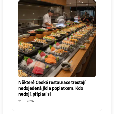
Některé České restaurace trestají
nedojedená jídla poplatkem. Kdo
nedojí, připlatí si
21. 5. 2026