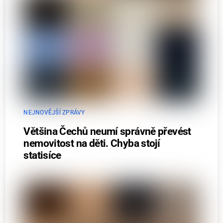
NEJNOVĚJŠÍ ZPRÁVY
Většina Čechů neumí správně převést
nemovitost na děti. Chyba stojí
statisíce