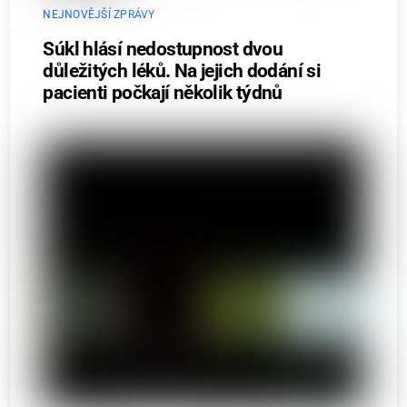
NEJNOVĚJŠÍ ZPRÁVY
Súkl hlásí nedostupnost dvou
důležitých léků. Na jejich dodání si
pacienti počkají několik týdnů