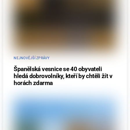
NEJNOVĚJŠÍ ZPRÁVY
Španělská vesnice se 40 obyvateli
hledá dobrovolníky, kteří by chtěli žít v
horách zdarma