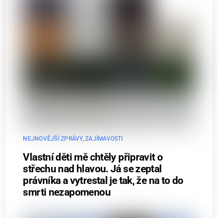
NEJNOVĚJŠÍ ZPRÁVY
,
ZAJÍMAVOSTI
Vlastní děti mě chtěly připravit o
střechu nad hlavou. Já se zeptal
právníka a vytrestal je tak, že na to do
smrti nezapomenou