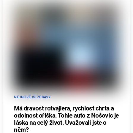
NEJNOVĚJŠÍ ZPRÁVY
Má dravost rotvajlera, rychlost chrta a
odolnost oříška. Tohle auto z Nošovic je
láska na celý život. Uvažovali jste o
něm?