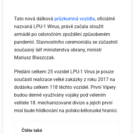
Tato nová dálková
průzkumná vozidla
, oficiálně
nazvaná LPU-1 Wirus, právě začala sloužit
armádě po celoročním zpoždění způsobeném
pandemií. Slavnostního ceremoniálu se zúčastnil
současný šéf ministerstva obrany, ministr
Mariusz Blaszczak.
Předání celkem 25 vozidel LPU-1 Virus je pouze
součástí realizace velké zakázky z roku 2017 na
dodávku celkem 118 těchto vozidel. První Vipery
budou denně využívány vojáky pod velením
velitele 18. mechanizované divize a jejich první
misí bude hlídkování na polsko-běloruské hranici.
Čtěte také