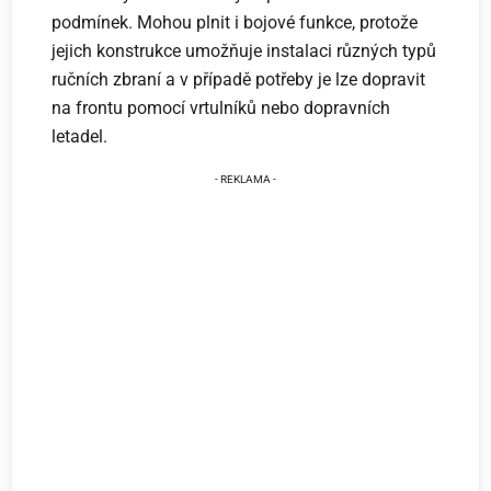
podmínek. Mohou plnit i bojové funkce, protože
jejich konstrukce umožňuje instalaci různých typů
ručních zbraní a v případě potřeby je lze dopravit
na frontu pomocí vrtulníků nebo dopravních
letadel.