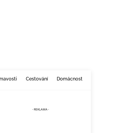
ímavosti
Cestování
Domácnost