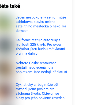
těte také
Jeden nespokojený senior může
zablokovat stavbu celého
satelitního městečka o několika
domech
Kalifornie testuje autobusy s
rychlostí 225 km/h. Pro svou
zběsilou jízdu budou mít vlastní
pruh na dálnici
Některé České restaurace
trestají nedojedená jídla
poplatkem. Kdo nedojí, připlatí si
Cyklistický airbag může být
rozhodujícím prvkem pro
záchranu života. Objevují se
hlasy pro jeho povinné zavedení