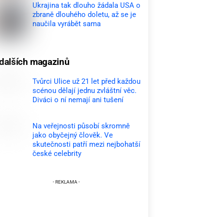
Ukrajina tak dlouho žádala USA o
zbraně dlouhého doletu, až se je
naučila vyrábět sama
dalších magazinů
Tvůrci Ulice už 21 let před každou
scénou dělají jednu zvláštní věc.
Diváci o ní nemají ani tušení
Na veřejnosti působí skromně
jako obyčejný člověk. Ve
skutečnosti patří mezi nejbohatší
české celebrity