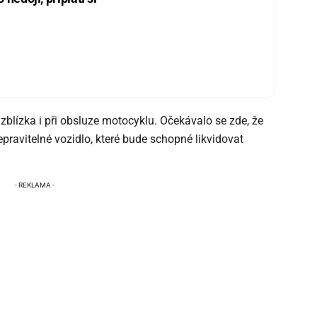
t zblízka i při obsluze motocyklu. Očekávalo se zde, že
pravitelné vozidlo, které bude schopné likvidovat