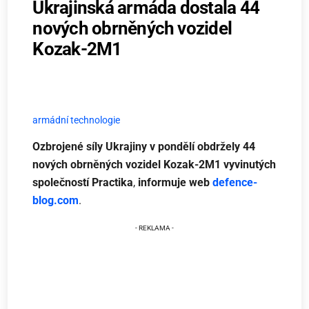
Ukrajinská armáda dostala 44
nových obrněných vozidel
Kozak-2M1
armádní technologie
Ozbrojené síly Ukrajiny v pondělí obdržely 44
nových obrněných vozidel Kozak-2M1 vyvinutých
společností Practika
,
informuje web
defence-
blog.com
.