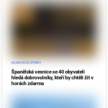
NEJNOVĚJŠÍ ZPRÁVY
Španělská vesnice se 40 obyvateli
hledá dobrovolníky, kteří by chtěli žít v
horách zdarma