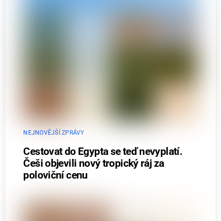
NEJNOVĚJŠÍ ZPRÁVY
Cestovat do Egypta se teď nevyplatí.
Češi objevili nový tropický ráj za
poloviční cenu