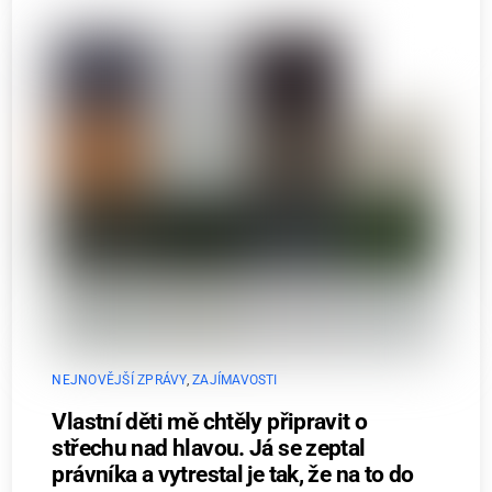
NEJNOVĚJŠÍ ZPRÁVY
,
ZAJÍMAVOSTI
Vlastní děti mě chtěly připravit o
střechu nad hlavou. Já se zeptal
právníka a vytrestal je tak, že na to do