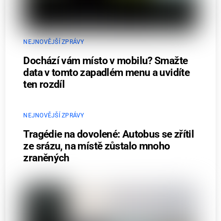
NEJNOVĚJŠÍ ZPRÁVY
Dochází vám místo v mobilu? Smažte
data v tomto zapadlém menu a uvidíte
ten rozdíl
NEJNOVĚJŠÍ ZPRÁVY
Tragédie na dovolené: Autobus se zřítil
ze srázu, na místě zůstalo mnoho
zraněných