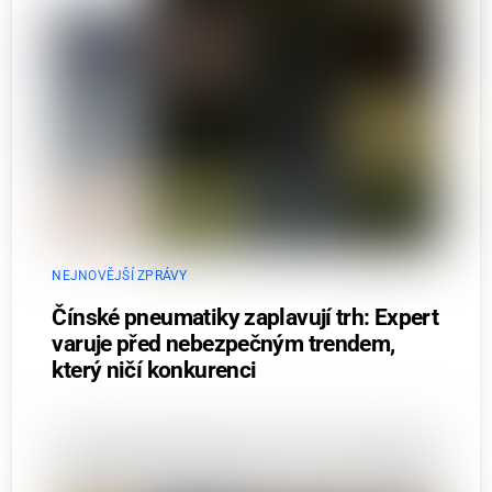
NEJNOVĚJŠÍ ZPRÁVY
Čínské pneumatiky zaplavují trh: Expert
varuje před nebezpečným trendem,
který ničí konkurenci