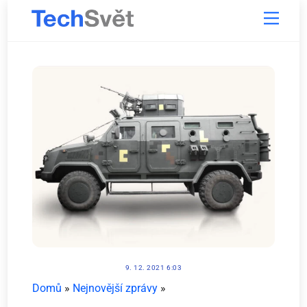
Skip
Menu
to
content
9. 12. 2021 6:03
Domů
»
Nejnovější zprávy
»