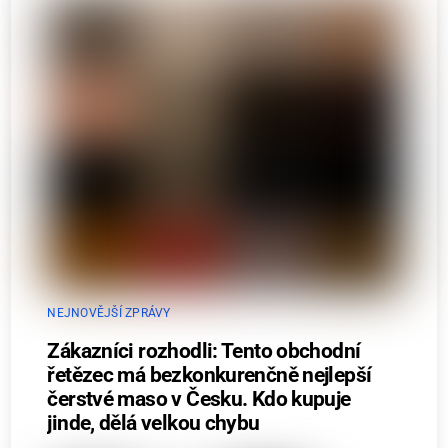
NEJNOVĚJŠÍ ZPRÁVY
Zákazníci rozhodli: Tento obchodní
řetězec má bezkonkurenčně nejlepší
čerstvé maso v Česku. Kdo kupuje
jinde, dělá velkou chybu