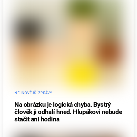
NEJNOVĚJŠÍ ZPRÁVY
Na obrázku je logická chyba. Bystrý
člověk ji odhalí hned. Hlupákovi nebude
stačit ani hodina