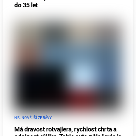
do 35 let
NEJNOVĚJŠÍ ZPRÁVY
Má dravost rotvajlera, rychlost chrta a