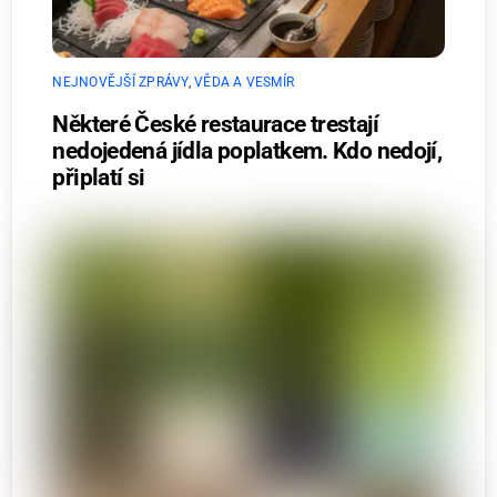
NEJNOVĚJŠÍ ZPRÁVY
,
VĚDA A VESMÍR
Některé České restaurace trestají
nedojedená jídla poplatkem. Kdo nedojí,
připlatí si