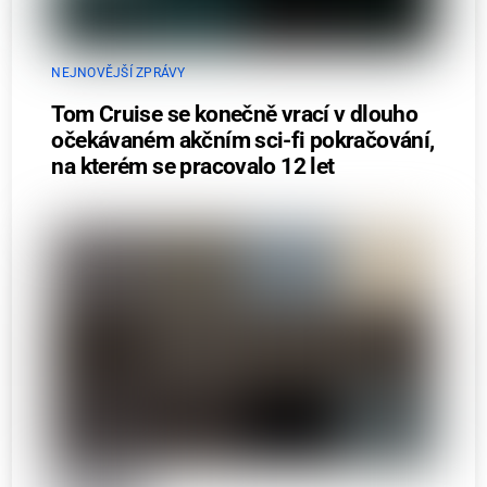
NEJNOVĚJŠÍ ZPRÁVY
Tom Cruise se konečně vrací v dlouho
očekávaném akčním sci-fi pokračování,
na kterém se pracovalo 12 let