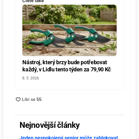
Čtěte také
Nástroj, který brzy bude potřebovat
každý, v Lidlu tento týden za 79,90 Kč
8. 5. 2026
Nejnovější články
Jeden nespokojený senior může zablokovat