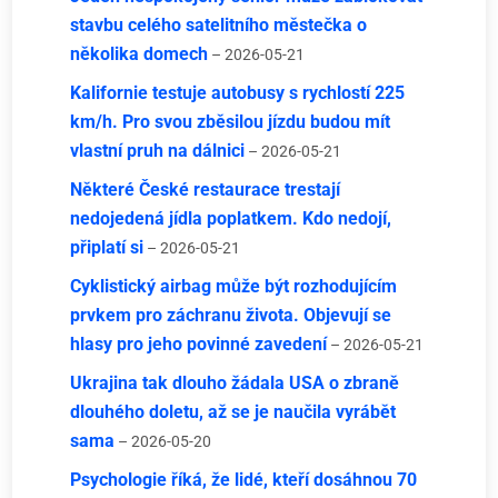
stavbu celého satelitního městečka o
několika domech
– 2026-05-21
Kalifornie testuje autobusy s rychlostí 225
km/h. Pro svou zběsilou jízdu budou mít
vlastní pruh na dálnici
– 2026-05-21
Některé České restaurace trestají
nedojedená jídla poplatkem. Kdo nedojí,
připlatí si
– 2026-05-21
Cyklistický airbag může být rozhodujícím
prvkem pro záchranu života. Objevují se
hlasy pro jeho povinné zavedení
– 2026-05-21
Ukrajina tak dlouho žádala USA o zbraně
dlouhého doletu, až se je naučila vyrábět
sama
– 2026-05-20
Psychologie říká, že lidé, kteří dosáhnou 70