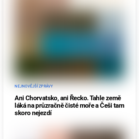
NEJNOVĚJŠÍ ZPRÁVY
Ani Chorvatsko, ani Řecko. Tahle země
láká na průzračně čisté moře a Češi tam
skoro nejezdí