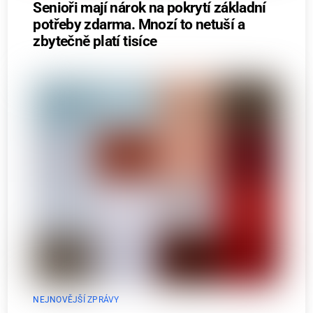
Senioři mají nárok na pokrytí základní
potřeby zdarma. Mnozí to netuší a
zbytečně platí tisíce
NEJNOVĚJŠÍ ZPRÁVY