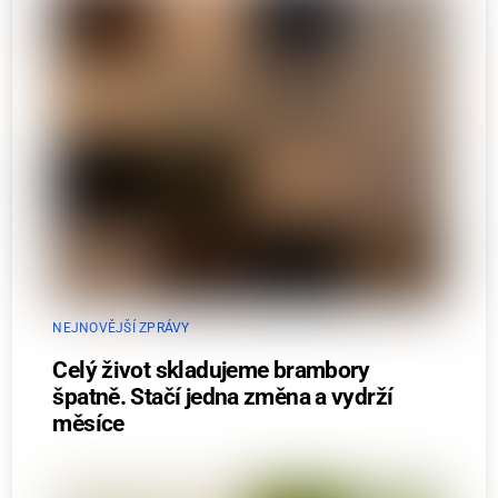
NEJNOVĚJŠÍ ZPRÁVY
Celý život skladujeme brambory
špatně. Stačí jedna změna a vydrží
měsíce