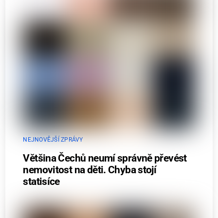
NEJNOVĚJŠÍ ZPRÁVY
Většina Čechů neumí správně převést
nemovitost na děti. Chyba stojí
statisíce