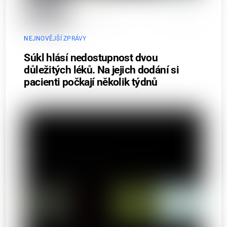
NEJNOVĚJŠÍ ZPRÁVY
Súkl hlásí nedostupnost dvou
důležitých léků. Na jejich dodání si
pacienti počkají několik týdnů