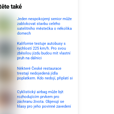
těte také
Jeden nespokojený senior může
zablokovat stavbu celého
satelitního městečka o několika
domech
Kalifornie testuje autobusy s
rychlostí 225 km/h. Pro svou
zběsilou jízdu budou mít vlastní
pruh na dálnici
Některé České restaurace
trestají nedojedená jídla
poplatkem. Kdo nedojí, připlatí si
Cyklistický airbag může být
rozhodujícím prvkem pro
záchranu života. Objevují se
hlasy pro jeho povinné zavedení