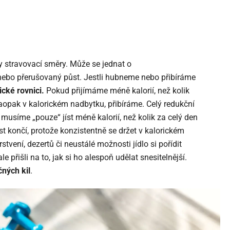
 stravovací směry. Může se jednat o
 nebo přerušovaný půst. Jestli hubneme nebo přibíráme
ické rovnici.
Pokud přijímáme méně kalorií, než kolik
pak v kalorickém nadbytku, přibíráme. Celý redukční
 musíme „pouze“ jíst méně kalorií, než kolik za celý den
t končí, protože konzistentně se držet v kalorickém
stvení, dezertů či neustálé možnosti jídlo si pořídit
le přišli na to, jak si ho alespoň udělat snesitelnější.
ných kil
.