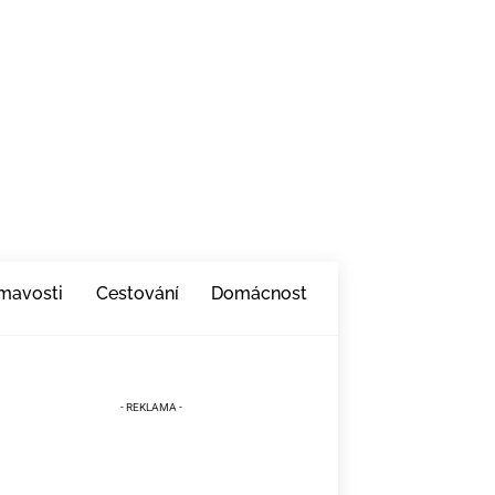
ímavosti
Cestování
Domácnost