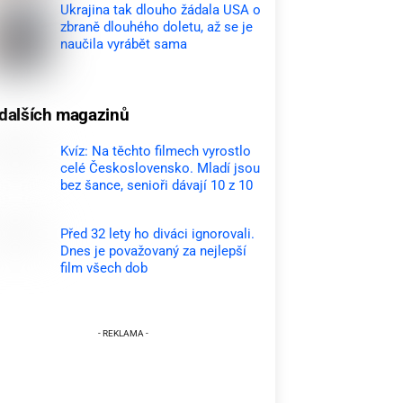
Ukrajina tak dlouho žádala USA o
zbraně dlouhého doletu, až se je
naučila vyrábět sama
dalších magazinů
Kvíz: Na těchto filmech vyrostlo
celé Československo. Mladí jsou
bez šance, senioři dávají 10 z 10
Před 32 lety ho diváci ignorovali.
Dnes je považovaný za nejlepší
film všech dob