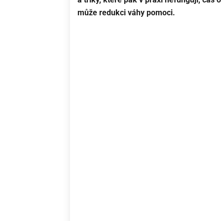
může redukci váhy pomoci.