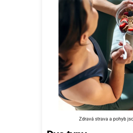
Zdravá strava a pohyb js