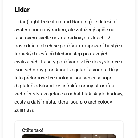
Lidar
Lidar (Light Detection and Ranging) je detekční
systém podobný radaru, ale založený spíše na
laserovém světle než na rádiových vlnách. V
posledních letech se používá k mapování hustých
tropických lesů při hledání stop po dávných
civilizacích. Lasery používané v těchto systémech
jsou schopny proniknout vegetací a vodou. Díky
této přelomové technologii jsou vědci schopni
digitálně odstranit ze snímků koruny stromů a
vrchní vrstvu vegetace a odhalit tak skryté budovy,
cesty a další místa, která jsou pro archeology
zajímavá.
Čtěte také