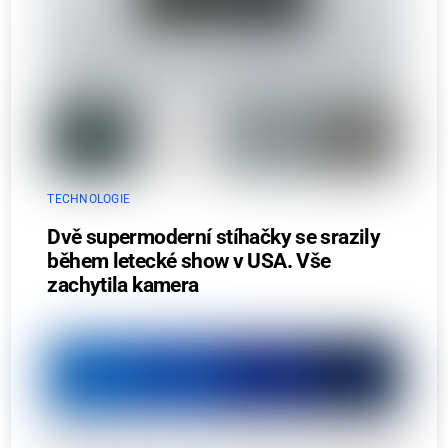
TECHNOLOGIE
Dvě supermoderní stíhačky se srazily
během letecké show v USA. Vše
zachytila kamera