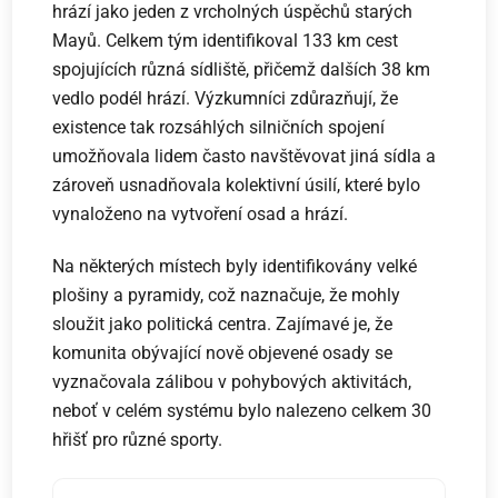
hrází jako jeden z vrcholných úspěchů starých
Mayů. Celkem tým identifikoval 133 km cest
spojujících různá sídliště, přičemž dalších 38 km
vedlo podél hrází. Výzkumníci zdůrazňují, že
existence tak rozsáhlých silničních spojení
umožňovala lidem často navštěvovat jiná sídla a
zároveň usnadňovala kolektivní úsilí, které bylo
vynaloženo na vytvoření osad a hrází.
Na některých místech byly identifikovány velké
plošiny a pyramidy, což naznačuje, že mohly
sloužit jako politická centra. Zajímavé je, že
komunita obývající nově objevené osady se
vyznačovala zálibou v pohybových aktivitách,
neboť v celém systému bylo nalezeno celkem 30
hřišť pro různé sporty.