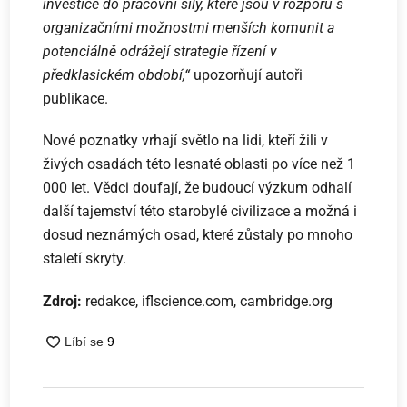
investice do pracovní síly, které jsou v rozporu s
organizačními možnostmi menších komunit a
potenciálně odrážejí strategie řízení v
předklasickém období,“
upozorňují autoři
publikace.
Nové poznatky vrhají světlo na lidi, kteří žili v
živých osadách této lesnaté oblasti po více než 1
000 let. Vědci doufají, že budoucí výzkum odhalí
další tajemství této starobylé civilizace a možná i
dosud neznámých osad, které zůstaly po mnoho
staletí skryty.
Zdroj:
redakce, iflscience.com, cambridge.org