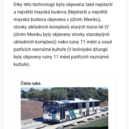
Díky této technologii byla objevena také nejstarší
a největší mayská budova (Nejstarší a největší
mayská budova objevena v jižním Mexiku),
stovky obřadních komplexů starých tisíce let (V
jižním Mexiku byly objeveny stovky starobylých
obřadních komplexů) nebo ruiny 11 měst a osad
patřících neznámé kultuře (V bolivijské džungli
byly objeveny ruiny 11 měst patřících neznámé
kultuře).
Čtěte také