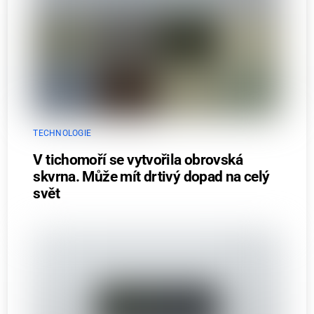
TECHNOLOGIE
V tichomoří se vytvořila obrovská
skvrna. Může mít drtivý dopad na celý
svět