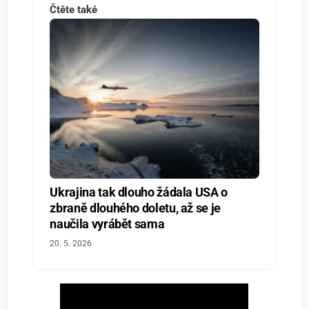
Čtěte také
Ukrajina tak dlouho žádala USA o
zbraně dlouhého doletu, až se je
naučila vyrábět sama
20. 5. 2026