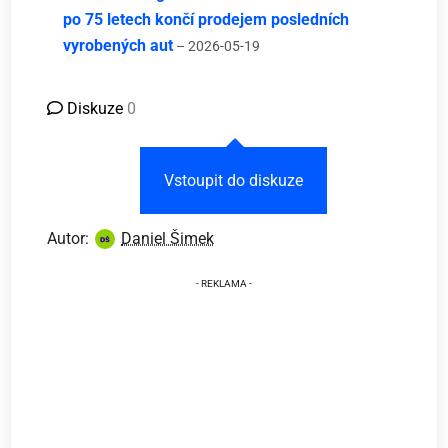
po 75 letech končí prodejem posledních
vyrobených aut
– 2026-05-19
Diskuze
0
Vstoupit do diskuze
Autor:
Daniel Šimek