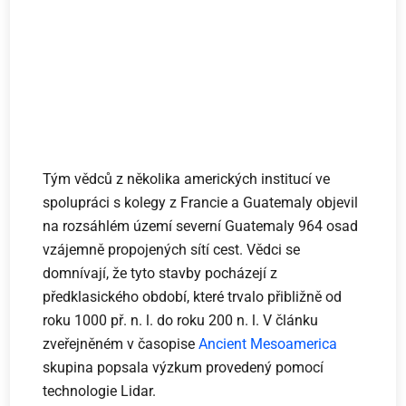
Tým vědců z několika amerických institucí ve
spolupráci s kolegy z Francie a Guatemaly objevil
na rozsáhlém území severní Guatemaly 964 osad
vzájemně propojených sítí cest. Vědci se
domnívají, že tyto stavby pocházejí z
předklasického období, které trvalo přibližně od
roku 1000 př. n. l. do roku 200 n. l. V článku
zveřejněném v časopise
Ancient Mesoamerica
skupina popsala výzkum provedený pomocí
technologie Lidar.