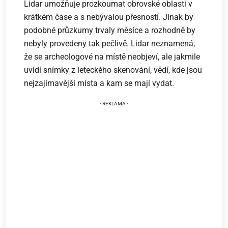
Lidar umožňuje prozkoumat obrovské oblasti v
krátkém čase a s nebývalou přesností. Jinak by
podobné průzkumy trvaly měsíce a rozhodně by
nebyly provedeny tak pečlivě. Lidar neznamená,
že se archeologové na místě neobjeví, ale jakmile
uvidí snímky z leteckého skenování, vědí, kde jsou
nejzajímavější místa a kam se mají vydat.