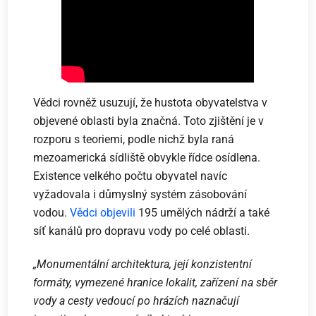
Vědci rovněž usuzují, že hustota obyvatelstva v
objevené oblasti byla značná. Toto zjištění je v
rozporu s teoriemi, podle nichž byla raná
mezoamerická sídliště obvykle řídce osídlena.
Existence velkého počtu obyvatel navíc
vyžadovala i důmyslný systém zásobování
vodou.
Vědci objevili
195 umělých nádrží a také
síť kanálů pro dopravu vody po celé oblasti.
„Monumentální architektura, její konzistentní
formáty, vymezené hranice lokalit, zařízení na sběr
vody a cesty vedoucí po hrázích naznačují