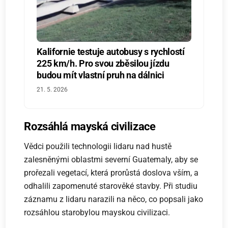
Kalifornie testuje autobusy s rychlostí
225 km/h. Pro svou zběsilou jízdu
budou mít vlastní pruh na dálnici
21. 5. 2026
Rozsáhlá mayská civilizace
Vědci použili technologii lidaru nad hustě
zalesněnými oblastmi severní Guatemaly, aby se
prořezali vegetací, která prorůstá doslova vším, a
odhalili zapomenuté starověké stavby. Při studiu
záznamu z lidaru narazili na něco, co popsali jako
rozsáhlou starobylou mayskou civilizaci.