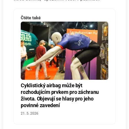
Čtěte také
Cyklistický airbag může být
rozhodujícím prvkem pro záchranu
života. Objevují se hlasy pro jeho
povinné zavedení
21. 5. 2026