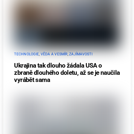
TECHNOLOGIE
,
VĚDA A VESMÍR
,
ZAJÍMAVOSTI
Ukrajina tak dlouho žádala USA o
zbraně dlouhého doletu, až se je naučila
vyrábět sama