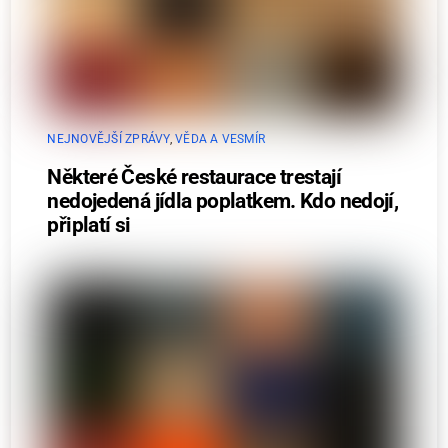
NEJNOVĚJŠÍ ZPRÁVY
,
VĚDA A VESMÍR
Některé České restaurace trestají
nedojedená jídla poplatkem. Kdo nedojí,
připlatí si