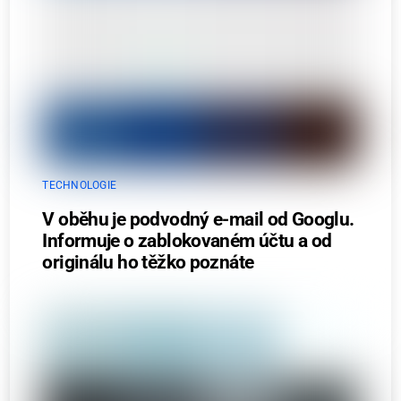
TECHNOLOGIE
V oběhu je podvodný e-mail od Googlu.
Informuje o zablokovaném účtu a od
originálu ho těžko poznáte