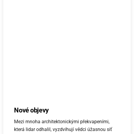
Nové objevy
Mezi mnoha architektonickými překvapeními,
která lidar odhalil, vyzdvihují vědci úžasnou síť