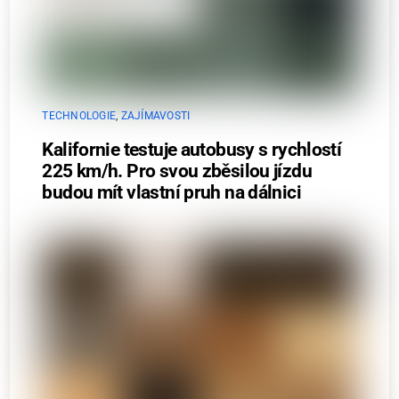
TECHNOLOGIE
,
ZAJÍMAVOSTI
Kalifornie testuje autobusy s rychlostí
225 km/h. Pro svou zběsilou jízdu
budou mít vlastní pruh na dálnici