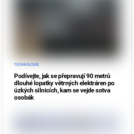
TECHNOLOGIE
Podívejte, jak se přepravují 90 metrů
dlouhé lopatky větrných elektráren po
úzkých silnicích, kam se vejde sotva
osobák