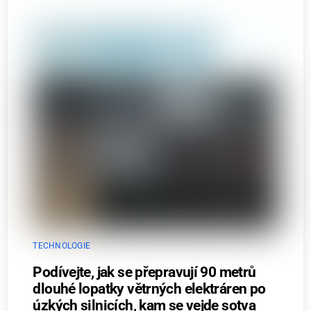
TECHNOLOGIE
Podívejte, jak se přepravují 90 metrů
dlouhé lopatky větrných elektráren po
úzkých silnicích, kam se vejde sotva