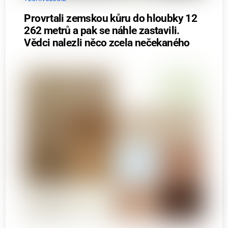
Provrtali zemskou kůru do hloubky 12
262 metrů a pak se náhle zastavili.
Vědci nalezli něco zcela nečekaného