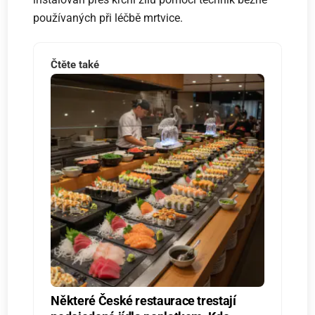
používaných při léčbě mrtvice.
Čtěte také
Některé České restaurace trestají