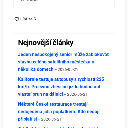
Nejnovější články
Jeden nespokojený senior může zablokovat
stavbu celého satelitního městečka o
několika domech
– 2026-05-21
Kalifornie testuje autobusy s rychlostí 225
km/h. Pro svou zběsilou jízdu budou mít
vlastní pruh na dálnici
– 2026-05-21
Některé České restaurace trestají
nedojedená jídla poplatkem. Kdo nedojí,
připlatí si
– 2026-05-21