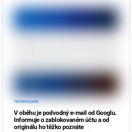
TECHNOLOGIE
V oběhu je podvodný e-mail od Googlu.
Informuje o zablokovaném účtu a od
originálu ho těžko poznáte