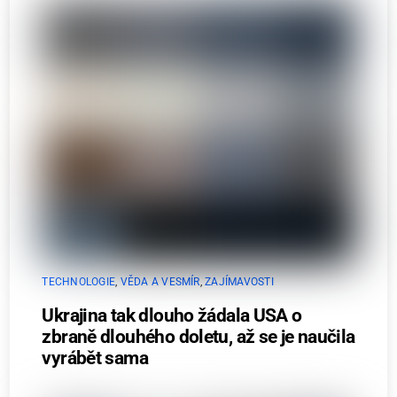
TECHNOLOGIE
,
VĚDA A VESMÍR
,
ZAJÍMAVOSTI
Ukrajina tak dlouho žádala USA o
zbraně dlouhého doletu, až se je naučila
vyrábět sama