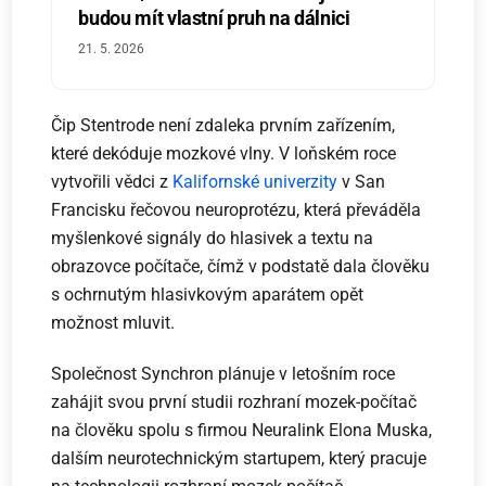
budou mít vlastní pruh na dálnici
21. 5. 2026
Čip Stentrode není zdaleka prvním zařízením,
které dekóduje mozkové vlny. V loňském roce
vytvořili vědci z
Kalifornské univerzity
v San
Francisku řečovou neuroprotézu, která převáděla
myšlenkové signály do hlasivek a textu na
obrazovce počítače, čímž v podstatě dala člověku
s ochrnutým hlasivkovým aparátem opět
možnost mluvit.
Společnost Synchron plánuje v letošním roce
zahájit svou první studii rozhraní mozek-počítač
na člověku spolu s firmou Neuralink Elona Muska,
dalším neurotechnickým startupem, který pracuje