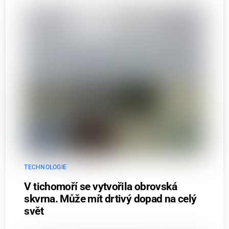
TECHNOLOGIE
V tichomoří se vytvořila obrovská
skvrna. Může mít drtivý dopad na celý
svět