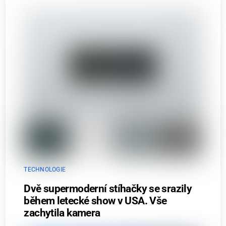
TECHNOLOGIE
Dvě supermoderní stíhačky se srazily
během letecké show v USA. Vše
zachytila kamera