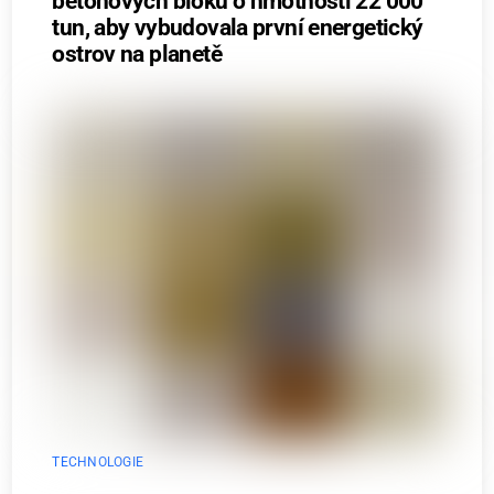
betonových bloků o hmotnosti 22 000
tun, aby vybudovala první energetický
ostrov na planetě
TECHNOLOGIE