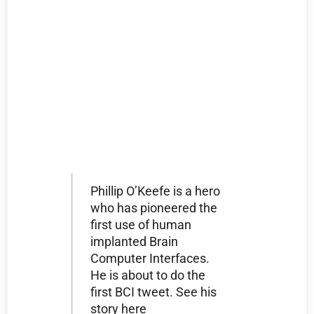
Phillip O’Keefe is a hero
who has pioneered the
first use of human
implanted Brain
Computer Interfaces.
He is about to do the
first BCI tweet. See his
story here