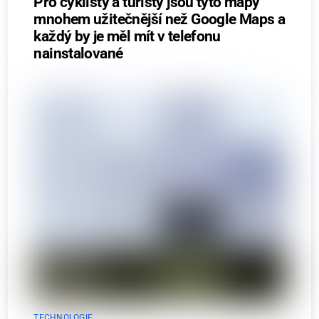
Pro cyklisty a turisty jsou tyto mapy
mnohem užitečnější než Google Maps a
každý by je měl mít v telefonu
nainstalované
TECHNOLOGIE