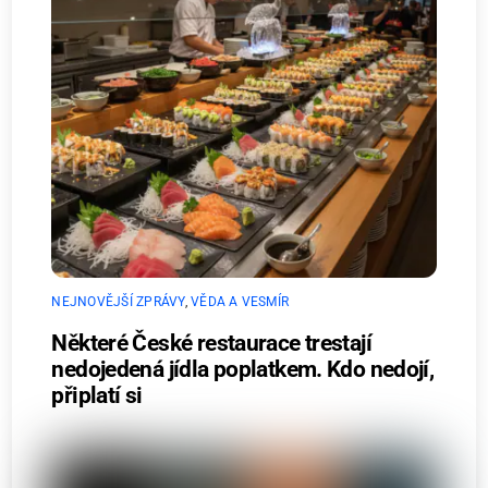
NEJNOVĚJŠÍ ZPRÁVY
,
VĚDA A VESMÍR
Některé České restaurace trestají
nedojedená jídla poplatkem. Kdo nedojí,
připlatí si