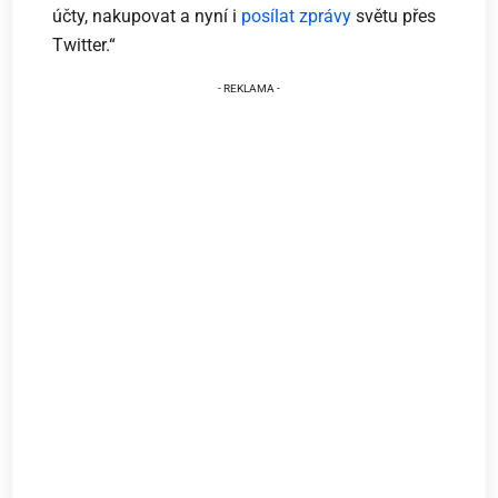
účty, nakupovat a nyní i
posílat zprávy
světu přes
Twitter.“