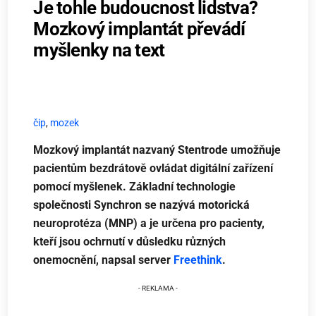
Je tohle budoucnost lidstva?
Mozkový implantát převádí
myšlenky na text
čip
,
mozek
Mozkový implantát nazvaný Stentrode umožňuje
pacientům bezdrátově ovládat digitální zařízení
pomocí myšlenek. Základní technologie
společnosti Synchron se nazývá motorická
neuroprotéza (MNP) a je určena pro pacienty,
kteří jsou ochrnutí v důsledku různých
onemocnění, napsal server
Freethink
.