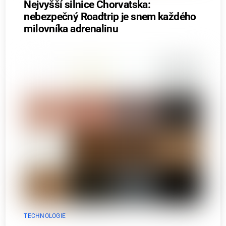
Nejvyšší silnice Chorvatska:
nebezpečný Roadtrip je snem každého
milovníka adrenalinu
TECHNOLOGIE