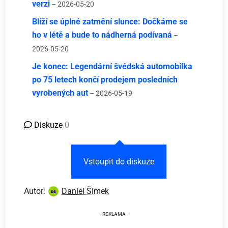
verzi
– 2026-05-20
Blíží se úplné zatmění slunce: Dočkáme se
ho v létě a bude to nádherná podívaná
–
2026-05-20
Je konec: Legendární švédská automobilka
po 75 letech končí prodejem posledních
vyrobených aut
– 2026-05-19
Diskuze
0
Vstoupit do diskuze
Autor:
Daniel Šimek