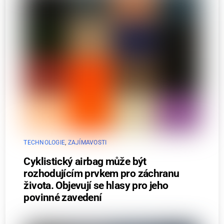
TECHNOLOGIE
,
ZAJÍMAVOSTI
Cyklistický airbag může být
rozhodujícím prvkem pro záchranu
života. Objevují se hlasy pro jeho
povinné zavedení