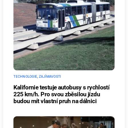
TECHNOLOGIE
,
ZAJÍMAVOSTI
Kalifornie testuje autobusy s rychlostí
225 km/h. Pro svou zběsilou jízdu
budou mít vlastní pruh na dálnici