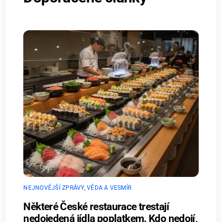
NEJNOVĚJŠÍ ZPRÁVY
,
VĚDA A VESMÍR
Některé České restaurace trestají
nedojedená jídla poplatkem. Kdo nedojí,