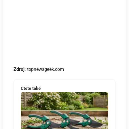
Zdroj:
topnewsgeek.com
Čtěte také