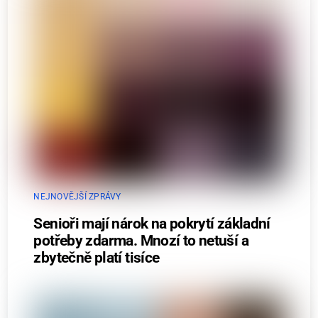
NEJNOVĚJŠÍ ZPRÁVY
Senioři mají nárok na pokrytí základní
potřeby zdarma. Mnozí to netuší a
zbytečně platí tisíce