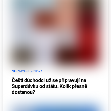
NEJNOVĚJŠÍ ZPRÁVY
Čeští důchodci už se připravují na
Superdávku od státu. Kolik přesně
dostanou?