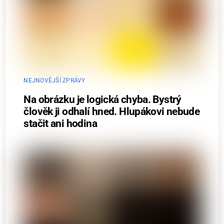
NEJNOVĚJŠÍ ZPRÁVY
Na obrázku je logická chyba. Bystrý
člověk ji odhalí hned. Hlupákovi nebude
stačit ani hodina