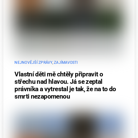
NEJNOVĚJŠÍ ZPRÁVY
,
ZAJÍMAVOSTI
Vlastní děti mě chtěly připravit o
střechu nad hlavou. Já se zeptal
právníka a vytrestal je tak, že na to do
smrti nezapomenou