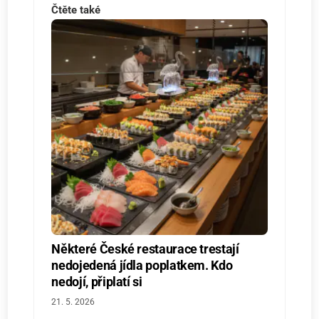
Čtěte také
Některé České restaurace trestají
nedojedená jídla poplatkem. Kdo
nedojí, připlatí si
21. 5. 2026