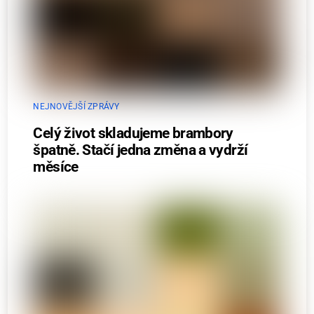
NEJNOVĚJŠÍ ZPRÁVY
Celý život skladujeme brambory
špatně. Stačí jedna změna a vydrží
měsíce