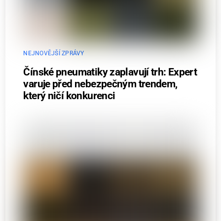
NEJNOVĚJŠÍ ZPRÁVY
Čínské pneumatiky zaplavují trh: Expert
varuje před nebezpečným trendem,
který ničí konkurenci