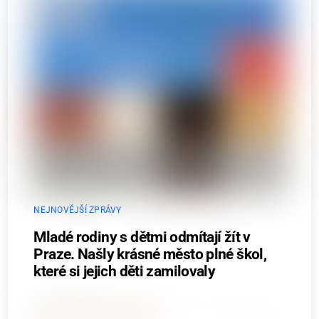
NEJNOVĚJŠÍ ZPRÁVY
Mladé rodiny s dětmi odmítají žít v
Praze. Našly krásné město plné škol,
které si jejich děti zamilovaly