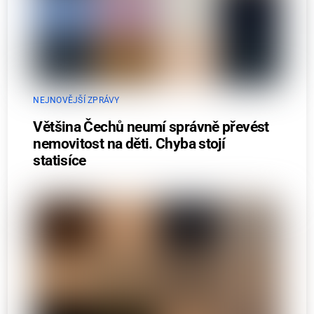
NEJNOVĚJŠÍ ZPRÁVY
Většina Čechů neumí správně převést
nemovitost na děti. Chyba stojí
statisíce