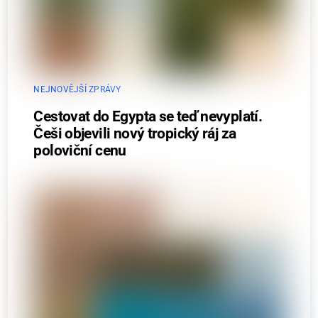
NEJNOVĚJŠÍ ZPRÁVY
Cestovat do Egypta se teď nevyplatí.
Češi objevili nový tropický ráj za
poloviční cenu