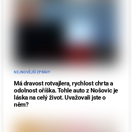
NEJNOVĚJŠÍ ZPRÁVY
Má dravost rotvajlera, rychlost chrta a
odolnost oříška. Tohle auto z Nošovic je
láska na celý život. Uvažovali jste o
něm?