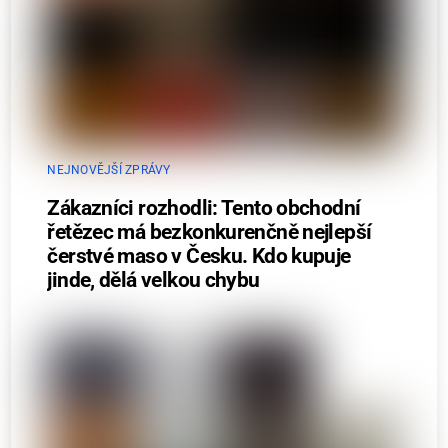
NEJNOVĚJŠÍ ZPRÁVY
Zákazníci rozhodli: Tento obchodní
řetězec má bezkonkurenčně nejlepší
čerstvé maso v Česku. Kdo kupuje
jinde, dělá velkou chybu