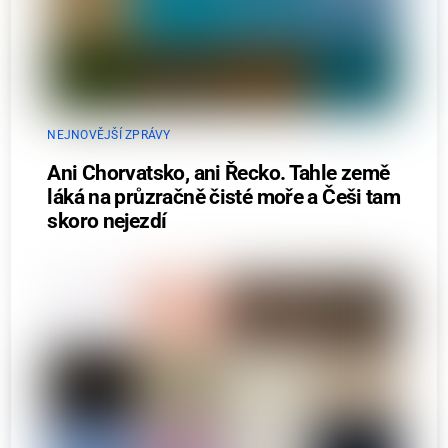
NEJNOVĚJŠÍ ZPRÁVY
Ani Chorvatsko, ani Řecko. Tahle země
láká na průzračně čisté moře a Češi tam
skoro nejezdí