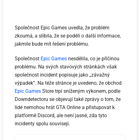
Společnost Epic Games uvedla, že problém
zkoumá, a slíbila, že se podělí o další informace,
jakmile bude mít řešení problému.
Společnost
Epic Games
nesdělila, co je příčinou
problému. Na svých stavových stránkách však
společnost incident popisuje jako „závažný
výpadek“. Na téže stránce je uvedeno, že obchod
Epic Games
Store trpí sníženým výkonem, podle
Downdetectoru se objevují také zprávy o tom, že
lidé nemohou hrát GTA Online a přistupovat k
platformě Discord, ale není jasné, zda tyto
incidenty spolu souvisejí.