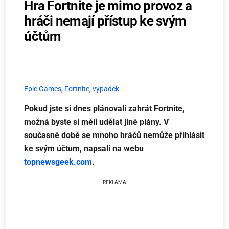
Hra Fortnite je mimo provoz a
hráči nemají přístup ke svým
účtům
Epic Games
,
Fortnite
,
výpadek
Pokud jste si dnes plánovali zahrát Fortnite,
možná byste si měli udělat jiné plány. V
současné době se mnoho hráčů nemůže přihlásit
ke svým účtům, napsali na webu
topnewsgeek.com
.