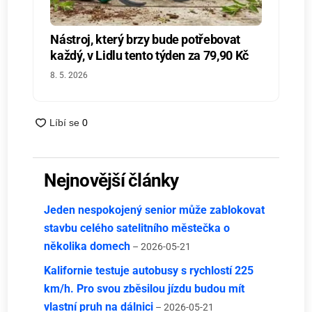
Nástroj, který brzy bude potřebovat
každý, v Lidlu tento týden za 79,90 Kč
8. 5. 2026
Nejnovější články
Jeden nespokojený senior může zablokovat
stavbu celého satelitního městečka o
několika domech
– 2026-05-21
Kalifornie testuje autobusy s rychlostí 225
km/h. Pro svou zběsilou jízdu budou mít
vlastní pruh na dálnici
– 2026-05-21