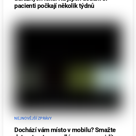
pacienti počkají několik týdnů
NEJNOVĚJŠÍ ZPRÁVY
Dochází vám místo v mobilu? Smažte