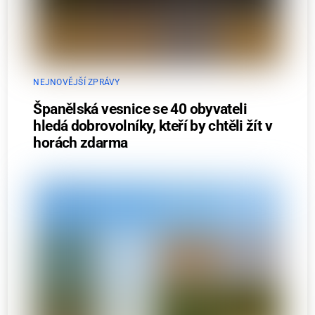
NEJNOVĚJŠÍ ZPRÁVY
Španělská vesnice se 40 obyvateli
hledá dobrovolníky, kteří by chtěli žít v
horách zdarma