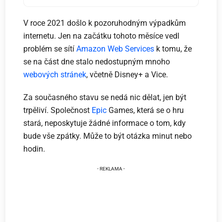
V roce 2021 došlo k pozoruhodným výpadkům
internetu. Jen na začátku tohoto měsíce vedl
problém se sítí
Amazon Web Services
k tomu, že
se na část dne stalo nedostupným mnoho
webových stránek
, včetně Disney+ a Vice.
Za současného stavu se nedá nic dělat, jen být
trpěliví. Společnost
Epic
Games, která se o hru
stará, neposkytuje žádné informace o tom, kdy
bude vše zpátky. Může to být otázka minut nebo
hodin.