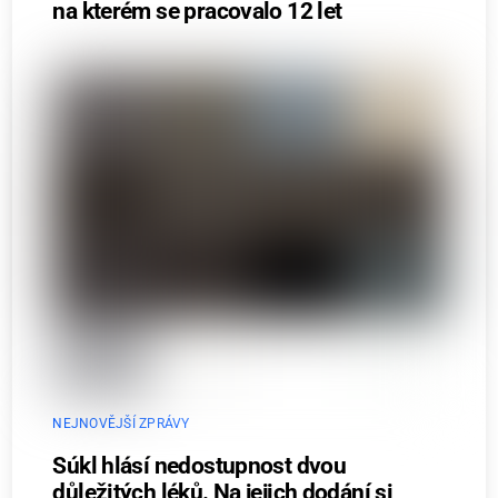
na kterém se pracovalo 12 let
NEJNOVĚJŠÍ ZPRÁVY
Súkl hlásí nedostupnost dvou
důležitých léků. Na jejich dodání si