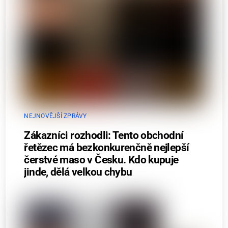
NEJNOVĚJŠÍ ZPRÁVY
Zákazníci rozhodli: Tento obchodní
řetězec má bezkonkurenčně nejlepší
čerstvé maso v Česku. Kdo kupuje
jinde, dělá velkou chybu