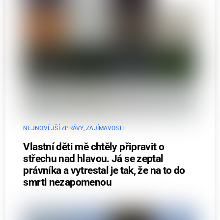
NEJNOVĚJŠÍ ZPRÁVY
,
ZAJÍMAVOSTI
Vlastní děti mě chtěly připravit o
střechu nad hlavou. Já se zeptal
právníka a vytrestal je tak, že na to do
smrti nezapomenou