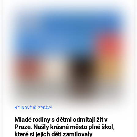
NEJNOVĚJŠÍ ZPRÁVY
Mladé rodiny s dětmi odmítají žít v
Praze. Našly krásné město plné škol,
které si jejich děti zamilovaly