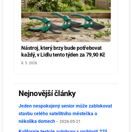
Nástroj, který brzy bude potřebovat
každý, v Lidlu tento týden za 79,90 Kč
8. 5. 2026
Nejnovější články
Jeden nespokojený senior může zablokovat
stavbu celého satelitního městečka o
několika domech
– 2026-05-21
Kalifornie testuje autobusy s rychlostí 225