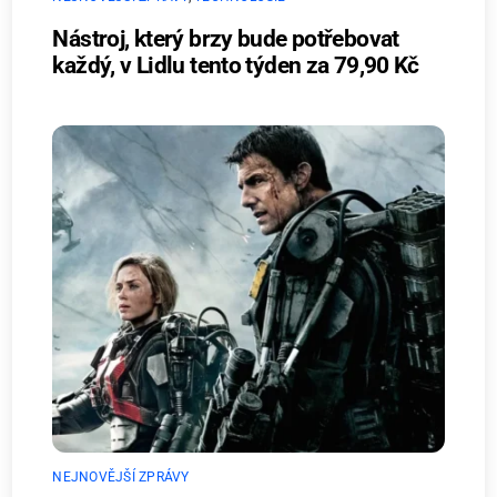
Nástroj, který brzy bude potřebovat
každý, v Lidlu tento týden za 79,90 Kč
NEJNOVĚJŠÍ ZPRÁVY