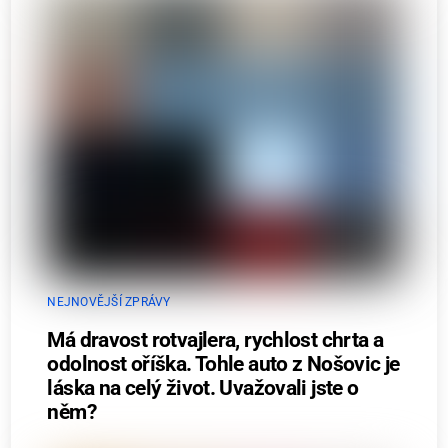
NEJNOVĚJŠÍ ZPRÁVY
Má dravost rotvajlera, rychlost chrta a
odolnost oříška. Tohle auto z Nošovic je
láska na celý život. Uvažovali jste o
něm?