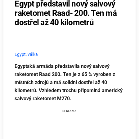
Egypt představil nový salvový
raketomet Raad- 200. Ten má
dostřel až 40 kilometrů
Egypt
,
válka
Egyptská armáda představila nový salvový
raketomet Raad 200. Ten je z 65 % vyroben z
místních zdrojů a má solidní dostřel až 40
kilometrů. Vzhledem trochu připomíná americký
salvový raketomet M270.