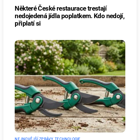
Některé České restaurace trestají
nedojedená jídla poplatkem. Kdo nedojí,
připlatí si
NEJNOVĚJŠÍ ZPRÁVY
,
TECHNOLOGIE