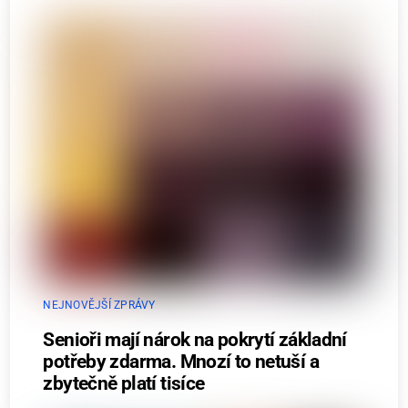
NEJNOVĚJŠÍ ZPRÁVY
Senioři mají nárok na pokrytí základní
potřeby zdarma. Mnozí to netuší a
zbytečně platí tisíce