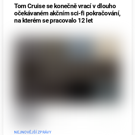
Tom Cruise se konečně vrací v dlouho
očekávaném akčním sci-fi pokračování,
na kterém se pracovalo 12 let
NEJNOVĚJŠÍ ZPRÁVY