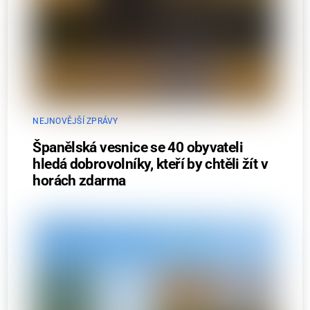
NEJNOVĚJŠÍ ZPRÁVY
Španělská vesnice se 40 obyvateli
hledá dobrovolníky, kteří by chtěli žít v
horách zdarma