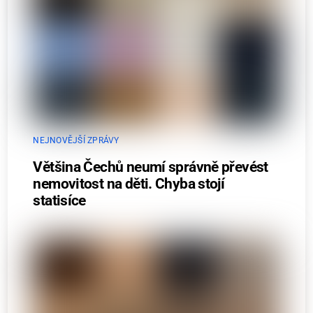
NEJNOVĚJŠÍ ZPRÁVY
Většina Čechů neumí správně převést
nemovitost na děti. Chyba stojí
statisíce