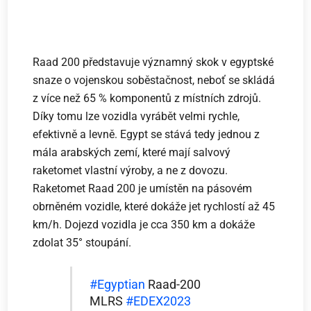
Raad 200 představuje významný skok v egyptské
snaze o vojenskou soběstačnost, neboť se skládá
z více než 65 % komponentů z místních zdrojů.
Díky tomu lze vozidla vyrábět velmi rychle,
efektivně a levně. Egypt se stává tedy jednou z
mála arabských zemí, které mají salvový
raketomet vlastní výroby, a ne z dovozu.
Raketomet Raad 200 je umístěn na pásovém
obrněném vozidle, které dokáže jet rychlostí až 45
km/h. Dojezd vozidla je cca 350 km a dokáže
zdolat 35° stoupání.
#Egyptian
Raad-200
MLRS
#EDEX2023