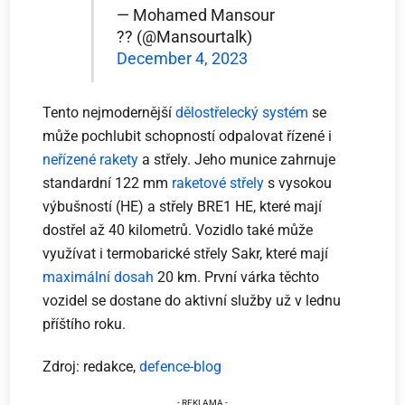
— Mohamed Mansour
?? (@Mansourtalk)
December 4, 2023
Tento nejmodernější
dělostřelecký systém
se
může pochlubit schopností odpalovat řízené i
neřízené rakety
a střely. Jeho munice zahrnuje
standardní 122 mm
raketové střely
s vysokou
výbušností (HE) a střely BRE1 HE, které mají
dostřel až 40 kilometrů. Vozidlo také může
využívat i termobarické střely Sakr, které mají
maximální dosah
20 km. První várka těchto
vozidel se dostane do aktivní služby už v lednu
příštího roku.
Zdroj: redakce,
defence-blog