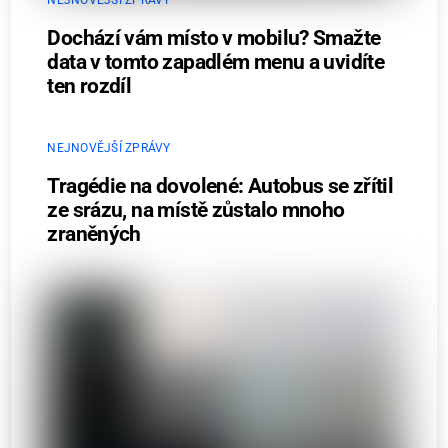
Dochází vám místo v mobilu? Smažte
data v tomto zapadlém menu a uvidíte
ten rozdíl
NEJNOVĚJŠÍ ZPRÁVY
Tragédie na dovolené: Autobus se zřítil
ze srázu, na místě zůstalo mnoho
zraněných