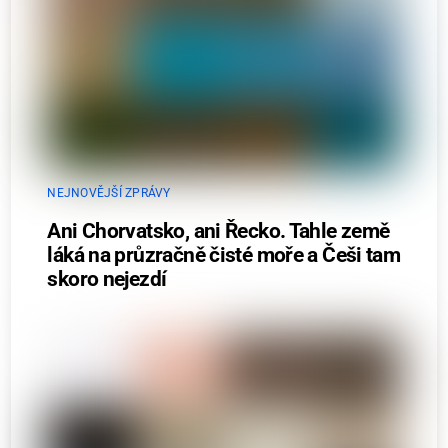
NEJNOVĚJŠÍ ZPRÁVY
Ani Chorvatsko, ani Řecko. Tahle země
láká na průzračně čisté moře a Češi tam
skoro nejezdí