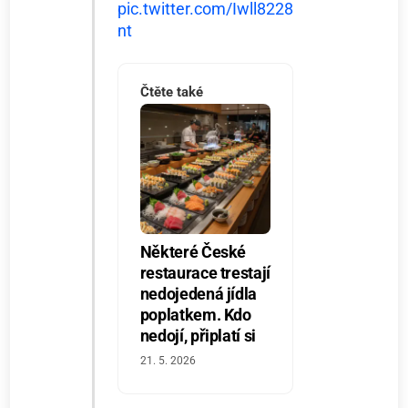
pic.twitter.com/Iwll8228
nt
Čtěte také
Některé České
restaurace trestají
nedojedená jídla
poplatkem. Kdo
nedojí, připlatí si
21. 5. 2026