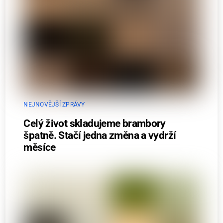
NEJNOVĚJŠÍ ZPRÁVY
Celý život skladujeme brambory
špatně. Stačí jedna změna a vydrží
měsíce