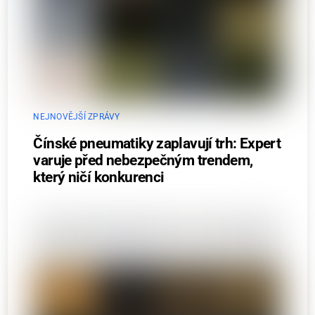
NEJNOVĚJŠÍ ZPRÁVY
Čínské pneumatiky zaplavují trh: Expert
varuje před nebezpečným trendem,
který ničí konkurenci