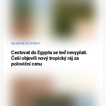
NEJNOVĚJŠÍ ZPRÁVY
Cestovat do Egypta se teď nevyplatí.
Češi objevili nový tropický ráj za
poloviční cenu