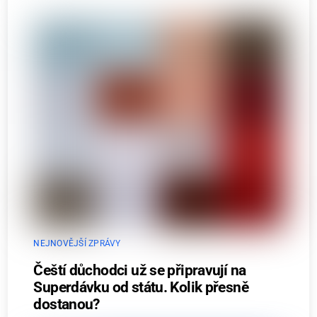
NEJNOVĚJŠÍ ZPRÁVY
Čeští důchodci už se připravují na
Superdávku od státu. Kolik přesně
dostanou?