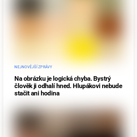
NEJNOVĚJŠÍ ZPRÁVY
Na obrázku je logická chyba. Bystrý
člověk ji odhalí hned. Hlupákovi nebude
stačit ani hodina