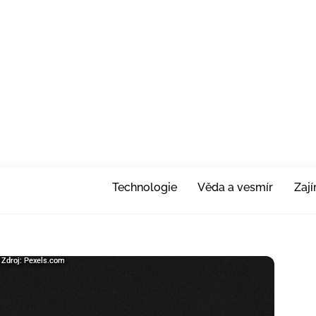
Technologie
Věda a vesmír
Zaj
| Zdroj: Pexels.com
| Zdroj: Pexels.com