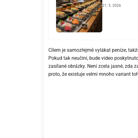
21. 5. 2026
Cílem je samozřejmě vylákat peníze, takž
Pokud tak neučiní, bude video poskytnuto
zasílané obrázky. Není zcela jasné, zda 
proto, že existuje velmi mnoho variant to