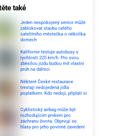
těte také
Jeden nespokojený senior může
zablokovat stavbu celého
satelitního městečka o několika
domech
Kalifornie testuje autobusy s
rychlostí 225 km/h. Pro svou
zběsilou jízdu budou mít vlastní
pruh na dálnici
Některé České restaurace
trestají nedojedená jídla
poplatkem. Kdo nedojí, připlatí si
Cyklistický airbag může být
rozhodujícím prvkem pro
záchranu života. Objevují se
hlasy pro jeho povinné zavedení