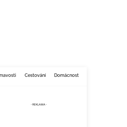
ímavosti
Cestování
Domácnost