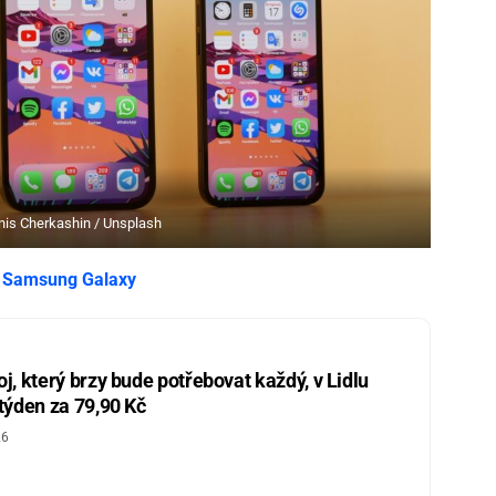
nis Cherkashin / Unsplash
u
Samsung Galaxy
j, který brzy bude potřebovat každý, v Lidlu
 týden za 79,90 Kč
26