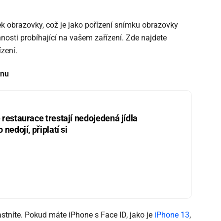
k obrazovky, což je jako pořízení snímku obrazovky
nosti probíhající na vašem zařízení. Zde najdete
zení.
onu
restaurace trestají nedojedená jídla
nedojí, připlatí si
astníte. Pokud máte iPhone s Face ID, jako je
iPhone 13
,