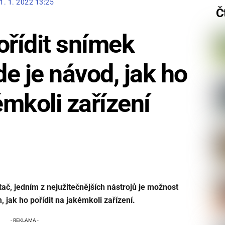
1. 1. 2022 13:25
Č
ořídit snímek
e je návod, jak ho
émkoli zařízení
tač, jedním z nejužitečnějších nástrojů je možnost
jak ho pořídit na jakémkoli zařízení.