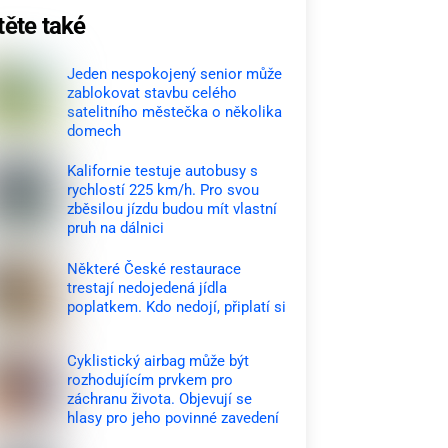
těte také
Jeden nespokojený senior může
zablokovat stavbu celého
satelitního městečka o několika
domech
Kalifornie testuje autobusy s
rychlostí 225 km/h. Pro svou
zběsilou jízdu budou mít vlastní
pruh na dálnici
Některé České restaurace
trestají nedojedená jídla
poplatkem. Kdo nedojí, připlatí si
Cyklistický airbag může být
rozhodujícím prvkem pro
záchranu života. Objevují se
hlasy pro jeho povinné zavedení