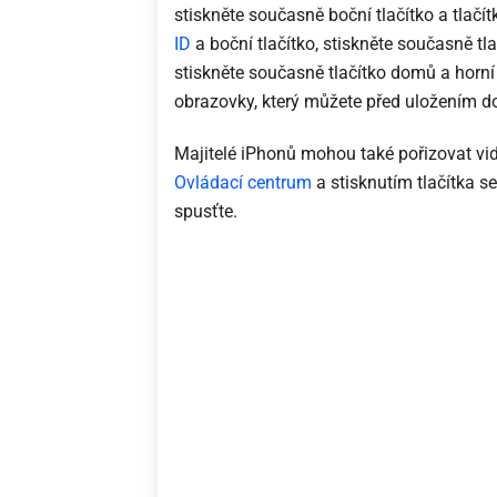
stiskněte současně boční tlačítko a tlačí
ID
a boční tlačítko, stiskněte současně tl
stiskněte současně tlačítko domů a horní 
obrazovky, který můžete před uložením do 
Majitelé iPhonů mohou také pořizovat vid
Ovládací centrum
a stisknutím tlačítka 
spusťte.