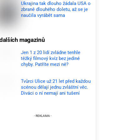
Ukrajina tak dlouho žádala USA o
zbraně dlouhého doletu, až se je
naučila vyrábět sama
dalších magazinů
Jen 1 z 20 lidí zvládne tenhle
těžký filmový kvíz bez jediné
chyby. Patříte mezi ně?
Tvůrci Ulice už 21 let před každou
scénou dělají jednu zvláštní věc.
Diváci o ní nemají ani tušení