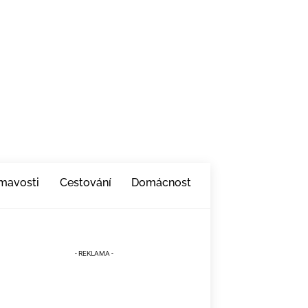
ímavosti
Cestování
Domácnost