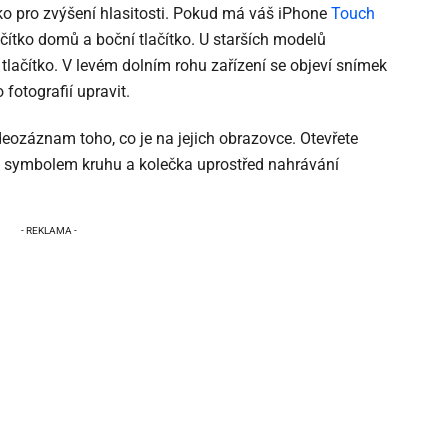
tko pro zvýšení hlasitosti. Pokud má váš iPhone
Touch
ačítko domů a boční tlačítko. U starších modelů
tlačítko. V levém dolním rohu zařízení se objeví snímek
fotografií upravit.
eozáznam toho, co je na jejich obrazovce. Otevřete
se symbolem kruhu a kolečka uprostřed nahrávání