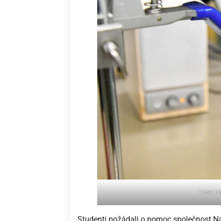
Foto: N
Studenti požádali o pomoc společnost N