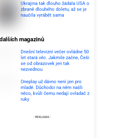
Ukrajina tak dlouho žádala USA o
zbraně dlouhého doletu, až se je
naučila vyrábět sama
dalších magazinů
Dnešní televizní večer ovládne 50
let stará věc. Jakmile začne, Češi
se od obrazovek jen tak
nezvednou
Oneplay už dávno není jen pro
mladé. Důchodci na něm našli
něco, kvůli čemu nedají ovladač z
ruky