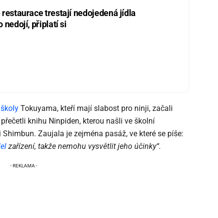
restaurace trestají nedojedená jídla
nedojí, připlatí si
 školy
Tokuyama, kteří mají slabost pro ninji, začali
přečetli knihu Ninpiden, kterou našli ve školní
 Shimbun. Zaujala je zejména pasáž, ve které se píše:
el
zařízení, takže nemohu vysvětlit jeho účinky“.