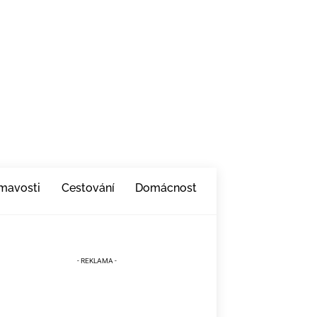
ímavosti
Cestování
Domácnost