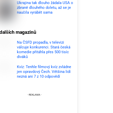
Ukrajina tak dlouho žádala USA o
zbraně dlouhého doletu, až se je
naučila vyrábět sama
dalších magazinů
Na ČSFD propadla, v televizi
válcuje konkurenci. Stará česká
komedie přitáhla přes 500 tisíc
diváků
Kvíz: Tenhle filmový kvíz zvládne
jen opravdový Čech. Většina lidí
nezná ani 7 z 10 odpovědí