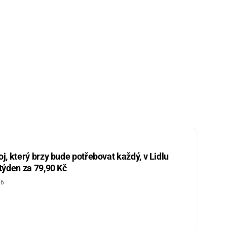
j, který brzy bude potřebovat každý, v Lidlu
 týden za 79,90 Kč
26