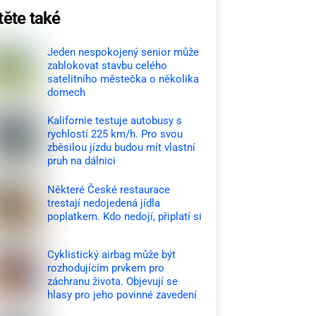
těte také
Jeden nespokojený senior může
zablokovat stavbu celého
satelitního městečka o několika
domech
Kalifornie testuje autobusy s
rychlostí 225 km/h. Pro svou
zběsilou jízdu budou mít vlastní
pruh na dálnici
Některé České restaurace
trestají nedojedená jídla
poplatkem. Kdo nedojí, připlatí si
Cyklistický airbag může být
rozhodujícím prvkem pro
záchranu života. Objevují se
hlasy pro jeho povinné zavedení