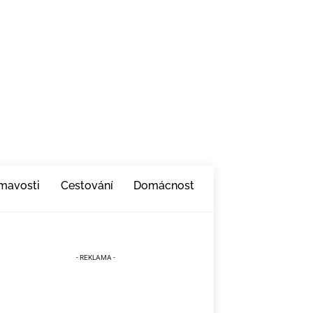
ímavosti
Cestování
Domácnost