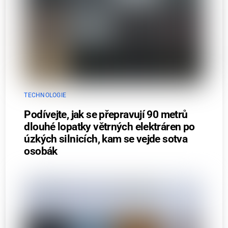
TECHNOLOGIE
Podívejte, jak se přepravují 90 metrů
dlouhé lopatky větrných elektráren po
úzkých silnicích, kam se vejde sotva
osobák