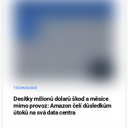
TECHNOLOGIE
Desítky milionů dolarů škod a měsíce
mimo provoz: Amazon čelí důsledkům
útoků na svá data centra