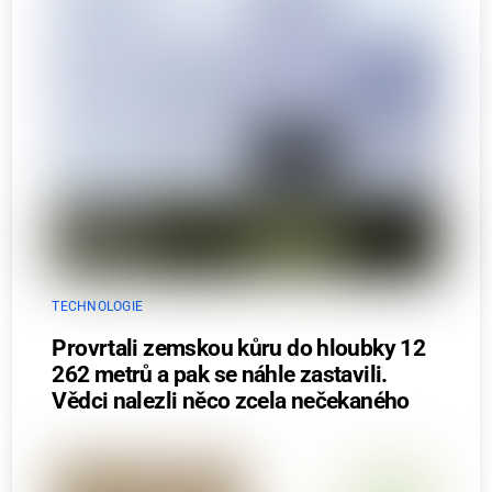
TECHNOLOGIE
Provrtali zemskou kůru do hloubky 12
262 metrů a pak se náhle zastavili.
Vědci nalezli něco zcela nečekaného