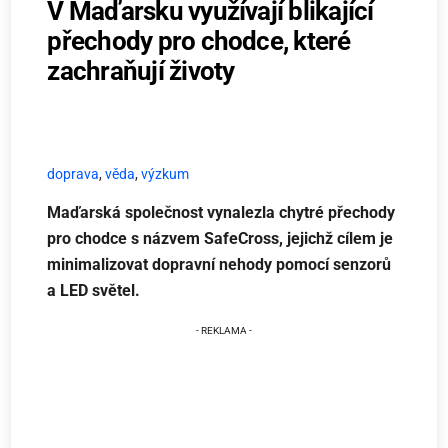
V Maďarsku využívají blikající
přechody pro chodce, které
zachraňují životy
doprava
,
věda
,
výzkum
Maďarská společnost vynalezla chytré přechody
pro chodce s názvem SafeCross, jejichž cílem je
minimalizovat dopravní nehody pomocí senzorů
a LED světel.