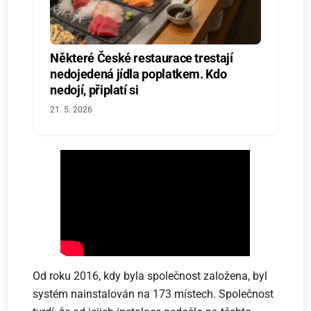
Některé České restaurace trestají
nedojedená jídla poplatkem. Kdo
nedojí, připlatí si
21. 5. 2026
Od roku 2016, kdy byla společnost založena, byl
systém nainstalován na 173 místech. Společnost