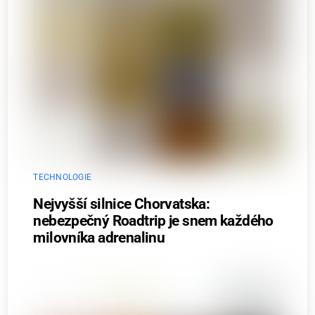
TECHNOLOGIE
Nejvyšší silnice Chorvatska:
nebezpečný Roadtrip je snem každého
milovníka adrenalinu