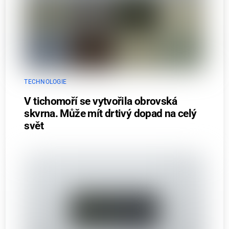
TECHNOLOGIE
V tichomoří se vytvořila obrovská
skvrna. Může mít drtivý dopad na celý
svět