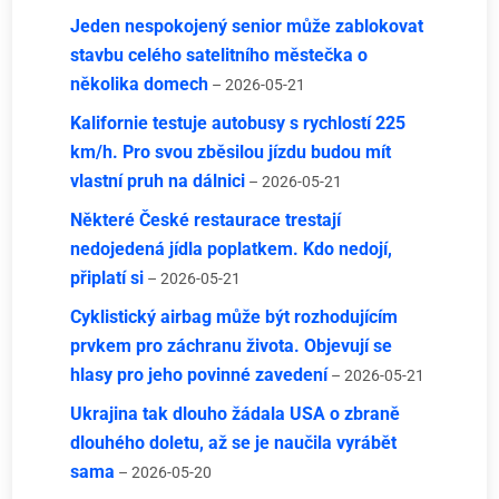
Jeden nespokojený senior může zablokovat
stavbu celého satelitního městečka o
několika domech
– 2026-05-21
Kalifornie testuje autobusy s rychlostí 225
km/h. Pro svou zběsilou jízdu budou mít
vlastní pruh na dálnici
– 2026-05-21
Některé České restaurace trestají
nedojedená jídla poplatkem. Kdo nedojí,
připlatí si
– 2026-05-21
Cyklistický airbag může být rozhodujícím
prvkem pro záchranu života. Objevují se
hlasy pro jeho povinné zavedení
– 2026-05-21
Ukrajina tak dlouho žádala USA o zbraně
dlouhého doletu, až se je naučila vyrábět
sama
– 2026-05-20