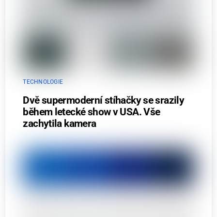
TECHNOLOGIE
Dvě supermoderní stíhačky se srazily
během letecké show v USA. Vše
zachytila kamera