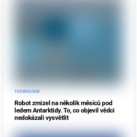
TECHNOLOGIE
Robot zmizel na několik měsíců pod
ledem Antarktidy. To, co objevil vědci
nedokázali vysvětlit