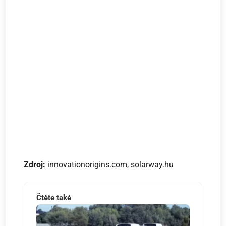
Zdroj:
innovationorigins.com, solarway.hu
Čtěte také