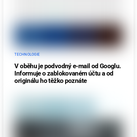
TECHNOLOGIE
V oběhu je podvodný e-mail od Googlu.
Informuje o zablokovaném účtu a od
originálu ho těžko poznáte