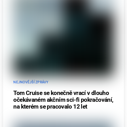
NEJNOVĚJŠÍ ZPRÁVY
Tom Cruise se konečně vrací v dlouho
očekávaném akčním sci-fi pokračování,
na kterém se pracovalo 12 let