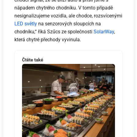
nápadem chytrého chodníku. V tomto případě
nesignalizujeme vozidla, ale chodce, rozsvícenými
LED světly
na senzorových sloupcích na
chodníku,“ říká Szűcs ze společnosti
SolarWay
,
která chytré přechody vyvinula.
Čtěte také