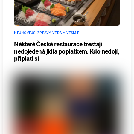
NEJNOVĚJŠÍ ZPRÁVY
,
VĚDA A VESMÍR
Některé České restaurace trestají
nedojedená jídla poplatkem. Kdo nedojí,
připlatí si