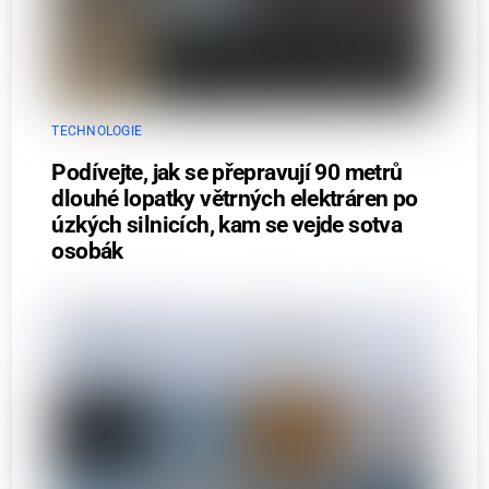
TECHNOLOGIE
Podívejte, jak se přepravují 90 metrů
dlouhé lopatky větrných elektráren po
úzkých silnicích, kam se vejde sotva
osobák