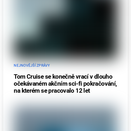
NEJNOVĚJŠÍ ZPRÁVY
Tom Cruise se konečně vrací v dlouho
očekávaném akčním sci-fi pokračování,
na kterém se pracovalo 12 let