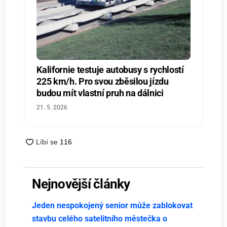
Kalifornie testuje autobusy s rychlostí
225 km/h. Pro svou zběsilou jízdu
budou mít vlastní pruh na dálnici
21. 5. 2026
Nejnovější články
Jeden nespokojený senior může zablokovat
stavbu celého satelitního městečka o