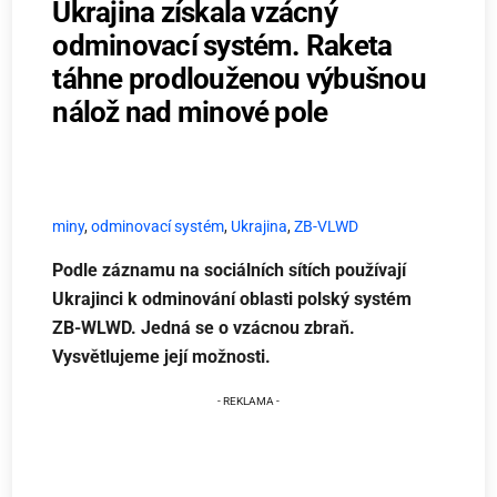
Ukrajina získala vzácný
odminovací systém. Raketa
táhne prodlouženou výbušnou
nálož nad minové pole
miny
,
odminovací systém
,
Ukrajina
,
ZB-VLWD
Podle záznamu na sociálních sítích používají
Ukrajinci k odminování oblasti polský systém
ZB-WLWD. Jedná se o vzácnou zbraň.
Vysvětlujeme její možnosti.