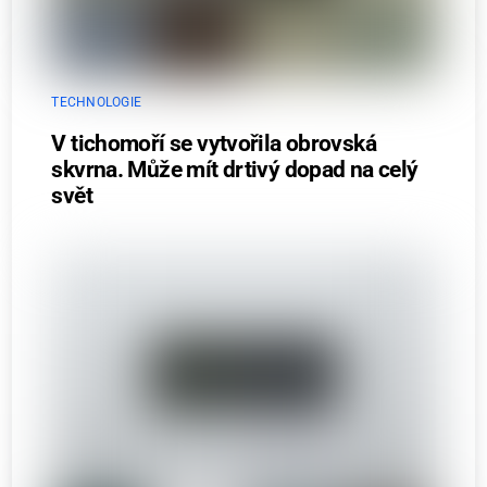
TECHNOLOGIE
V tichomoří se vytvořila obrovská
skvrna. Může mít drtivý dopad na celý
svět