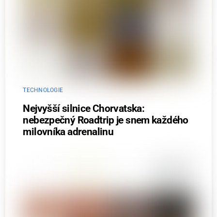
TECHNOLOGIE
Nejvyšší silnice Chorvatska:
nebezpečný Roadtrip je snem každého
milovníka adrenalinu