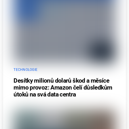
TECHNOLOGIE
Desítky milionů dolarů škod a měsíce
mimo provoz: Amazon čelí důsledkům
útoků na svá data centra