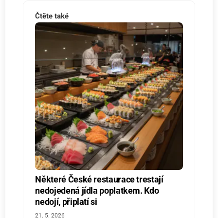
Čtěte také
Některé České restaurace trestají
nedojedená jídla poplatkem. Kdo
nedojí, připlatí si
21. 5. 2026