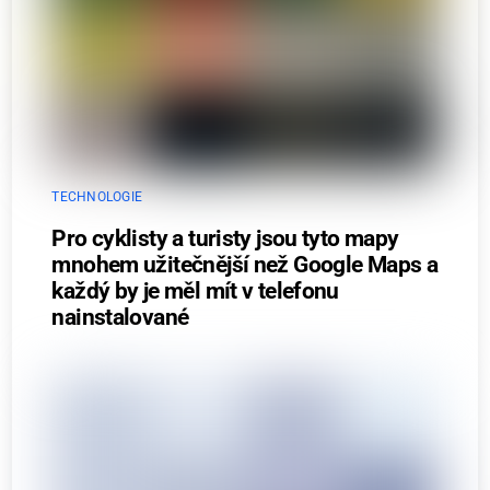
TECHNOLOGIE
Pro cyklisty a turisty jsou tyto mapy
mnohem užitečnější než Google Maps a
každý by je měl mít v telefonu
nainstalované