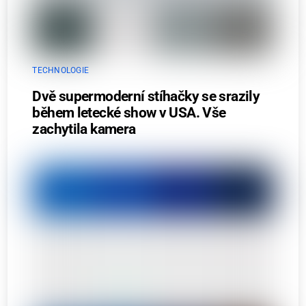
TECHNOLOGIE
Dvě supermoderní stíhačky se srazily
během letecké show v USA. Vše
zachytila kamera