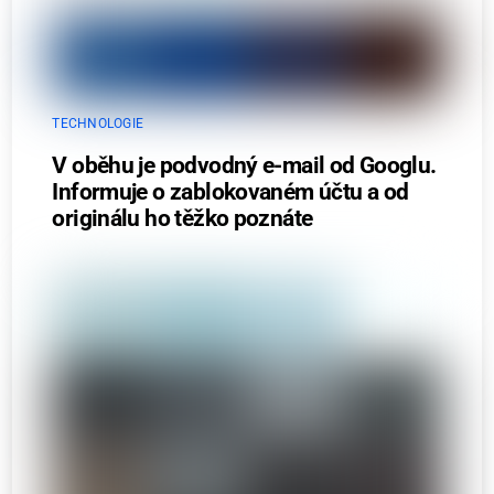
TECHNOLOGIE
V oběhu je podvodný e-mail od Googlu.
Informuje o zablokovaném účtu a od
originálu ho těžko poznáte