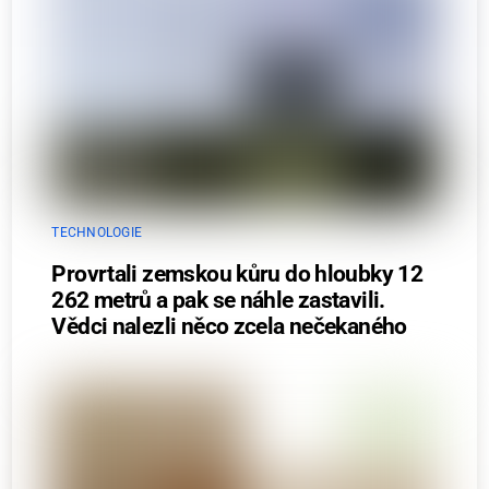
TECHNOLOGIE
Provrtali zemskou kůru do hloubky 12
262 metrů a pak se náhle zastavili.
Vědci nalezli něco zcela nečekaného