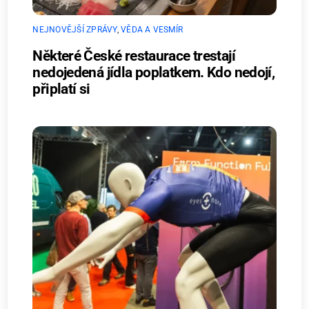
NEJNOVĚJŠÍ ZPRÁVY
,
VĚDA A VESMÍR
Některé České restaurace trestají
nedojedená jídla poplatkem. Kdo nedojí,
připlatí si