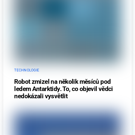
TECHNOLOGIE
Robot zmizel na několik měsíců pod
ledem Antarktidy. To, co objevil vědci
nedokázali vysvětlit