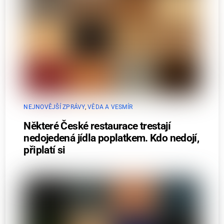
NEJNOVĚJŠÍ ZPRÁVY
,
VĚDA A VESMÍR
Některé České restaurace trestají
nedojedená jídla poplatkem. Kdo nedojí,
připlatí si