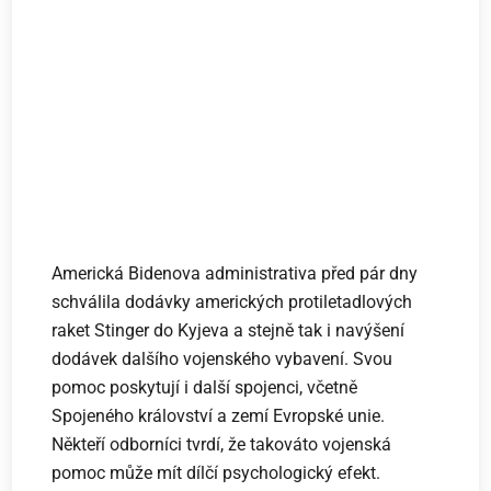
Americká Bidenova administrativa před pár dny
schválila dodávky amerických protiletadlových
raket Stinger do Kyjeva a stejně tak i navýšení
dodávek dalšího vojenského vybavení. Svou
pomoc poskytují i další ​​spojenci, včetně
Spojeného království a zemí Evropské unie.
Někteří odborníci tvrdí, že takováto vojenská
pomoc může mít dílčí psychologický efekt.