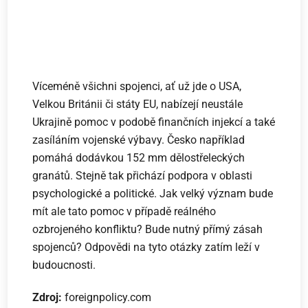
Víceméně všichni spojenci, ať už jde o USA,
Velkou Británii či státy EU, nabízejí neustále
Ukrajině pomoc v podobě finančních injekcí a také
zasíláním vojenské výbavy. Česko například
pomáhá dodávkou 152 mm dělostřeleckých
granátů. Stejně tak přichází podpora v oblasti
psychologické a politické. Jak velký význam bude
mít ale tato pomoc v případě reálného
ozbrojeného konfliktu? Bude nutný přímý zásah
spojenců? Odpovědi na tyto otázky zatím leží v
budoucnosti.
Zdroj:
foreignpolicy.com