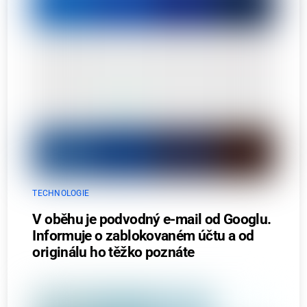
TECHNOLOGIE
V oběhu je podvodný e-mail od Googlu.
Informuje o zablokovaném účtu a od
originálu ho těžko poznáte