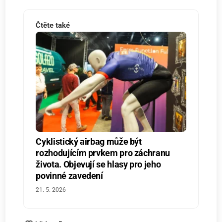
Čtěte také
Cyklistický airbag může být
rozhodujícím prvkem pro záchranu
života. Objevují se hlasy pro jeho
povinné zavedení
21. 5. 2026