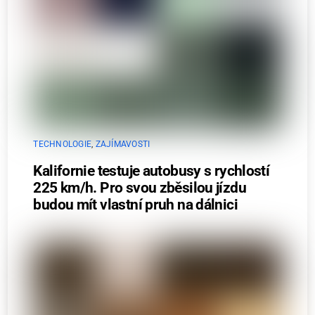
TECHNOLOGIE
,
ZAJÍMAVOSTI
Kalifornie testuje autobusy s rychlostí
225 km/h. Pro svou zběsilou jízdu
budou mít vlastní pruh na dálnici