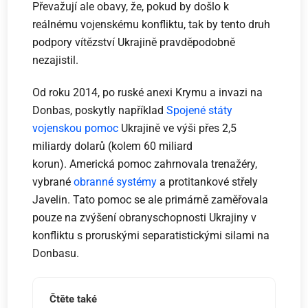
Převažují ale obavy, že, pokud by došlo k
reálnému vojenskému konfliktu, tak by tento druh
podpory vítězství Ukrajině pravděpodobně
nezajistil.
Od roku 2014, po ruské anexi Krymu a invazi na
Donbas, poskytly například
Spojené státy
vojenskou pomoc
Ukrajině ve výši přes 2,5
miliardy dolarů (kolem 60 miliard
korun). Americká pomoc zahrnovala trenažéry,
vybrané
obranné systémy
a protitankové střely
Javelin. Tato pomoc se ale primárně zaměřovala
pouze na zvýšení obranyschopnosti Ukrajiny v
konfliktu s proruskými separatistickými silami na
Donbasu.
Čtěte také