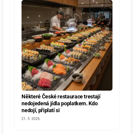
Některé České restaurace trestají
nedojedená jídla poplatkem. Kdo
nedojí, připlatí si
21. 5. 2026