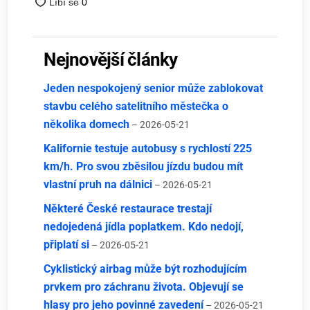
Nejnovější články
Jeden nespokojený senior může zablokovat
stavbu celého satelitního městečka o
několika domech
– 2026-05-21
Kalifornie testuje autobusy s rychlostí 225
km/h. Pro svou zběsilou jízdu budou mít
vlastní pruh na dálnici
– 2026-05-21
Některé České restaurace trestají
nedojedená jídla poplatkem. Kdo nedojí,
připlatí si
– 2026-05-21
Cyklistický airbag může být rozhodujícím
prvkem pro záchranu života. Objevují se
hlasy pro jeho povinné zavedení
– 2026-05-21