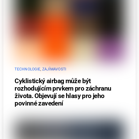
TECHNOLOGIE
,
ZAJÍMAVOSTI
Cyklistický airbag může být
rozhodujícím prvkem pro záchranu
života. Objevují se hlasy pro jeho
povinné zavedení