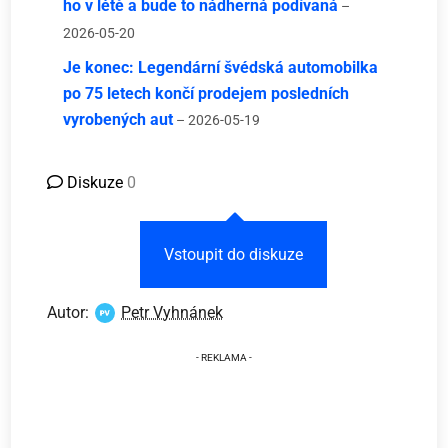
ho v létě a bude to nádherná podívaná
–
2026-05-20
Je konec: Legendární švédská automobilka
po 75 letech končí prodejem posledních
vyrobených aut
– 2026-05-19
Diskuze
0
Vstoupit do diskuze
Autor:
Petr Vyhnánek