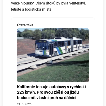
velké hloubky. Cílem útoků by byla velitelství,
letiště a logistická místa.
Čtěte také
Kalifornie testuje autobusy s rychlostí
225 km/h. Pro svou zběsilou jízdu
budou mít vlastní pruh na dálnici
21. 5. 2026