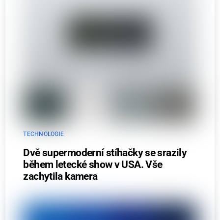
TECHNOLOGIE
Dvě supermoderní stíhačky se srazily
během letecké show v USA. Vše
zachytila kamera