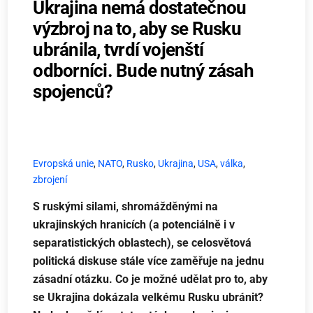
Ukrajina nemá dostatečnou
výzbroj na to, aby se Rusku
ubránila, tvrdí vojenští
odborníci. Bude nutný zásah
spojenců?
Evropská unie
,
NATO
,
Rusko
,
Ukrajina
,
USA
,
válka
,
zbrojení
S ruskými silami, shromážděnými na
ukrajinských hranicích (a potenciálně i v
separatistických oblastech), se celosvětová
politická diskuse stále více zaměřuje na jednu
zásadní otázku. Co je možné udělat pro to, aby
se Ukrajina dokázala velkému Rusku ubránit?