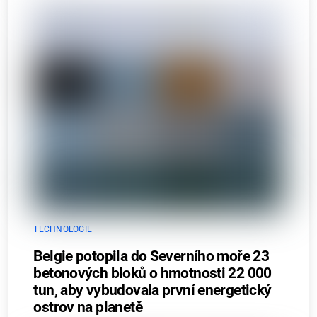
TECHNOLOGIE
Belgie potopila do Severního moře 23
betonových bloků o hmotnosti 22 000
tun, aby vybudovala první energetický
ostrov na planetě