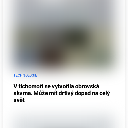
TECHNOLOGIE
V tichomoří se vytvořila obrovská
skvrna. Může mít drtivý dopad na celý
svět