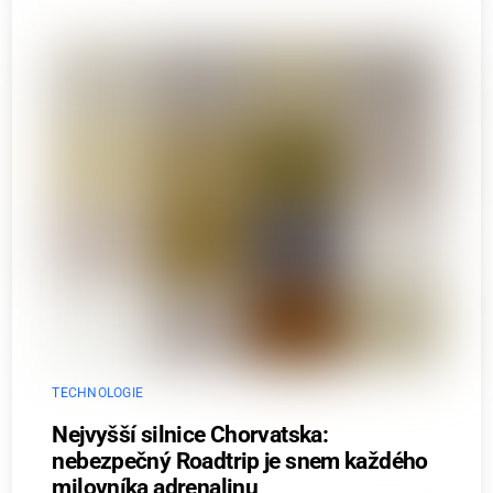
TECHNOLOGIE
Nejvyšší silnice Chorvatska:
nebezpečný Roadtrip je snem každého
milovníka adrenalinu