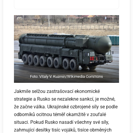
Foto: Vitaly V. Kuzmin/Wikimedia Commons
Jakmile selžou zastrašovací ekonomické
strategie a Rusko se nezalekne sankcí, je možné,
že začne válka. Ukrajinské ozbrojené síly se podle
odborníků ocitnou téměř okamžitě v zoufalé
situaci. Pokud Rusko nasadí všechny své síly,
zahrnující desítky tisíc vojáků, tisíce obrněných