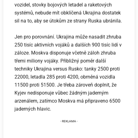
vozidel, stovky bojových letadel a raketových
systémů, nebude mít obklíčená Ukrajina dostatek
sil na to, aby se útokům ze strany Ruska ubránila.
Jen pro porovnání. Ukrajina může nasadit zhruba
250 tisíc aktivních vojáků a dalších 900 tisíc lidí v
záloze. Moskva disponuje včetně záloh zhruba
třemi miliony vojáky. Přibližný poměr další
techniky Ukrajina versus Rusko: tanky 2500 proti
22000, letadla 285 proti 4200, obrněná vozidla
11500 proti 51500. Je třeba zároveň doplnit, že
Kyjev nedisponuje vůbec žádným jaderným
arzenálem, zatímco Moskva má připraveno 6500
jaderných hlavic.