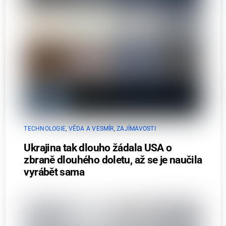
TECHNOLOGIE
,
VĚDA A VESMÍR
,
ZAJÍMAVOSTI
Ukrajina tak dlouho žádala USA o
zbraně dlouhého doletu, až se je naučila
vyrábět sama