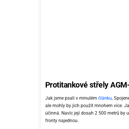
Protitankové střely AGM
Jak jsme psali v minulém
článku
, Spojené
ale mohly by jich použít mnohem více. Jave
účinná. Navíc její dosah 2 500 metrů by 
fronty najednou.