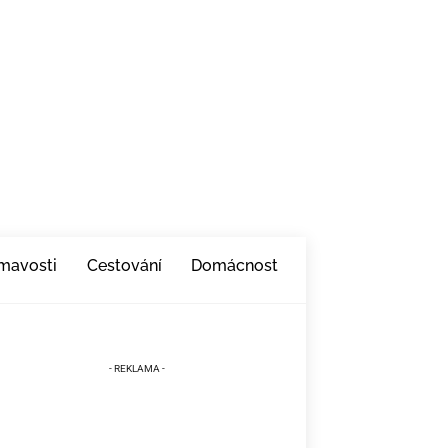
ímavosti
Cestování
Domácnost