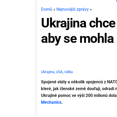
Domů
»
Nejnovější zprávy
»
Ukrajina chce 
aby se mohla 
Ukrajina
,
USA
,
válka
Spojené státy a několik spojenců z NATO
které, jak členské země doufají, odradí
Ukrajině pomoc ve výši 200 milionů dolar
Mechanics
.