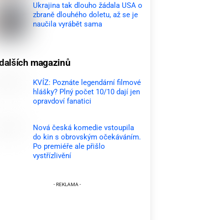
Ukrajina tak dlouho žádala USA o
zbraně dlouhého doletu, až se je
naučila vyrábět sama
dalších magazinů
KVÍZ: Poznáte legendární filmové
hlášky? Plný počet 10/10 dají jen
opravdoví fanatici
Nová česká komedie vstoupila
do kin s obrovským očekáváním.
Po premiéře ale přišlo
vystřízlivění