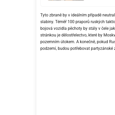
Tyto zbraně by v ideálním případě neutral
slabiny. Téměř 100 praporů ruských takt
bojová vozidla pěchoty by stály v čele jak
stránkou je dělostřelectvo, které by Mos
pozemním útokem. A konečně, pokud Rusko
podzemí, budou potřebovat partyzánské zb