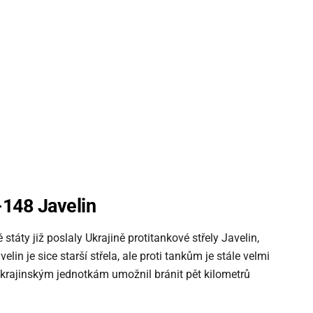
-148 Javelin
 státy již poslaly Ukrajině protitankové střely Javelin,
lin je sice starší střela, ale proti tankům je stále velmi
ukrajinským jednotkám umožnil bránit pět kilometrů