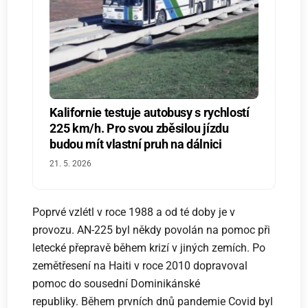
Kalifornie testuje autobusy s rychlostí
225 km/h. Pro svou zběsilou jízdu
budou mít vlastní pruh na dálnici
21. 5. 2026
Poprvé vzlétl v roce 1988 a od té doby je v
provozu. AN-225 byl někdy povolán na pomoc při
letecké přepravě během krizí v jiných zemích. Po
zemětřesení na Haiti v roce 2010 dopravoval
pomoc do sousední Dominikánské
republiky. Během prvních dnů pandemie Covid byl