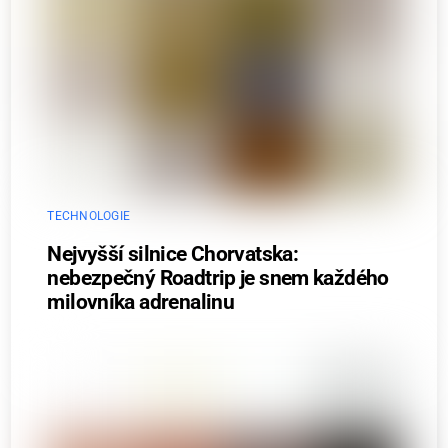
TECHNOLOGIE
Nejvyšší silnice Chorvatska:
nebezpečný Roadtrip je snem každého
milovníka adrenalinu