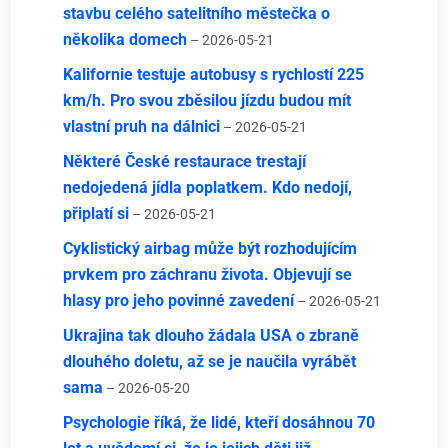
stavbu celého satelitního městečka o
několika domech
– 2026-05-21
Kalifornie testuje autobusy s rychlostí 225
km/h. Pro svou zběsilou jízdu budou mít
vlastní pruh na dálnici
– 2026-05-21
Některé České restaurace trestají
nedojedená jídla poplatkem. Kdo nedojí,
připlatí si
– 2026-05-21
Cyklistický airbag může být rozhodujícím
prvkem pro záchranu života. Objevují se
hlasy pro jeho povinné zavedení
– 2026-05-21
Ukrajina tak dlouho žádala USA o zbraně
dlouhého doletu, až se je naučila vyrábět
sama
– 2026-05-20
Psychologie říká, že lidé, kteří dosáhnou 70