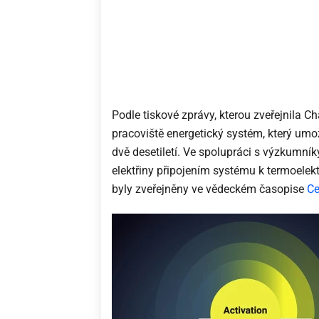
Podle tiskové zprávy, kterou zveřejnila Ch
pracoviště energetický systém, který umo
dvě desetiletí. Ve spolupráci s výzkumníky
elektřiny připojením systému k termoele
byly zveřejněny ve vědeckém časopise
Ce