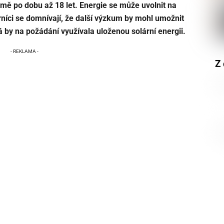
rmě po dobu až 18 let. Energie se může uvolnit na
níci se domnívají, že další výzkum by mohl umožnit
á by na požádání využívala uloženou solární energii.
Z 