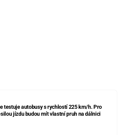
ie testuje autobusy s rychlostí 225 km/h. Pro
silou jízdu budou mít vlastní pruh na dálnici