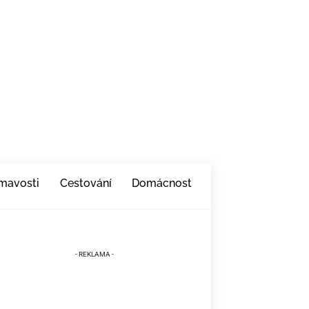
ímavosti
Cestování
Domácnost