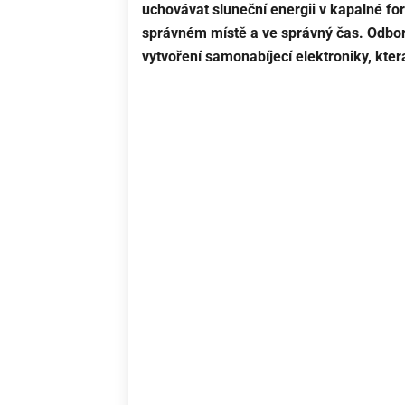
uchovávat sluneční energii v kapalné fo
správném místě a ve správný čas. Odbor
vytvoření samonabíjecí elektroniky, kter