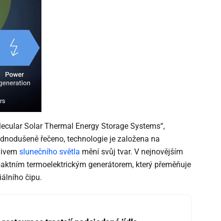
rs
ecular Solar Thermal Energy Storage Systems“,
dnodušeně řečeno, technologie je založena na
vlivem
slunečního světla
mění svůj tvar. V nejnovějším
ktním termoelektrickým generátorem, který přeměňuje
álního čipu.