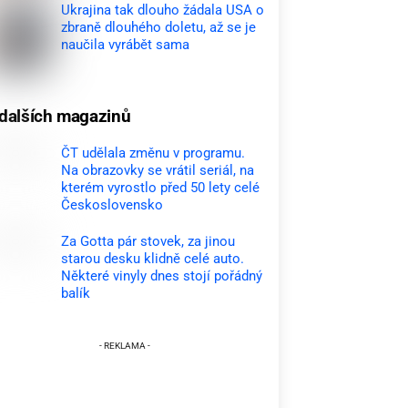
Ukrajina tak dlouho žádala USA o
zbraně dlouhého doletu, až se je
naučila vyrábět sama
dalších magazinů
ČT udělala změnu v programu.
Na obrazovky se vrátil seriál, na
kterém vyrostlo před 50 lety celé
Československo
Za Gotta pár stovek, za jinou
starou desku klidně celé auto.
Některé vinyly dnes stojí pořádný
balík