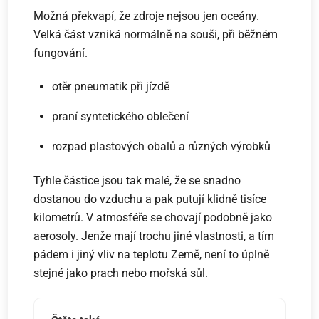
Možná překvapí, že zdroje nejsou jen oceány.
Velká část vzniká normálně na souši, při běžném
fungování.
otěr pneumatik při jízdě
praní syntetického oblečení
rozpad plastových obalů a různých výrobků
Tyhle částice jsou tak malé, že se snadno
dostanou do vzduchu a pak putují klidně tisíce
kilometrů. V atmosféře se chovají podobně jako
aerosoly. Jenže mají trochu jiné vlastnosti, a tím
pádem i jiný vliv na teplotu Země, není to úplně
stejné jako prach nebo mořská sůl.