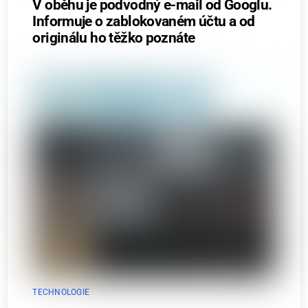
V oběhu je podvodný e-mail od Googlu.
Informuje o zablokovaném účtu a od
originálu ho těžko poznáte
TECHNOLOGIE