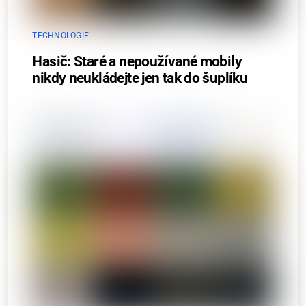
TECHNOLOGIE
Hasič: Staré a nepoužívané mobily
nikdy neukládejte jen tak do šuplíku