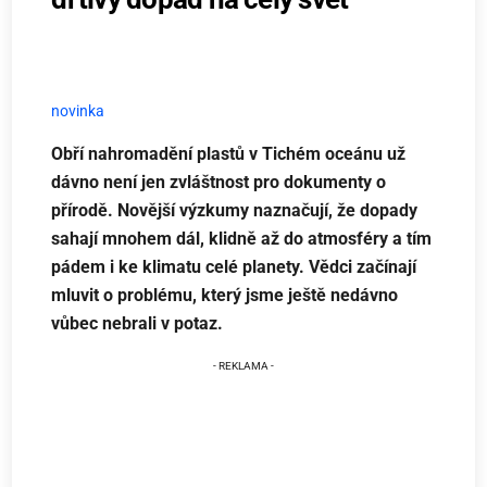
novinka
Obří nahromadění plastů v Tichém oceánu už
dávno není jen zvláštnost pro dokumenty o
přírodě. Novější výzkumy naznačují, že dopady
sahají mnohem dál, klidně až do atmosféry a tím
pádem i ke klimatu celé planety. Vědci začínají
mluvit o problému, který jsme ještě nedávno
vůbec nebrali v potaz.