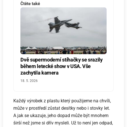
Čtěte také
Dvě supermoderní stíhačky se srazily
během letecké show v USA. Vše
zachytila kamera
18. 5. 2026
Každý výrobek z plastu který použijeme na chvíli,
může v prostředí zůstat desítky nebo i stovky let.
A jak se ukazuje, jeho dopad může být mnohem
širší než jsme si dřív mysleli. Už to není jen odpad,