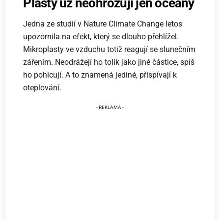
Plasty už neohrožují jen oceány
Jedna ze studií v Nature Climate Change letos
upozornila na efekt, který se dlouho přehlížel.
Mikroplasty ve vzduchu totiž reagují se slunečním
zářením. Neodrážejí ho tolik jako jiné částice, spíš
ho pohlcují. A to znamená jediné, přispívají k
oteplování.