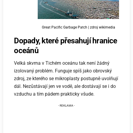
Great Pacific Garbage Patch | zdroj wikimedia
Dopady, které přesahují hranice
oceánů
Velká skvrna v Tichém oceánu tak není žádný
izolovaný problém. Funguje spíš jako obrovský
zdroj, ze kterého se mikroplasty postupně uvolňují
dál. Nezůstávají jen ve vodě, ale dostávají se i do
vzduchu a tím pádem prakticky všude.