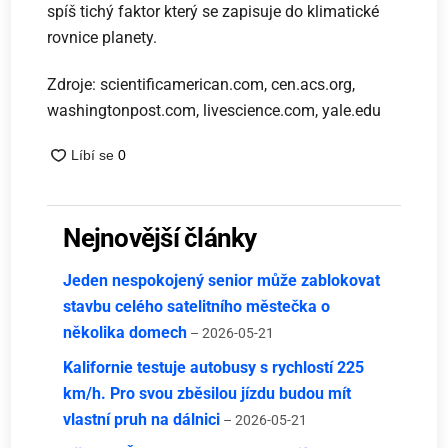
spíš tichý faktor který se zapisuje do klimatické
rovnice planety.
Zdroje: scientificamerican.com, cen.acs.org,
washingtonpost.com, livescience.com, yale.edu
Nejnovější články
Jeden nespokojený senior může zablokovat
stavbu celého satelitního městečka o
několika domech
– 2026-05-21
Kalifornie testuje autobusy s rychlostí 225
km/h. Pro svou zběsilou jízdu budou mít
vlastní pruh na dálnici
– 2026-05-21