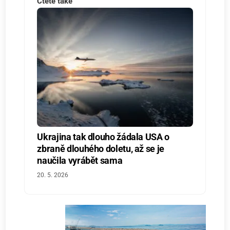
Čtěte také
Ukrajina tak dlouho žádala USA o
zbraně dlouhého doletu, až se je
naučila vyrábět sama
20. 5. 2026