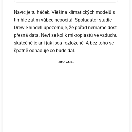
Navíc je tu háček. Většina klimatických modelů s
tímhle zatím vůbec nepočítá. Spoluautor studie
Drew Shindell upozorňuje, že pořád nemáme dost
přesná data. Neví se kolik mikroplastů ve vzduchu
skutečně je ani jak jsou rozložené. A bez toho se
špatně odhaduje co bude dál.