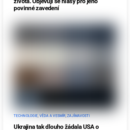
života. Objevují se hlasy pro jeho
povinné zavedení
TECHNOLOGIE
,
VĚDA A VESMÍR
,
ZAJÍMAVOSTI
Ukrajina tak dlouho žádala USA o