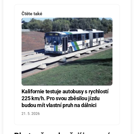
Čtěte také
Kalifornie testuje autobusy s rychlostí
225 km/h. Pro svou zběsilou jízdu
budou mít vlastní pruh na dálnici
21. 5. 2026