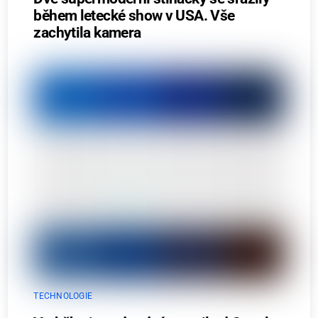
během letecké show v USA. Vše
zachytila kamera
TECHNOLOGIE