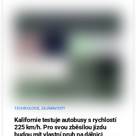
TECHNOLOGIE
,
ZAJÍMAVOSTI
Kalifornie testuje autobusy s rychlostí
225 km/h. Pro svou zběsilou jízdu
budou mít vlastní pruh na dálnici