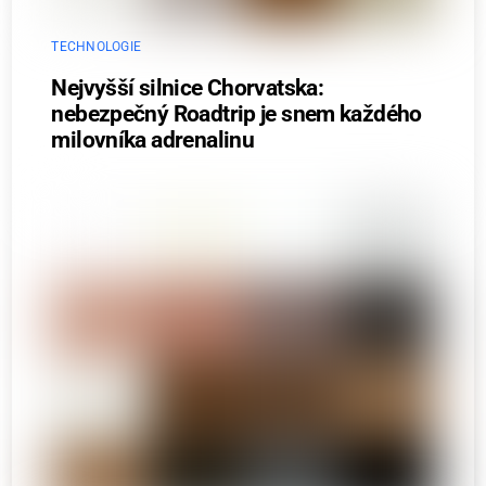
TECHNOLOGIE
Nejvyšší silnice Chorvatska:
nebezpečný Roadtrip je snem každého
milovníka adrenalinu