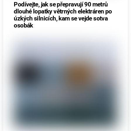
Podívejte, jak se přepravují 90 metrů
dlouhé lopatky větrných elektráren po
úzkých silnicích, kam se vejde sotva
osobák