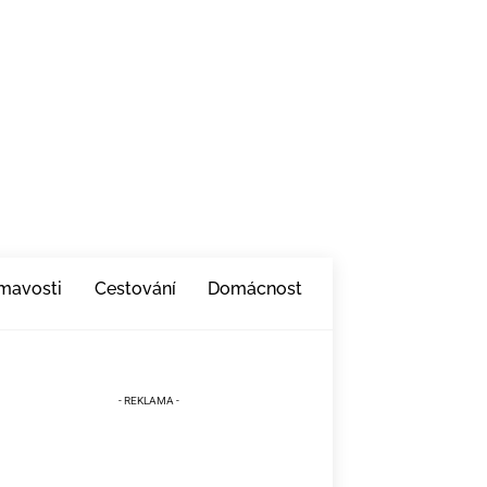
ímavosti
Cestování
Domácnost