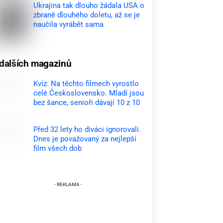
Ukrajina tak dlouho žádala USA o
zbraně dlouhého doletu, až se je
naučila vyrábět sama
dalších magazinů
Kvíz: Na těchto filmech vyrostlo
celé Československo. Mladí jsou
bez šance, senioři dávají 10 z 10
Před 32 lety ho diváci ignorovali.
Dnes je považovaný za nejlepší
film všech dob