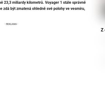
ě 23,3 miliardy kilometrů. Voyager 1 stále správně
 se zdá být zmatená ohledně své polohy ve vesmíru,
Z 