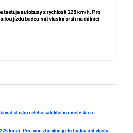
ie testuje autobusy s rychlostí 225 km/h. Pro
silou jízdu budou mít vlastní pruh na dálnici
y
ovat stavbu celého satelitního městečka o
í 225 km/h. Pro svou zběsilou jízdu budou mít vlastní