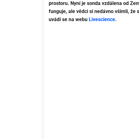
prostoru. Nyní je sonda vzdálena od Zem
funguje, ale vědci si nedávno všimli, že
uvádí se na webu
Livescience
.