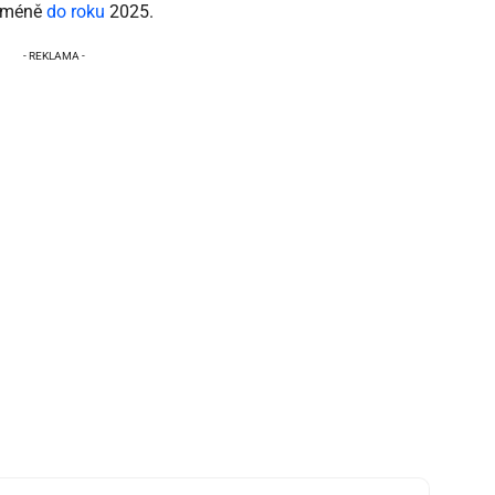
ejméně
do roku
2025.