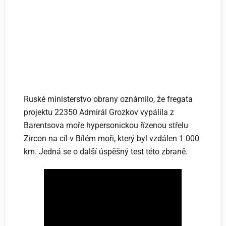
Ruské ministerstvo obrany oznámilo, že fregata
projektu 22350 Admirál Grozkov vypálila z
Barentsova moře hypersonickou řízenou střelu
Zircon na cíl v Bílém moři, který byl vzdálen 1 000
km. Jedná se o další úspěšný test této zbraně.