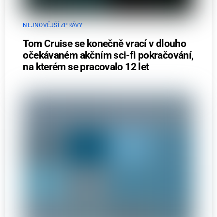
NEJNOVĚJŠÍ ZPRÁVY
Tom Cruise se konečně vrací v dlouho
očekávaném akčním sci-fi pokračování,
na kterém se pracovalo 12 let