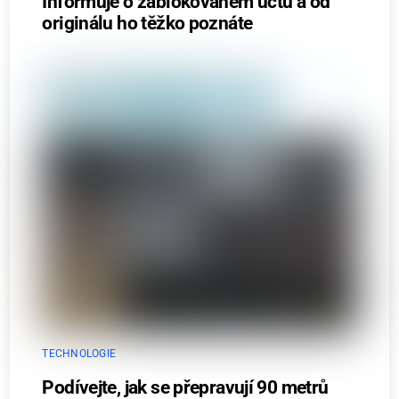
Informuje o zablokovaném účtu a od
originálu ho těžko poznáte
TECHNOLOGIE
Podívejte, jak se přepravují 90 metrů