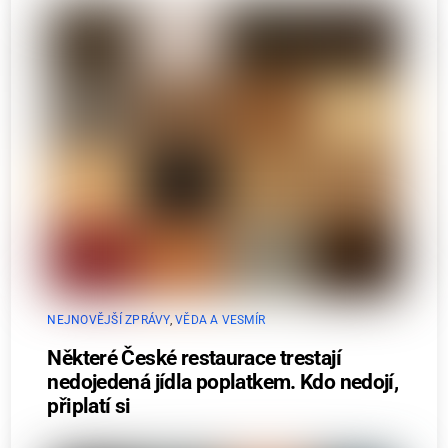
NEJNOVĚJŠÍ ZPRÁVY
,
VĚDA A VESMÍR
Některé České restaurace trestají
nedojedená jídla poplatkem. Kdo nedojí,
připlatí si