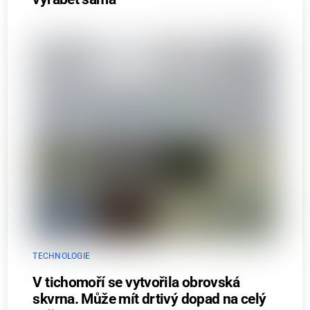
TECHNOLOGIE
V tichomoří se vytvořila obrovská
skvrna. Může mít drtivý dopad na celý