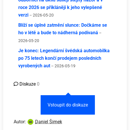
roce 2026 se přiklánějí k jeho vylepšené
verzi
– 2026-05-20
Blíží se úplné zatmění slunce: Dočkáme se
ho v létě a bude to nádherná podívaná
–
2026-05-20
Je konec: Legendární švédská automobilka
po 75 letech končí prodejem posledních
vyrobených aut
– 2026-05-19
Diskuze
0
Vstoupit do diskuze
Autor:
Daniel Šimek