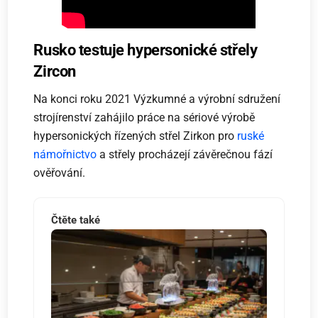
Rusko testuje hypersonické střely
Zircon
Na konci roku 2021 Výzkumné a výrobní sdružení
strojírenství zahájilo práce na sériové výrobě
hypersonických řízených střel Zirkon pro
ruské
námořnictvo
a střely procházejí závěrečnou fází
ověřování.
Čtěte také