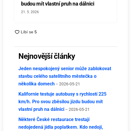
budou mít vlastní pruh na dálnici
21. 5. 2026
Nejnovější články
Jeden nespokojený senior může zablokovat
stavbu celého satelitního městečka o
několika domech
– 2026-05-21
Kalifornie testuje autobusy s rychlostí 225
km/h. Pro svou zběsilou jízdu budou mít
vlastní pruh na dálnici
– 2026-05-21
Některé České restaurace trestají
nedojedená jídla poplatkem. Kdo nedojí,