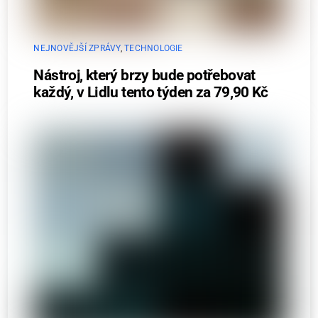
NEJNOVĚJŠÍ ZPRÁVY
,
TECHNOLOGIE
Nástroj, který brzy bude potřebovat
každý, v Lidlu tento týden za 79,90 Kč