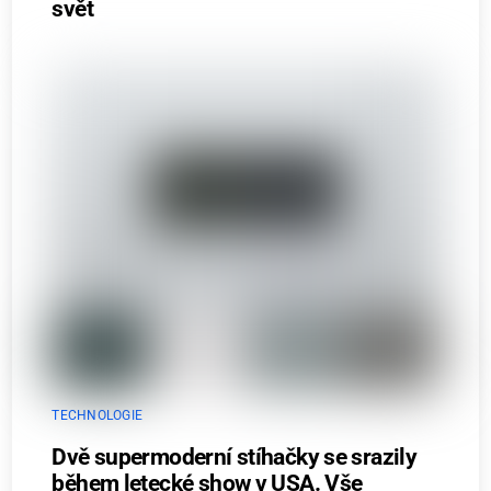
svět
TECHNOLOGIE
Dvě supermoderní stíhačky se srazily
během letecké show v USA. Vše