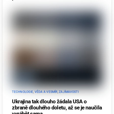
TECHNOLOGIE
,
VĚDA A VESMÍR
,
ZAJÍMAVOSTI
Ukrajina tak dlouho žádala USA o
zbraně dlouhého doletu, až se je naučila
vyrábět sama