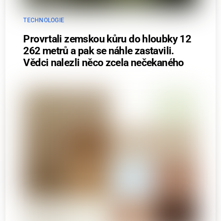
TECHNOLOGIE
Provrtali zemskou kůru do hloubky 12
262 metrů a pak se náhle zastavili.
Vědci nalezli něco zcela nečekaného