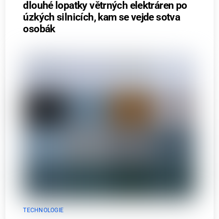
dlouhé lopatky větrných elektráren po
úzkých silnicích, kam se vejde sotva
osobák
TECHNOLOGIE