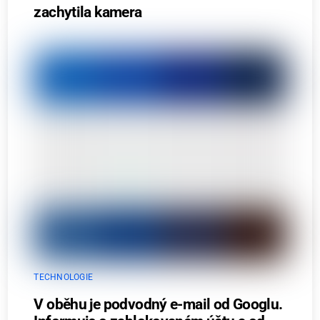
zachytila kamera
TECHNOLOGIE
V oběhu je podvodný e-mail od Googlu.