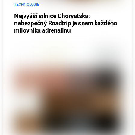
TECHNOLOGIE
Nejvyšší silnice Chorvatska:
nebezpečný Roadtrip je snem každého
milovníka adrenalinu