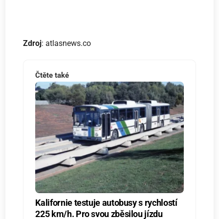
Zdroj
: atlasnews.co
Čtěte také
Kalifornie testuje autobusy s rychlostí
225 km/h. Pro svou zběsilou jízdu