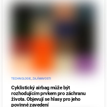
TECHNOLOGIE
,
ZAJÍMAVOSTI
Cyklistický airbag může být
rozhodujícím prvkem pro záchranu
života. Objevují se hlasy pro jeho
povinné zavedení