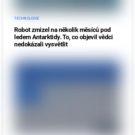
TECHNOLOGIE
Robot zmizel na několik měsíců pod
ledem Antarktidy. To, co objevil vědci
nedokázali vysvětlit