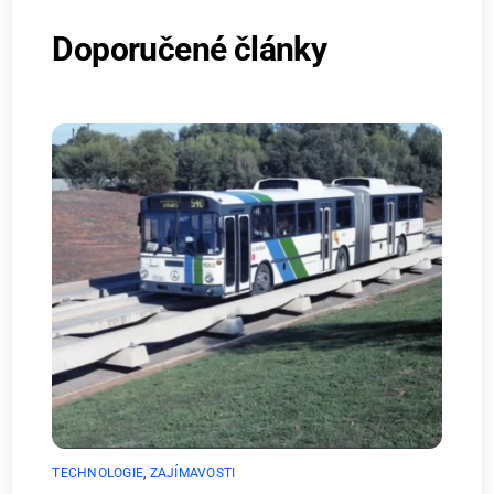
Doporučené články
TECHNOLOGIE
,
ZAJÍMAVOSTI