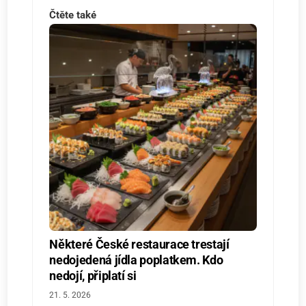
Čtěte také
Některé České restaurace trestají
nedojedená jídla poplatkem. Kdo
nedojí, připlatí si
21. 5. 2026