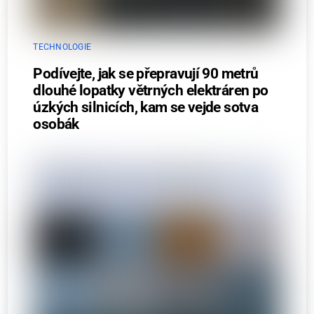
TECHNOLOGIE
Podívejte, jak se přepravují 90 metrů
dlouhé lopatky větrných elektráren po
úzkých silnicích, kam se vejde sotva
osobák