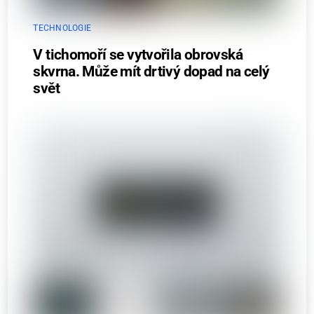
TECHNOLOGIE
V tichomoří se vytvořila obrovská
skvrna. Může mít drtivý dopad na celý
svět