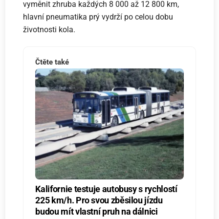
vyměnit zhruba každých 8 000 až 12 800 km,
hlavní pneumatika prý vydrží po celou dobu
životnosti kola.
Čtěte také
Kalifornie testuje autobusy s rychlostí
225 km/h. Pro svou zběsilou jízdu
budou mít vlastní pruh na dálnici