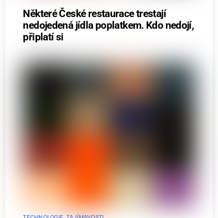
Některé České restaurace trestají
nedojedená jídla poplatkem. Kdo nedojí,
připlatí si
TECHNOLOGIE
,
ZAJÍMAVOSTI