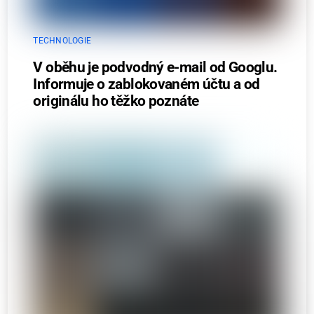
TECHNOLOGIE
V oběhu je podvodný e-mail od Googlu.
Informuje o zablokovaném účtu a od
originálu ho těžko poznáte