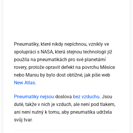
Pneumatiky, které nikdy nepíchnou, vznikly ve
spolupráci s NASA, která stejnou technologii již
použila na pneumatikách pro své planetární
rovery, protože opravit defekt na povrchu Měsíce
nebo Marsu by bylo dost obtížné, jak píše web
New Atlas
.
Pneumatiky nejsou
doslova
bez vzduchu
. Jsou
duté, takže v nich je vzduch, ale není pod tlakem,
ani není nutný k tomu, aby pneumatika udržela
svůj tvar.