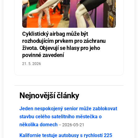
Cyklistický airbag může být
rozhodujícím prvkem pro záchranu
života. Objevují se hlasy pro jeho
povinné zavedení
21. 5. 2026
Nejnovější články
Jeden nespokojený senior může zablokovat
stavbu celého satelitního městečka o
několika domech
– 2026-05-21
Kalifornie testuje autobusy s rychlostí 225