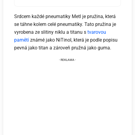
Srdcem každé pneumatiky Metl je pružina, která
se táhne kolem celé pneumatiky. Tato pružina je
vyrobena ze slitiny niklu a titanu s
tvarovou
pamětí
známé jako NiTinol, která je podle popisu
pevná jako titan a zároveň pružná jako guma.