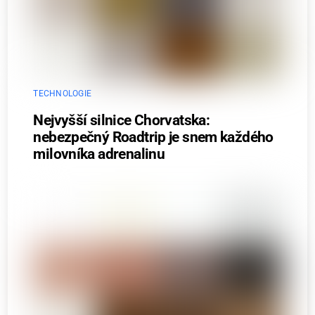
TECHNOLOGIE
Nejvyšší silnice Chorvatska:
nebezpečný Roadtrip je snem každého
milovníka adrenalinu