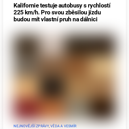
Kalifornie testuje autobusy s rychlostí
225 km/h. Pro svou zběsilou jízdu
budou mít vlastní pruh na dálnici
NEJNOVĚJŠÍ ZPRÁVY
,
VĚDA A VESMÍR