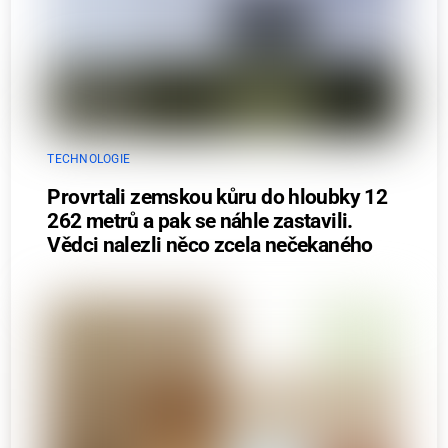
TECHNOLOGIE
Provrtali zemskou kůru do hloubky 12
262 metrů a pak se náhle zastavili.
Vědci nalezli něco zcela nečekaného