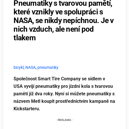
Pneumatiky s tvarovou pamětí,
které vznikly ve spolupráci s
NASA, se nikdy nepíchnou. Je v
nich vzduch, ale není pod
tlakem
bicykl
,
NASA
,
pneumatiky
Společnost Smart Tire Company se sídlem v
USA vyvíjí pneumatiky pro jízdní kola s tvarovou
pamětí již dva roky. Nyní si můžete pneumatiky s
názvem Metl koupit prostřednictvím kampaně na
Kickstarteru.