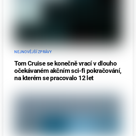
NEJNOVĚJŠÍ ZPRÁVY
Tom Cruise se konečně vrací v dlouho
očekávaném akčním sci-fi pokračování,
na kterém se pracovalo 12 let