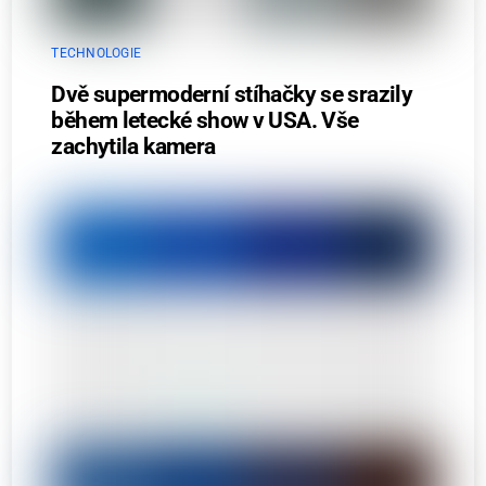
TECHNOLOGIE
Dvě supermoderní stíhačky se srazily
během letecké show v USA. Vše
zachytila kamera