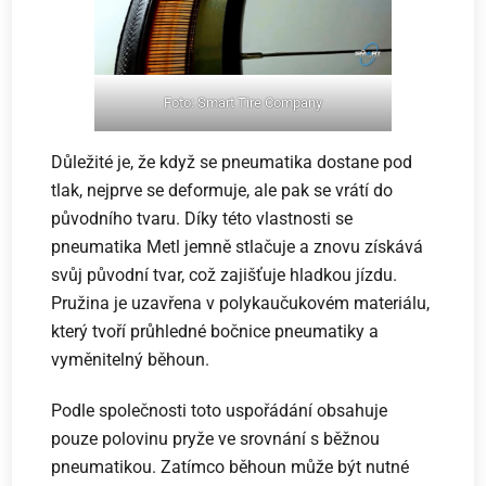
Foto:
Smart Tire Company
Důležité je, že když se pneumatika dostane pod
tlak, nejprve se deformuje, ale pak se vrátí do
původního tvaru. Díky této vlastnosti se
pneumatika Metl jemně stlačuje a znovu získává
svůj původní tvar, což zajišťuje hladkou jízdu.
Pružina je uzavřena v polykaučukovém materiálu,
který tvoří průhledné bočnice pneumatiky a
vyměnitelný běhoun.
Podle společnosti toto uspořádání obsahuje
pouze polovinu pryže ve srovnání s běžnou
pneumatikou. Zatímco běhoun může být nutné