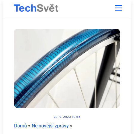
Skip
Menu
to
content
20. 9. 2023 10:05
Domů
»
Nejnovější zprávy
»