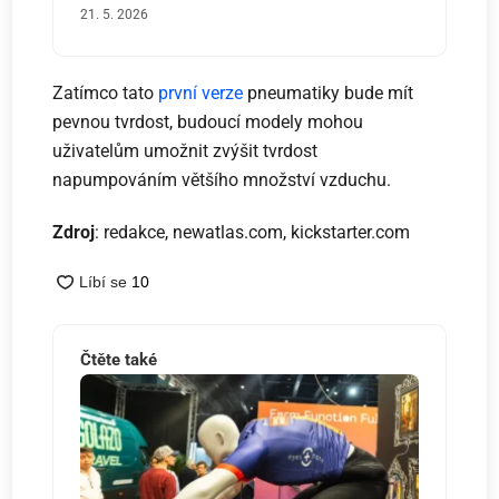
21. 5. 2026
Zatímco tato
první verze
pneumatiky bude mít
pevnou tvrdost, budoucí modely mohou
uživatelům umožnit zvýšit tvrdost
napumpováním většího množství vzduchu.
Zdroj
: redakce, newatlas.com, kickstarter.com
Čtěte také