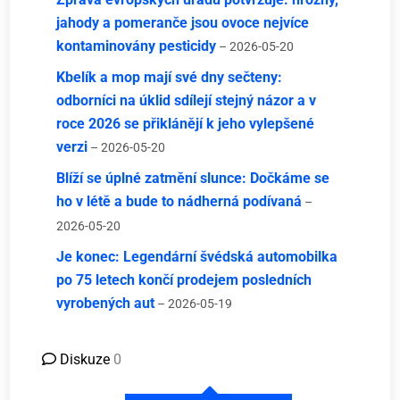
jahody a pomeranče jsou ovoce nejvíce
kontaminovány pesticidy
– 2026-05-20
Kbelík a mop mají své dny sečteny:
odborníci na úklid sdílejí stejný názor a v
roce 2026 se přiklánějí k jeho vylepšené
verzi
– 2026-05-20
Blíží se úplné zatmění slunce: Dočkáme se
ho v létě a bude to nádherná podívaná
–
2026-05-20
Je konec: Legendární švédská automobilka
po 75 letech končí prodejem posledních
vyrobených aut
– 2026-05-19
Diskuze
0