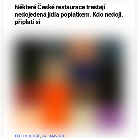
Některé České restaurace trestají
nedojedená jídla poplatkem. Kdo nedojí,
připlatí si
TECHNOLOGIE
,
ZAJÍMAVOSTI