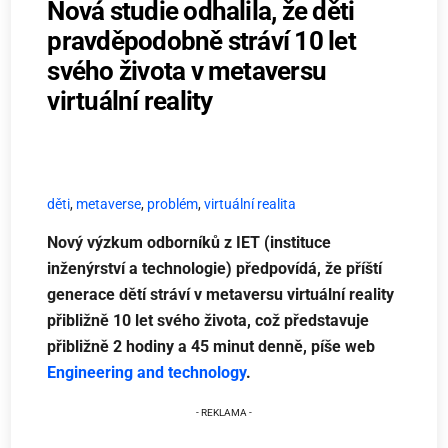
Nová studie odhalila, že děti
pravděpodobně stráví 10 let
svého života v metaversu
virtuální reality
děti
,
metaverse
,
problém
,
virtuální realita
Nový výzkum odborníků z IET (instituce
inženýrství a technologie) předpovídá, že příští
generace dětí stráví v metaversu virtuální reality
přibližně 10 let svého života, což představuje
přibližně 2 hodiny a 45 minut denně, píše web
Engineering and technology
.