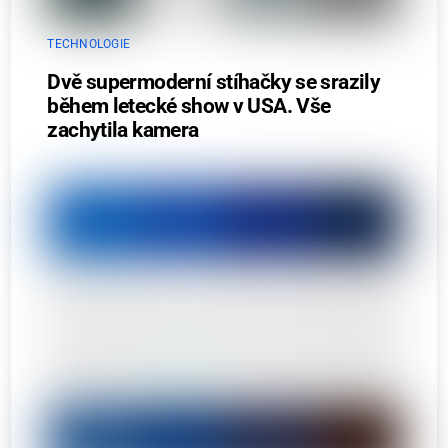
TECHNOLOGIE
Dvě supermoderní stíhačky se srazily
během letecké show v USA. Vše
zachytila kamera