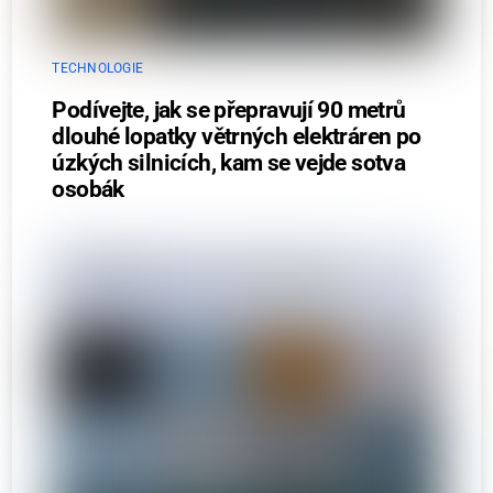
TECHNOLOGIE
Podívejte, jak se přepravují 90 metrů
dlouhé lopatky větrných elektráren po
úzkých silnicích, kam se vejde sotva
osobák