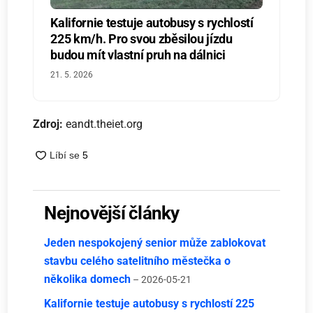
Kalifornie testuje autobusy s rychlostí
225 km/h. Pro svou zběsilou jízdu
budou mít vlastní pruh na dálnici
21. 5. 2026
Zdroj:
eandt.theiet.org
Nejnovější články
Jeden nespokojený senior může zablokovat
stavbu celého satelitního městečka o
několika domech
– 2026-05-21
Kalifornie testuje autobusy s rychlostí 225