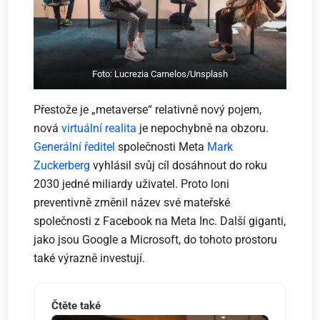
Foto: Lucrezia Carnelos/Unsplash
Přestože je „metaverse“ relativně nový pojem,
nová
virtuální realita
je nepochybně na obzoru.
Generální ředitel
společnosti Meta
Mark
Zuckerberg
vyhlásil svůj cíl dosáhnout do roku
2030 jedné miliardy uživatel. Proto loni
preventivně změnil název své mateřské
společnosti z Facebook na Meta Inc. Další giganti,
jako jsou Google a Microsoft, do tohoto prostoru
také výrazně investují.
Čtěte také