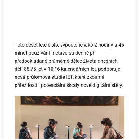
Toto desetileté číslo, vypočtené jako 2 hodiny a 45
minut používání metaversu denně při
předpokládané průměrné délce života dnešních
dětí 88,75 let = 10,16 kalendářních let, podporuje
nová průlomová studie IET, která zkoumá
příležitosti i potenciální škody nové digitální sféry.