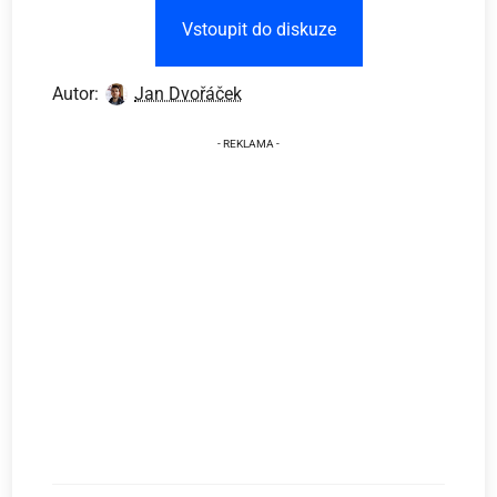
Vstoupit do diskuze
Autor:
Jan Dvořáček