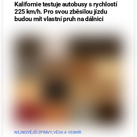
Kalifornie testuje autobusy s rychlostí
225 km/h. Pro svou zběsilou jízdu
budou mít vlastní pruh na dálnici
NEJNOVĚJŠÍ ZPRÁVY
,
VĚDA A VESMÍR