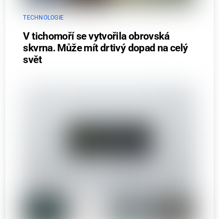
TECHNOLOGIE
V tichomoří se vytvořila obrovská
skvrna. Může mít drtivý dopad na celý
svět