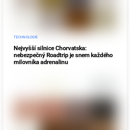
TECHNOLOGIE
Nejvyšší silnice Chorvatska:
nebezpečný Roadtrip je snem každého
milovníka adrenalinu