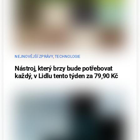
NEJNOVĚJŠÍ ZPRÁVY
,
TECHNOLOGIE
Nástroj, který brzy bude potřebovat
každý, v Lidlu tento týden za 79,90 Kč