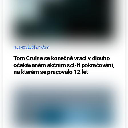
NEJNOVĚJŠÍ ZPRÁVY
Tom Cruise se konečně vrací v dlouho
očekávaném akčním sci-fi pokračování,
na kterém se pracovalo 12 let