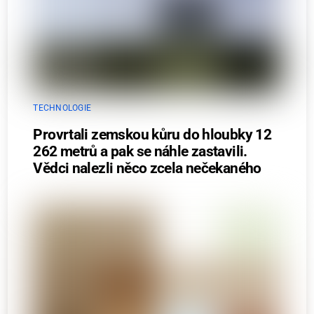
TECHNOLOGIE
Provrtali zemskou kůru do hloubky 12
262 metrů a pak se náhle zastavili.
Vědci nalezli něco zcela nečekaného