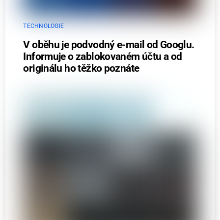
TECHNOLOGIE
V oběhu je podvodný e-mail od Googlu.
Informuje o zablokovaném účtu a od
originálu ho těžko poznáte