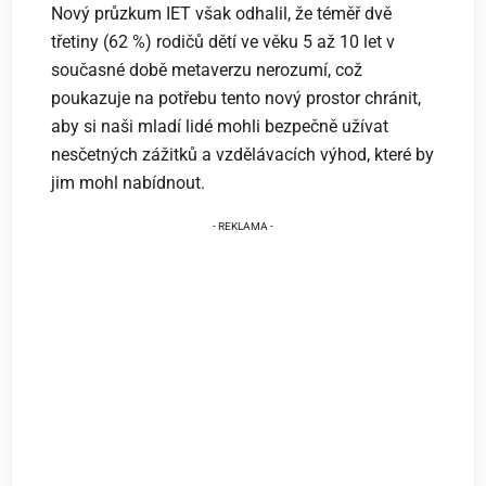
Nový průzkum IET však odhalil, že téměř dvě
třetiny (62 %) rodičů dětí ve věku 5 až 10 let v
současné době metaverzu nerozumí, což
poukazuje na potřebu tento nový prostor chránit,
aby si naši mladí lidé mohli bezpečně užívat
nesčetných zážitků a vzdělávacích výhod, které by
jim mohl nabídnout.