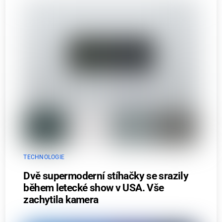
TECHNOLOGIE
Dvě supermoderní stíhačky se srazily
během letecké show v USA. Vše
zachytila kamera