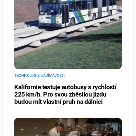
TECHNOLOGIE
,
ZAJÍMAVOSTI
Kalifornie testuje autobusy s rychlostí
225 km/h. Pro svou zběsilou jízdu
budou mít vlastní pruh na dálnici