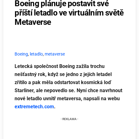
Boeing plánuje postavit své
příští letadlo ve virtuálním světě
Metaverse
Boeing
,
letadlo
,
metaverse
Letecká společnost Boeing zažila trochu
nešťastný rok, když se jedno z jejích letadel
zřítilo a pak měla odstartovat kosmická loď
Starliner, ale nepovedlo se. Nyní chce navrhnout
nové letadlo uvnitř metaversa, napsali na webu
extremetech.com
.