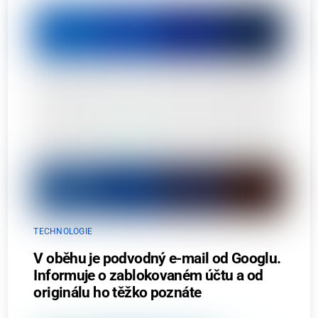
TECHNOLOGIE
V oběhu je podvodný e-mail od Googlu.
Informuje o zablokovaném účtu a od
originálu ho těžko poznáte