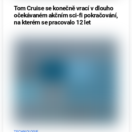
Tom Cruise se konečně vrací v dlouho
očekávaném akčním sci-fi pokračování,
na kterém se pracovalo 12 let
TECHNOLOGIE