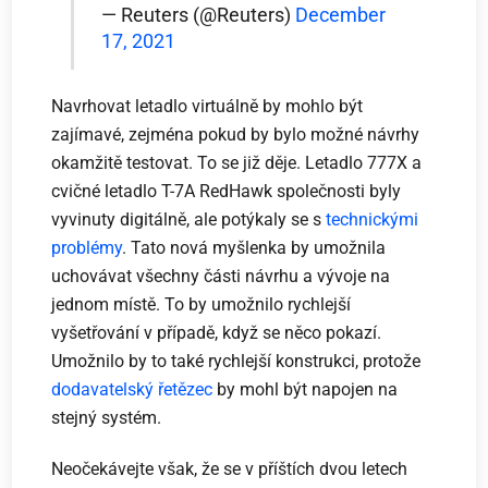
— Reuters (@Reuters)
December
17, 2021
Navrhovat letadlo virtuálně by mohlo být
zajímavé, zejména pokud by bylo možné návrhy
okamžitě testovat. To se již děje. Letadlo 777X a
cvičné letadlo T-7A RedHawk společnosti byly
vyvinuty digitálně, ale potýkaly se s
technickými
problémy
. Tato nová myšlenka by umožnila
uchovávat všechny části návrhu a vývoje na
jednom místě. To by umožnilo rychlejší
vyšetřování v případě, když se něco pokazí.
Umožnilo by to také rychlejší konstrukci, protože
dodavatelský řetězec
by mohl být napojen na
stejný systém.
Neočekávejte však, že se v příštích dvou letech