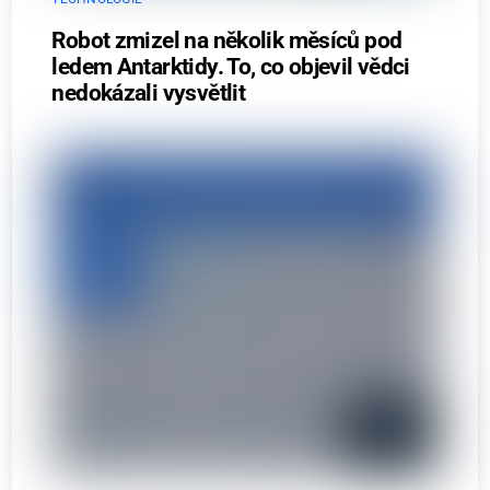
Robot zmizel na několik měsíců pod
ledem Antarktidy. To, co objevil vědci
nedokázali vysvětlit