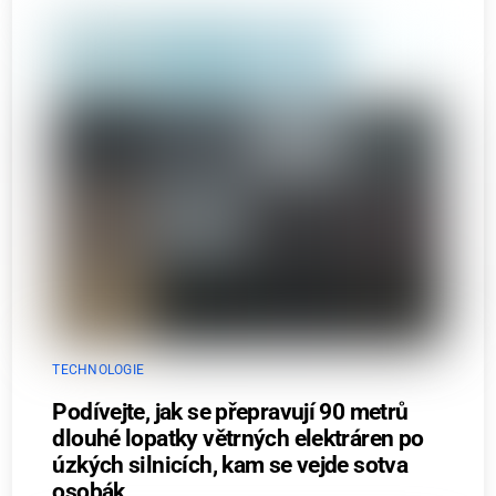
TECHNOLOGIE
Podívejte, jak se přepravují 90 metrů
dlouhé lopatky větrných elektráren po
úzkých silnicích, kam se vejde sotva
osobák