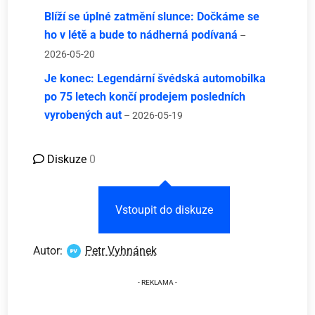
Blíží se úplné zatmění slunce: Dočkáme se
ho v létě a bude to nádherná podívaná
–
2026-05-20
Je konec: Legendární švédská automobilka
po 75 letech končí prodejem posledních
vyrobených aut
– 2026-05-19
Diskuze
0
Vstoupit do diskuze
Autor:
Petr Vyhnánek