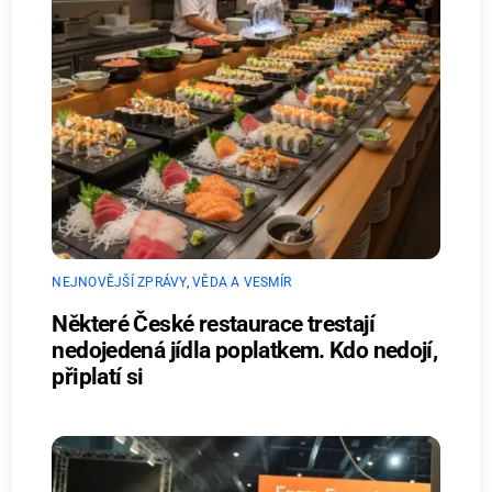
NEJNOVĚJŠÍ ZPRÁVY
,
VĚDA A VESMÍR
Některé České restaurace trestají
nedojedená jídla poplatkem. Kdo nedojí,
připlatí si