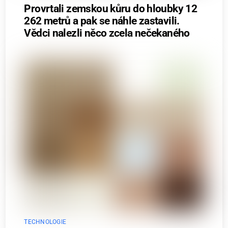
Provrtali zemskou kůru do hloubky 12
262 metrů a pak se náhle zastavili.
Vědci nalezli něco zcela nečekaného
TECHNOLOGIE