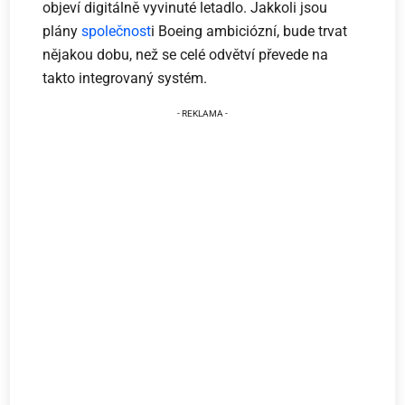
objeví digitálně vyvinuté letadlo. Jakkoli jsou
plány
společnost
i Boeing ambiciózní, bude trvat
nějakou dobu, než se celé odvětví převede na
takto integrovaný systém.