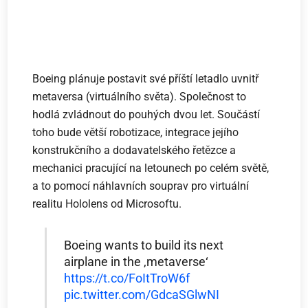
Boeing plánuje postavit své příští letadlo uvnitř
metaversa (virtuálního světa). Společnost to
hodlá zvládnout do pouhých dvou let. Součástí
toho bude větší robotizace, integrace jejího
konstrukčního a dodavatelského řetězce a
mechanici pracující na letounech po celém světě,
a to pomocí náhlavních souprav pro virtuální
realitu Hololens od Microsoftu.
Boeing wants to build its next
airplane in the ‚metaverse‘
https://t.co/FoItTroW6f
pic.twitter.com/GdcaSGlwNI