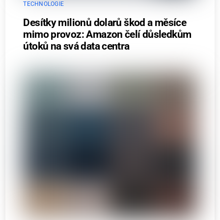
TECHNOLOGIE
Desítky milionů dolarů škod a měsíce
mimo provoz: Amazon čelí důsledkům
útoků na svá data centra