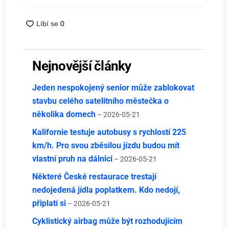
Nejnovější články
Jeden nespokojený senior může zablokovat
stavbu celého satelitního městečka o
několika domech
– 2026-05-21
Kalifornie testuje autobusy s rychlostí 225
km/h. Pro svou zběsilou jízdu budou mít
vlastní pruh na dálnici
– 2026-05-21
Některé České restaurace trestají
nedojedená jídla poplatkem. Kdo nedojí,
připlatí si
– 2026-05-21
Cyklistický airbag může být rozhodujícím