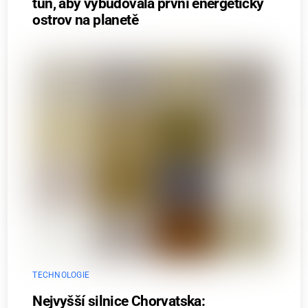
tun, aby vybudovala první energetický
ostrov na planetě
TECHNOLOGIE
Nejvyšší silnice Chorvatska: