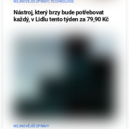
NEJNOVĚJŠÍ ZPRÁVY
,
TECHNOLOGIE
Nástroj, který brzy bude potřebovat
každý, v Lidlu tento týden za 79,90 Kč
NEJNOVĚJŠÍ ZPRÁVY