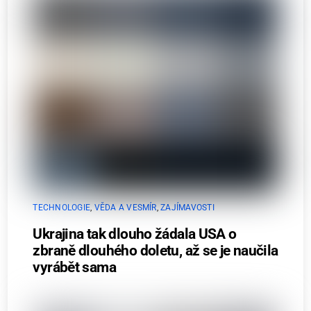
TECHNOLOGIE
,
VĚDA A VESMÍR
,
ZAJÍMAVOSTI
Ukrajina tak dlouho žádala USA o
zbraně dlouhého doletu, až se je naučila
vyrábět sama