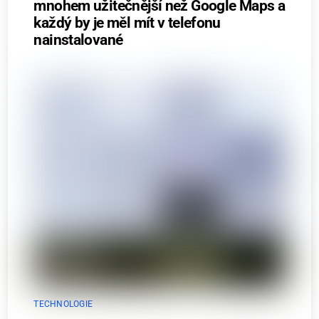
mnohem užitečnější než Google Maps a
každý by je měl mít v telefonu
nainstalované
TECHNOLOGIE