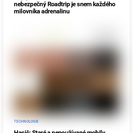
nebezpečný Roadtrip je snem každého
milovníka adrenalinu
TECHNOLOGIE
Hasič: Staré a nepoužívané mobily