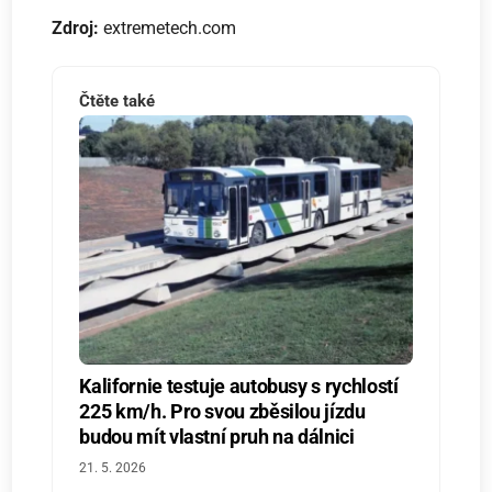
Zdroj:
extremetech.com
Čtěte také
Kalifornie testuje autobusy s rychlostí
225 km/h. Pro svou zběsilou jízdu
budou mít vlastní pruh na dálnici
21. 5. 2026