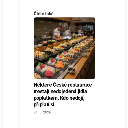
Čtěte také
Některé České restaurace
trestají nedojedená jídla
poplatkem. Kdo nedojí,
připlatí si
21. 5. 2026