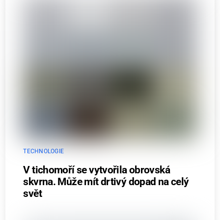
TECHNOLOGIE
V tichomoří se vytvořila obrovská
skvrna. Může mít drtivý dopad na celý
svět