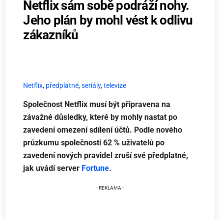
Netflix sám sobě podráží nohy.
Jeho plán by mohl vést k odlivu
zákazníků
Netflix
,
předplatné
,
seriály
,
televize
Společnost Netflix musí být připravena na
závažné důsledky, které by mohly nastat po
zavedení omezení sdílení účtů. Podle nového
průzkumu společnosti 62 % uživatelů po
zavedení nových pravidel zruší své předplatné,
jak uvádí server
Fortune
.