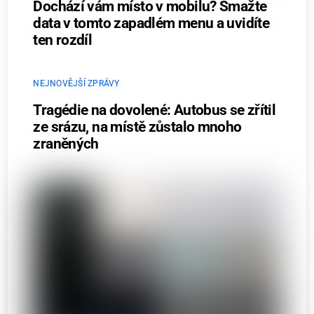
Dochází vám místo v mobilu? Smažte
data v tomto zapadlém menu a uvidíte
ten rozdíl
NEJNOVĚJŠÍ ZPRÁVY
Tragédie na dovolené: Autobus se zřítil
ze srázu, na místě zůstalo mnoho
zraněných