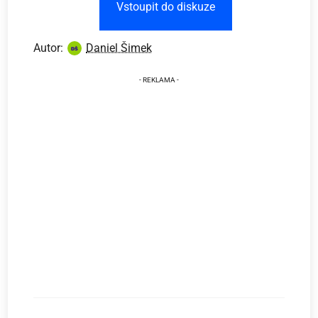
Vstoupit do diskuze
Autor:
Daniel Šimek