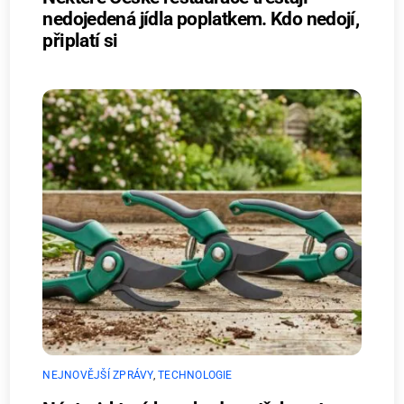
nedojedená jídla poplatkem. Kdo nedojí,
připlatí si
NEJNOVĚJŠÍ ZPRÁVY
,
TECHNOLOGIE