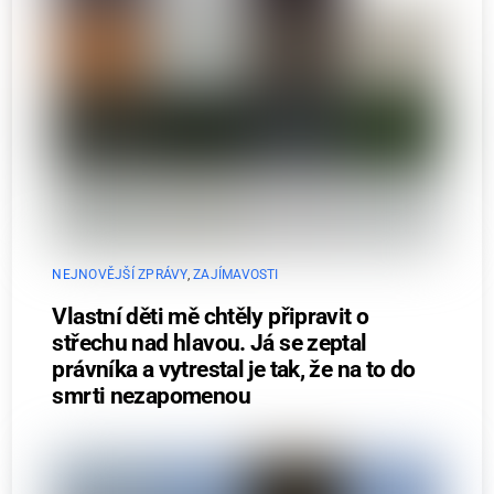
NEJNOVĚJŠÍ ZPRÁVY
,
ZAJÍMAVOSTI
Vlastní děti mě chtěly připravit o
střechu nad hlavou. Já se zeptal
právníka a vytrestal je tak, že na to do
smrti nezapomenou