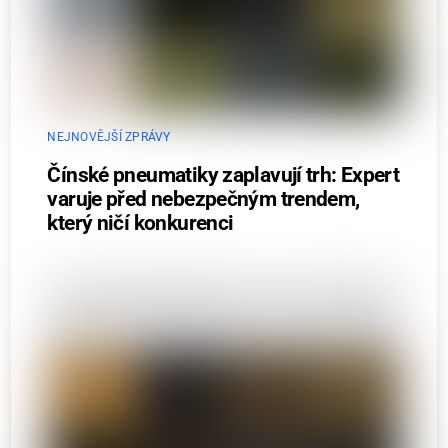
NEJNOVĚJŠÍ ZPRÁVY
Čínské pneumatiky zaplavují trh: Expert
varuje před nebezpečným trendem,
který ničí konkurenci