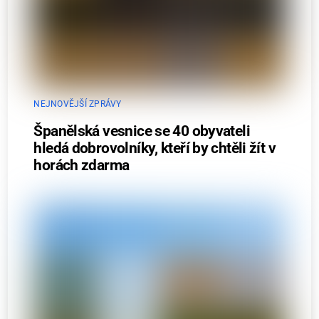
NEJNOVĚJŠÍ ZPRÁVY
Španělská vesnice se 40 obyvateli
hledá dobrovolníky, kteří by chtěli žít v
horách zdarma