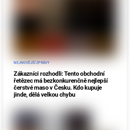
NEJNOVĚJŠÍ ZPRÁVY
Zákazníci rozhodli: Tento obchodní
řetězec má bezkonkurenčně nejlepší
čerstvé maso v Česku. Kdo kupuje
jinde, dělá velkou chybu