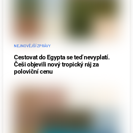
NEJNOVĚJŠÍ ZPRÁVY
Cestovat do Egypta se teď nevyplatí.
Češi objevili nový tropický ráj za
poloviční cenu