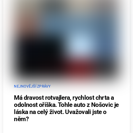
NEJNOVĚJŠÍ ZPRÁVY
Má dravost rotvajlera, rychlost chrta a
odolnost oříška. Tohle auto z Nošovic je
láska na celý život. Uvažovali jste o
něm?