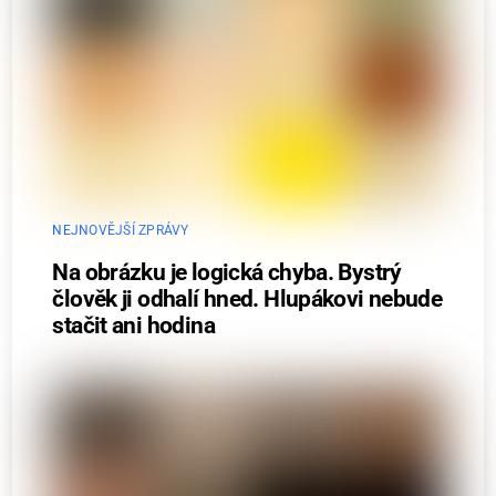
NEJNOVĚJŠÍ ZPRÁVY
Na obrázku je logická chyba. Bystrý
člověk ji odhalí hned. Hlupákovi nebude
stačit ani hodina