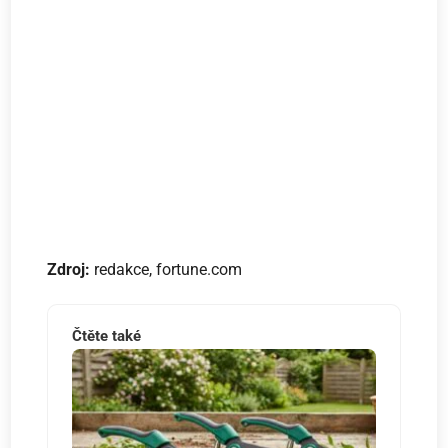
Zdroj:
redakce, fortune.com
Čtěte také