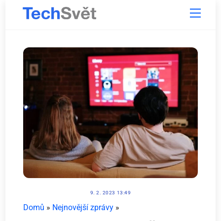
Skip
Menu
to
content
9. 2. 2023 13:49
Domů
»
Nejnovější zprávy
»