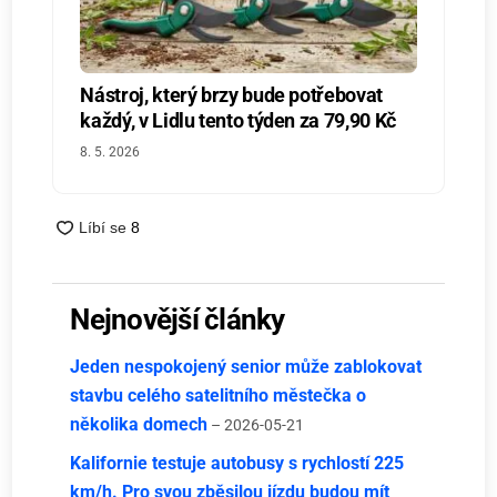
Nástroj, který brzy bude potřebovat
každý, v Lidlu tento týden za 79,90 Kč
8. 5. 2026
Nejnovější články
Jeden nespokojený senior může zablokovat
stavbu celého satelitního městečka o
několika domech
– 2026-05-21
Kalifornie testuje autobusy s rychlostí 225
km/h. Pro svou zběsilou jízdu budou mít