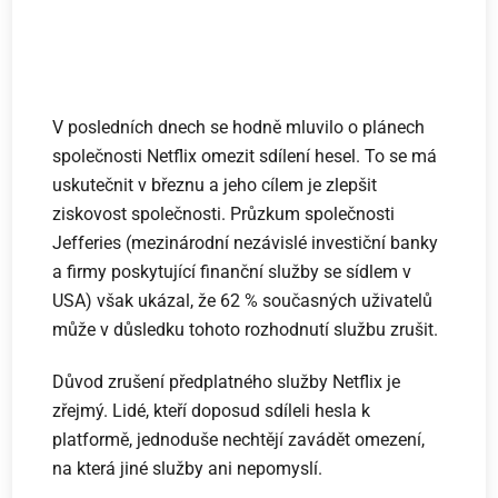
V posledních dnech se hodně mluvilo o plánech
společnosti Netflix omezit sdílení hesel. To se má
uskutečnit v březnu a jeho cílem je zlepšit
ziskovost společnosti. Průzkum společnosti
Jefferies (mezinárodní nezávislé investiční banky
a firmy poskytující finanční služby se sídlem v
USA) však ukázal, že 62 % současných uživatelů
může v důsledku tohoto rozhodnutí službu zrušit.
Důvod zrušení předplatného služby Netflix je
zřejmý. Lidé, kteří doposud sdíleli hesla k
platformě, jednoduše nechtějí zavádět omezení,
na která jiné služby ani nepomyslí.