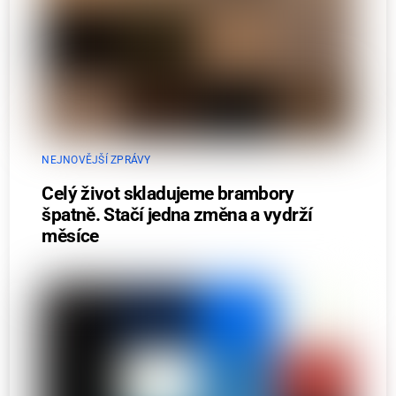
NEJNOVĚJŠÍ ZPRÁVY
Celý život skladujeme brambory
špatně. Stačí jedna změna a vydrží
měsíce