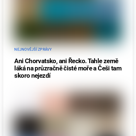
NEJNOVĚJŠÍ ZPRÁVY
Ani Chorvatsko, ani Řecko. Tahle země
láká na průzračně čisté moře a Češi tam
skoro nejezdí