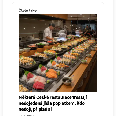
Čtěte také
Některé České restaurace trestají
nedojedená jídla poplatkem. Kdo
nedojí, připlatí si