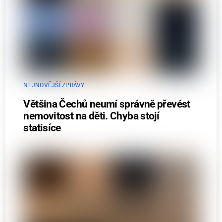
NEJNOVĚJŠÍ ZPRÁVY
Většina Čechů neumí správně převést
nemovitost na děti. Chyba stojí
statisíce