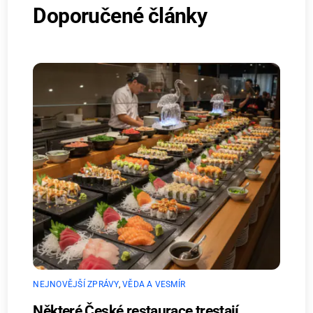
Doporučené články
NEJNOVĚJŠÍ ZPRÁVY
,
VĚDA A VESMÍR
Některé České restaurace trestají