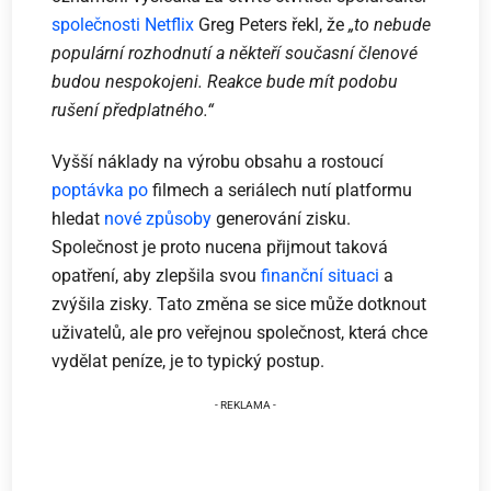
společnosti Netflix
Greg Peters řekl, že
„to nebude
populární rozhodnutí a někteří současní členové
budou nespokojeni. Reakce bude mít podobu
rušení předplatného.“
Vyšší náklady na výrobu obsahu a rostoucí
poptávka po
filmech a seriálech nutí platformu
hledat
nové způsoby
generování zisku.
Společnost je proto nucena přijmout taková
opatření, aby zlepšila svou
finanční situaci
a
zvýšila zisky. Tato změna se sice může dotknout
uživatelů, ale pro veřejnou společnost, která chce
vydělat peníze, je to typický postup.