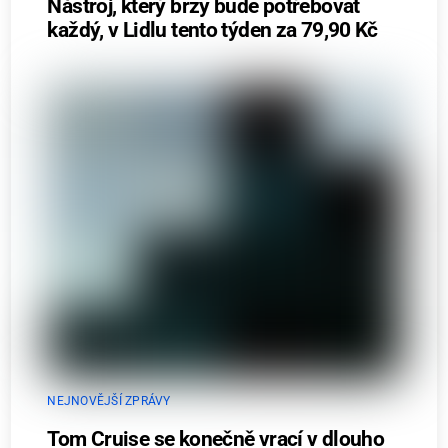
Nástroj, který brzy bude potřebovat
každý, v Lidlu tento týden za 79,90 Kč
NEJNOVĚJŠÍ ZPRÁVY
Tom Cruise se konečně vrací v dlouho