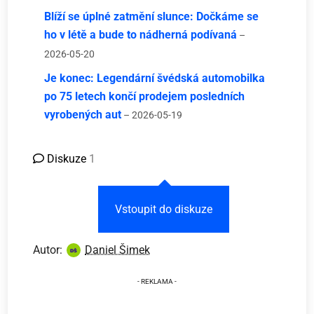
Blíží se úplné zatmění slunce: Dočkáme se
ho v létě a bude to nádherná podívaná
–
2026-05-20
Je konec: Legendární švédská automobilka
po 75 letech končí prodejem posledních
vyrobených aut
– 2026-05-19
Diskuze
1
Vstoupit do diskuze
Autor:
Daniel Šimek