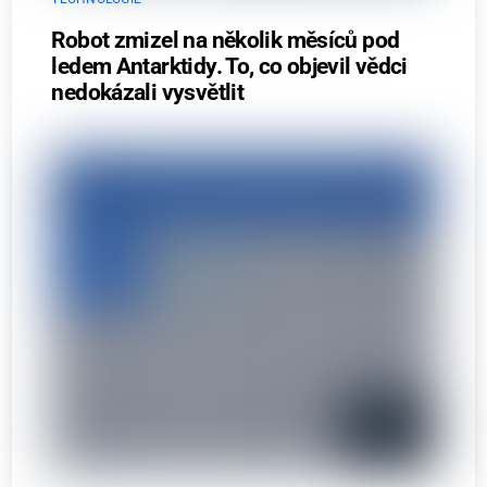
Robot zmizel na několik měsíců pod
ledem Antarktidy. To, co objevil vědci
nedokázali vysvětlit