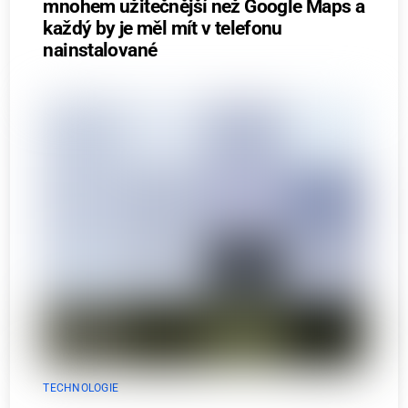
mnohem užitečnější než Google Maps a
každý by je měl mít v telefonu
nainstalované
TECHNOLOGIE