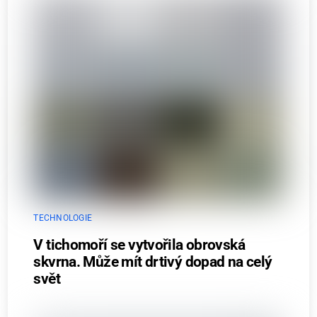
TECHNOLOGIE
V tichomoří se vytvořila obrovská
skvrna. Může mít drtivý dopad na celý
svět