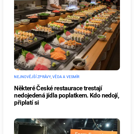
NEJNOVĚJŠÍ ZPRÁVY
,
VĚDA A VESMÍR
Některé České restaurace trestají
nedojedená jídla poplatkem. Kdo nedojí,
připlatí si