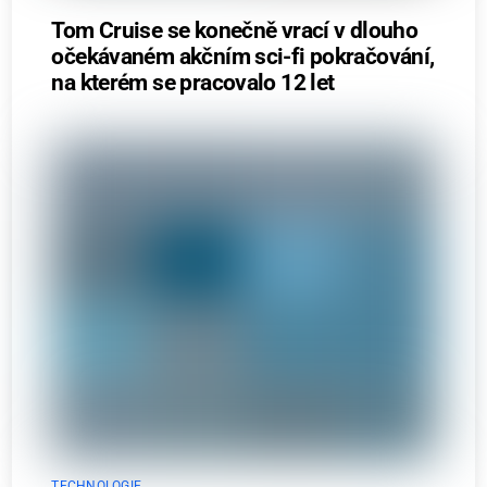
Tom Cruise se konečně vrací v dlouho
očekávaném akčním sci-fi pokračování,
na kterém se pracovalo 12 let
TECHNOLOGIE