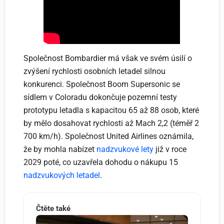
Společnost Bombardier má však ve svém úsilí o
zvýšení rychlosti osobních letadel silnou
konkurenci. Společnost Boom Supersonic se
sídlem v Coloradu dokončuje pozemní testy
prototypu letadla s kapacitou 65 až 88 osob, které
by mělo dosahovat rychlosti až Mach 2,2 (téměř 2
700 km/h). Společnost United Airlines oznámila,
že by mohla nabízet
nadzvukové lety
již v roce
2029 poté, co uzavřela dohodu o nákupu 15
nadzvukových letadel
.
Čtěte také