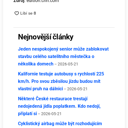
Zdroj
: edition.cnn.com
Nejnovější články
Jeden nespokojený senior může zablokovat
stavbu celého satelitního městečka o
několika domech
– 2026-05-21
Kalifornie testuje autobusy s rychlostí 225
km/h. Pro svou zběsilou jízdu budou mít
vlastní pruh na dálnici
– 2026-05-21
Některé České restaurace trestají
nedojedená jídla poplatkem. Kdo nedojí,
připlatí si
– 2026-05-21
Cyklistický airbag může být rozhodujícím