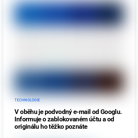
TECHNOLOGIE
V oběhu je podvodný e-mail od Googlu.
Informuje o zablokovaném účtu a od
originálu ho těžko poznáte