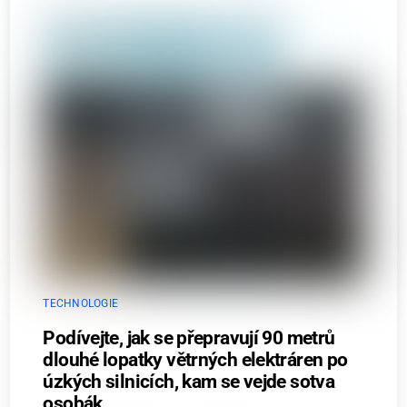
TECHNOLOGIE
Podívejte, jak se přepravují 90 metrů
dlouhé lopatky větrných elektráren po
úzkých silnicích, kam se vejde sotva
osobák