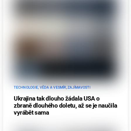
TECHNOLOGIE
,
VĚDA A VESMÍR
,
ZAJÍMAVOSTI
Ukrajina tak dlouho žádala USA o
zbraně dlouhého doletu, až se je naučila
vyrábět sama