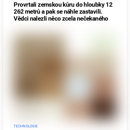
Provrtali zemskou kůru do hloubky 12
262 metrů a pak se náhle zastavili.
Vědci nalezli něco zcela nečekaného
TECHNOLOGIE