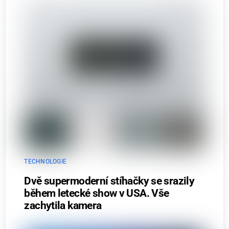
TECHNOLOGIE
Dvě supermoderní stíhačky se srazily
během letecké show v USA. Vše
zachytila kamera