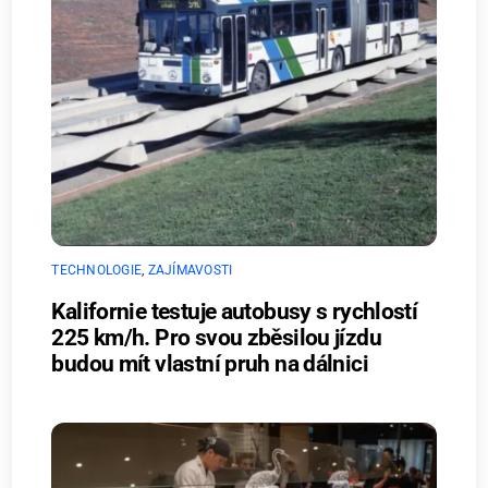
TECHNOLOGIE
,
ZAJÍMAVOSTI
Kalifornie testuje autobusy s rychlostí
225 km/h. Pro svou zběsilou jízdu
budou mít vlastní pruh na dálnici