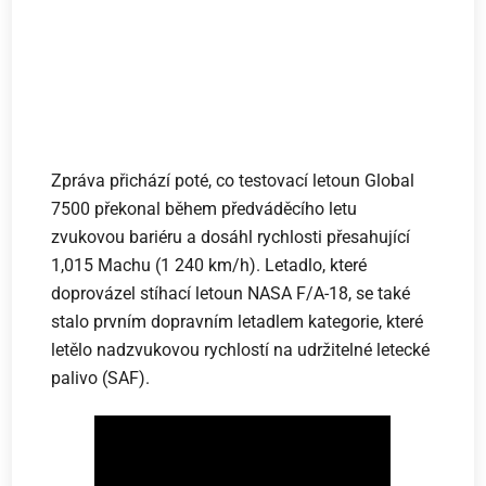
Zpráva přichází poté, co testovací letoun Global
7500 překonal během předváděcího letu
zvukovou bariéru a dosáhl rychlosti přesahující
1,015 Machu (1 240 km/h). Letadlo, které
doprovázel stíhací letoun NASA F/A-18, se také
stalo prvním dopravním letadlem kategorie, které
letělo nadzvukovou rychlostí na udržitelné letecké
palivo (SAF).