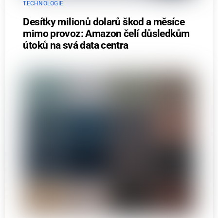
TECHNOLOGIE
Desítky milionů dolarů škod a měsíce
mimo provoz: Amazon čelí důsledkům
útoků na svá data centra