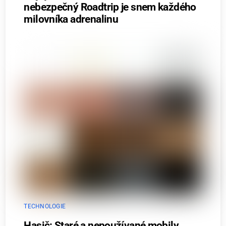
nebezpečný Roadtrip je snem každého
milovníka adrenalinu
TECHNOLOGIE
Hasič: Staré a nepoužívané mobily