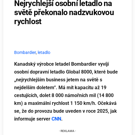
Nejrychlejší osobní letadlo na
světě překonalo nadzvukovou
rychlost
Bombardier
,
letadlo
Kanadský výrobce letadel Bombardier vyvíjí
osobní dopravní letadlo Global 8000, které bude
„nejrychlejším business jetem na světě s
nejdelším doletem“. Má mít kapacitu až 19
cestujících, dolet 8 000 námořních mil (14 800
km) a maximální rychlost 1 150 km/h. Očekává
se, že do provozu bude uveden v roce 2025, jak
informuje server
CNN
.