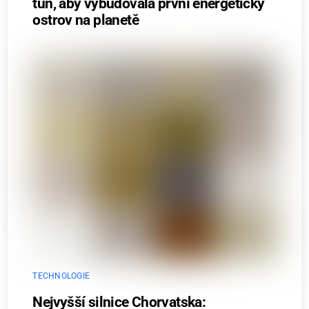
tun, aby vybudovala první energetický
ostrov na planetě
TECHNOLOGIE
Nejvyšší silnice Chorvatska: