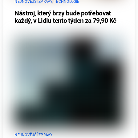
NEJNOVĚJŠÍ ZPRÁVY
,
TECHNOLOGIE
Nástroj, který brzy bude potřebovat
každý, v Lidlu tento týden za 79,90 Kč
NEJNOVĚJŠÍ ZPRÁVY