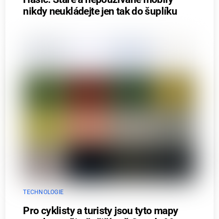
nikdy neukládejte jen tak do šuplíku
TECHNOLOGIE
Pro cyklisty a turisty jsou tyto mapy